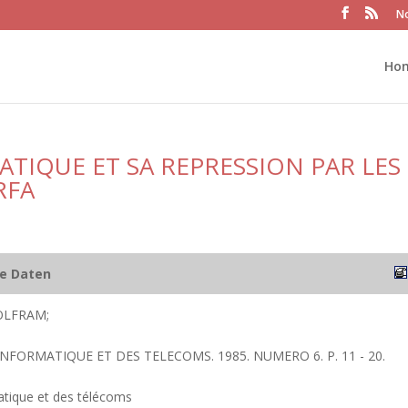
No
Ho
ATIQUE ET SA REPRESSION PAR LES
RFA
he Daten
LFRAM;
'INFORMATIQUE ET DES TELECOMS. 1985. NUMERO 6. P. 11 - 20.
matique et des télécoms