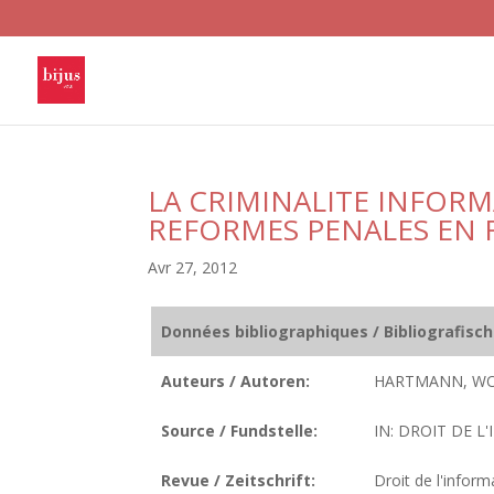
LA CRIMINALITE INFORM
REFORMES PENALES EN 
Avr 27, 2012
Données bibliographiques / Bibliografisc
Auteurs / Autoren:
HARTMANN, WO
Source / Fundstelle:
IN: DROIT DE L
Revue / Zeitschrift:
Droit de l'infor