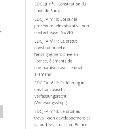
EDCEJF n°9: Constitution du
Land de Sarre
EDCJFA n°10: Loi sur la
procédure administrative non
contentieuse -VwVfG-
S
U
EDCJFA n°11: Le statut
constitutionnel de
l’enseignement privé en
France, éléments de
comparaison avec le droit
allemand
EDCJFA n°12: Einführung in
das französische
Verfassungsrecht
(Vorlesungsskript)
EDCJFA n°13: Le droit au
travail -son développement et
sa portée actuelle en France