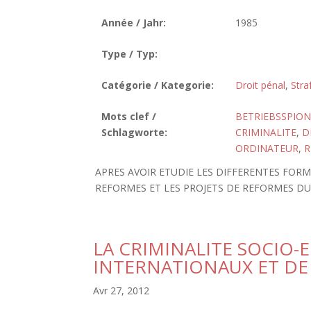
Année / Jahr:
1985
Type / Typ:
Catégorie / Kategorie:
Droit pénal
,
Stra
Mots clef /
BETRIEBSSPIO
Schlagworte:
CRIMINALITE
,
D
ORDINATEUR
,
R
APRES AVOIR ETUDIE LES DIFFERENTES FORM
REFORMES ET LES PROJETS DE REFORMES DU
LA CRIMINALITE SOCIO
INTERNATIONAUX ET DE
Avr 27, 2012