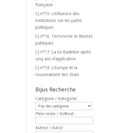
française
CJ n°15: L’influence des
institutions sur les partis
politiques
CJ n°16: Terrorisme et libertés
publiques
CJ n°17: La loi Badinter après
cinq ans d’application
CJ n°19: L’Europe et la
souveraineté des Etats
Bijus Recherche
Catègorie / Kategorie:
Plein texte / Volltext:
Auteur / Autor: