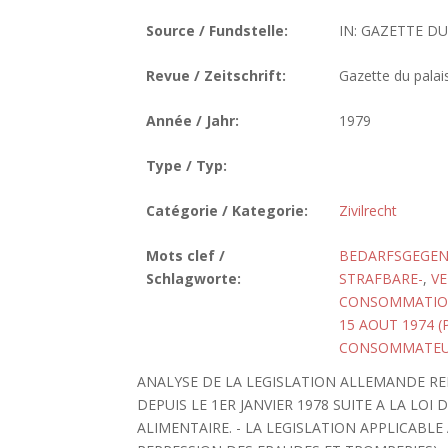
Source / Fundstelle:
IN: GAZETTE DU P
Revue / Zeitschrift:
Gazette du palai
Année / Jahr:
1979
Type / Typ:
Catégorie / Kategorie:
Zivilrecht
Mots clef /
BEDARFSGEGE
Schlagworte:
STRAFBARE-
,
V
CONSOMMATI
15 AOUT 1974 
CONSOMMATEU
ANALYSE DE LA LEGISLATION ALLEMANDE R
DEPUIS LE 1ER JANVIER 1978 SUITE A LA L
ALIMENTAIRE. - LA LEGISLATION APPLICABLE