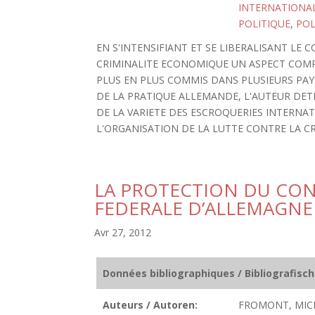
INTERNATIONA
POLITIQUE
,
POL
EN S'INTENSIFIANT ET SE LIBERALISANT LE
CRIMINALITE ECONOMIQUE UN ASPECT COMPL
PLUS EN PLUS COMMIS DANS PLUSIEURS PAYS
DE LA PRATIQUE ALLEMANDE, L'AUTEUR DE
DE LA VARIETE DES ESCROQUERIES INTERNA
L'ORGANISATION DE LA LUTTE CONTRE LA CR
LA PROTECTION DU CO
FEDERALE D’ALLEMAGNE
Avr 27, 2012
Données bibliographiques / Bibliografisc
Auteurs / Autoren:
FROMONT, MIC