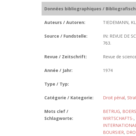
Données bibliographiques / Bibliografisc
Auteurs / Autoren:
TIEDEMANN, KL
Source / Fundstelle:
IN: REVUE DE S
763.
Revue / Zeitschrift:
Revue de science
Année / Jahr:
1974
Type / Typ:
Catégorie / Kategorie:
Droit pénal
,
Stra
Mots clef /
BETRUG
,
BOERS
Schlagworte:
WIRTSCHAFTS-
,
INTERNATIONAL
BOURSIER
,
DRO