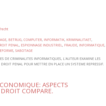
frecht
NAGE
,
BETRUG
,
COMPUTER
,
INFORMATIK
,
KRIMINALITAET
,
ROIT PENAL
,
ESPIONNAGE INDUSTRIEL
,
FRAUDE
,
INFORMATIQUE
,
EFORME
,
SABOTAGE
ES DE CRIMINALITES INFORMATIQUES, L'AUTEUR EXAMINE LES
 DROIT PENAL POUR METTRE EN PLACE UN SYSTEME REPRESSIF.
-ECONOMIQUE: ASPECTS
 DROIT COMPARE.