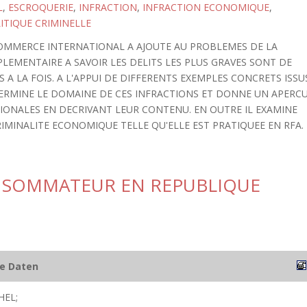
L
,
ESCROQUERIE
,
INFRACTION
,
INFRACTION ECONOMIQUE
,
ITIQUE CRIMINELLE
 COMMERCE INTERNATIONAL A AJOUTE AU PROBLEMES DE LA
EMENTAIRE A SAVOIR LES DELITS LES PLUS GRAVES SONT DE
 A LA FOIS. A L'APPUI DE DIFFERENTS EXEMPLES CONCRETS ISSU
TERMINE LE DOMAINE DE CES INFRACTIONS ET DONNE UN APERC
TIONALES EN DECRIVANT LEUR CONTENU. EN OUTRE IL EXAMINE
IMINALITE ECONOMIQUE TELLE QU'ELLE EST PRATIQUEE EN RFA.
NSOMMATEUR EN REPUBLIQUE
he Daten
HEL;