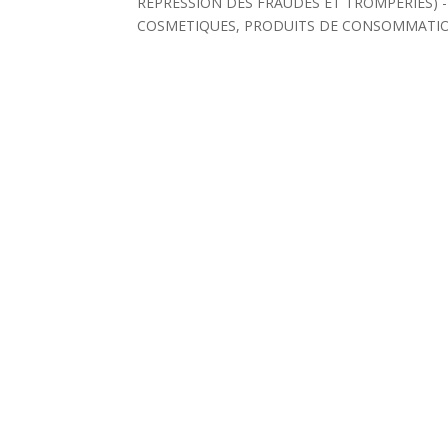
REPRESSION DES FRAUDES ET TROMPERIES) -
COSMETIQUES, PRODUITS DE CONSOMMATI