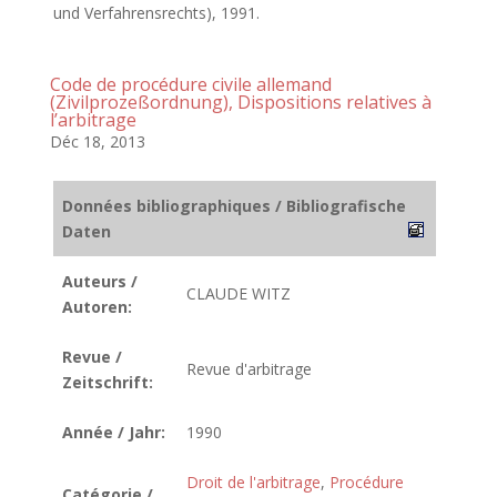
und Verfahrensrechts), 1991.
Code de procédure civile allemand
(Zivilprozeßordnung), Dispositions relatives à
l’arbitrage
Déc 18, 2013
Données bibliographiques / Bibliografische
Daten
Auteurs /
CLAUDE WITZ
Autoren:
Revue /
Revue d'arbitrage
Zeitschrift:
Année / Jahr:
1990
Droit de l'arbitrage
,
Procédure
Catégorie /