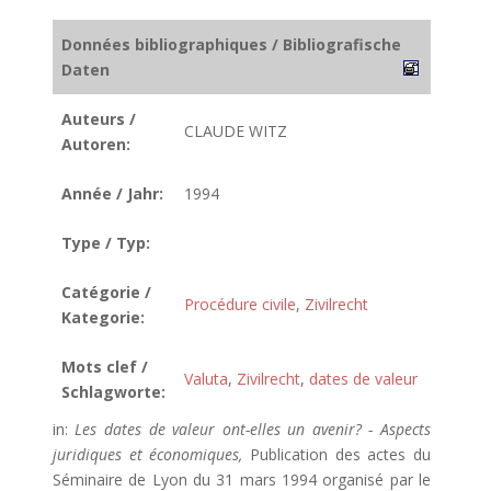
Données bibliographiques / Bibliografische
Daten
Auteurs /
CLAUDE WITZ
Autoren:
Année / Jahr:
1994
Type / Typ:
Catégorie /
Procédure civile
,
Zivilrecht
Kategorie:
Mots clef /
Valuta
,
Zivilrecht
,
dates de valeur
Schlagworte:
in:
Les dates de valeur ont-elles un avenir? - Aspects
juridiques et économiques,
Publication des actes du
Séminaire de Lyon du 31 mars 1994 organisé par le