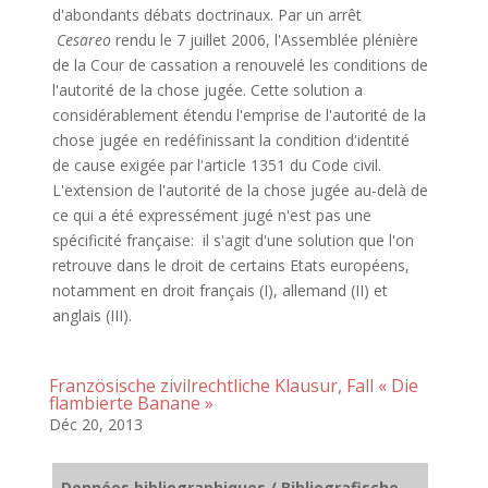
d'abondants débats doctrinaux. Par un arrêt
Cesareo
rendu le 7 juillet 2006, l'Assemblée plénière
de la Cour de cassation a renouvelé les conditions de
l'autorité de la chose jugée. Cette solution a
considérablement étendu l'emprise de l'autorité de la
chose jugée en redéfinissant la condition d'identité
de cause exigée par l'article 1351 du Code civil.
L'extension de l'autorité de la chose jugée au-delà de
ce qui a été expressément jugé n'est pas une
spécificité française: il s'agit d'une solution que l'on
retrouve dans le droit de certains Etats européens,
notamment en droit français (I), allemand (II) et
anglais (III).
Französische zivilrechtliche Klausur, Fall « Die
flambierte Banane »
Déc 20, 2013
Données bibliographiques / Bibliografische