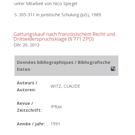
unter Mitarbeit von Nico Spiegel
S. 305-311 in Juristische Schulung (JuS), 1989.
Gattungskauf nach französischem Recht und
Drittwiderspruchsklage (§ 771 ZPO)
Déc 20, 2013
Données bibliographiques / Bibliografische
Daten
Auteurs /
WITZ, CLAUDE
Autoren:
Revue /
IPRax
Zeitschrift:
Année / Jahr:
1991