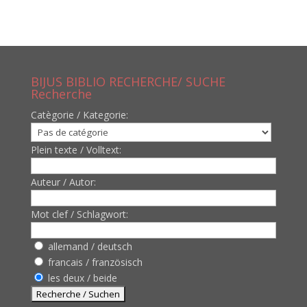
BIJUS BIBLIO RECHERCHE/ SUCHE
Recherche
Catègorie / Kategorie:
Plein texte / Volltext:
Auteur / Autor:
Mot clef / Schlagwort:
allemand / deutsch
francais / französisch
les deux / beide