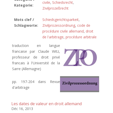
civile
,
Schiedsrecht
,
Kategorie:
Zivilprozeßrecht
Mots clef /
Schiedsgerichtsparkeit
,
Schlagworte:
Zivilprozessordnung
,
code de
procédure civile allemand
,
droit
de l'arbitrage
,
procédure arbitrale
traduction en langue
francaise par Claude Witz,
professeur de droit privé
francais à l'Université de la
Sarre (Allemagne)
pp. 197-204 dans Revue
d'arbitrage
Les dates de valeur en droit allemand
Déc 16, 2013