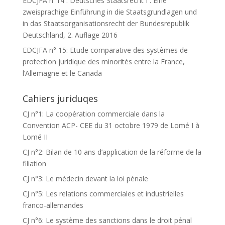
EDCJFA n°14 : Deutsches Staatsrecht I : Eine
zweisprachige Einführung in die Staatsgrundlagen und
in das Staatsorganisationsrecht der Bundesrepublik
Deutschland, 2. Auflage 2016
EDCJFA n° 15: Etude comparative des systèmes de
protection juridique des minorités entre la France,
l’Allemagne et le Canada
Cahiers juriduqes
CJ n°1: La coopération commerciale dans la
Convention ACP- CEE du 31 octobre 1979 de Lomé I à
Lomé II
CJ n°2: Bilan de 10 ans d’application de la réforme de la
filiation
CJ n°3: Le médecin devant la loi pénale
CJ n°5: Les relations commerciales et industrielles
franco-allemandes
CJ n°6: Le système des sanctions dans le droit pénal