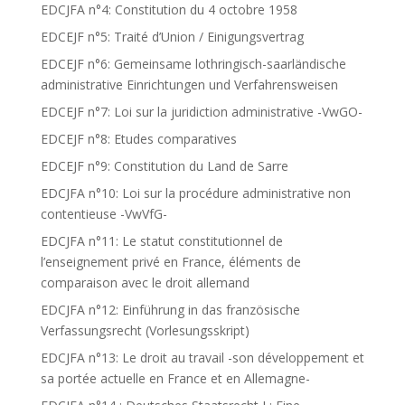
EDCJFA n°4: Constitution du 4 octobre 1958
EDCEJF n°5: Traité d’Union / Einigungsvertrag
EDCEJF n°6: Gemeinsame lothringisch-saarländische
administrative Einrichtungen und Verfahrensweisen
EDCEJF n°7: Loi sur la juridiction administrative -VwGO-
EDCEJF n°8: Etudes comparatives
EDCEJF n°9: Constitution du Land de Sarre
EDCJFA n°10: Loi sur la procédure administrative non
contentieuse -VwVfG-
EDCJFA n°11: Le statut constitutionnel de
l’enseignement privé en France, éléments de
comparaison avec le droit allemand
EDCJFA n°12: Einführung in das französische
Verfassungsrecht (Vorlesungsskript)
EDCJFA n°13: Le droit au travail -son développement et
sa portée actuelle en France et en Allemagne-