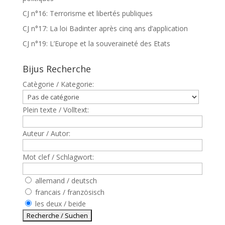
CJ n°16: Terrorisme et libertés publiques
CJ n°17: La loi Badinter après cinq ans d’application
CJ n°19: L’Europe et la souveraineté des Etats
Bijus Recherche
Catègorie / Kategorie:
Plein texte / Volltext:
Auteur / Autor:
Mot clef / Schlagwort:
allemand / deutsch
francais / französisch
les deux / beide