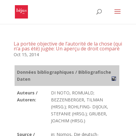
La portée objective de l’autorité de la chose (qui
n’a pas été) jugée: Un aperçu de droit comparé
Oct 15, 2014
Données bibliographiques / Bibliografische
Daten
Auteurs /
DI NOTO, ROMUALD;
Autoren:
BEZZENBERGER, TILMAN
(HRSG.); ROHLFING- DIJOUX,
STEFANIE (HRSG.); GRUBER,
JOACHIM (HRSG.)
Source /
in: Nomos, Die deutsch-