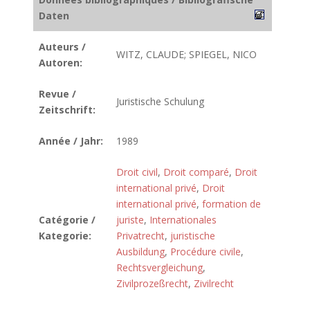
Daten
Auteurs /
WITZ, CLAUDE; SPIEGEL, NICO
Autoren:
Revue /
Juristische Schulung
Zeitschrift:
Année / Jahr:
1989
Droit civil
,
Droit comparé
,
Droit
international privé
,
Droit
international privé
,
formation de
Catégorie /
juriste
,
Internationales
Kategorie:
Privatrecht
,
juristische
Ausbildung
,
Procédure civile
,
Rechtsvergleichung
,
Zivilprozeßrecht
,
Zivilrecht