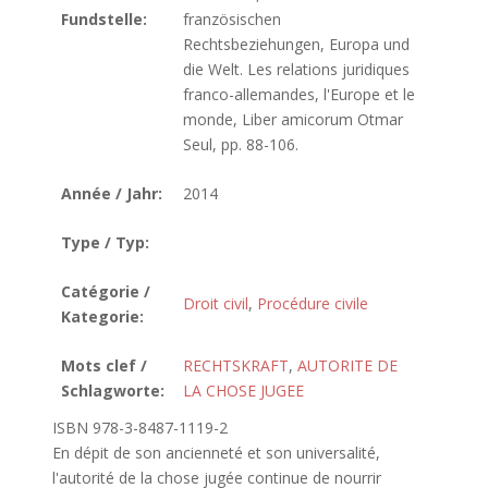
Fundstelle:
französischen
Rechtsbeziehungen, Europa und
die Welt. Les relations juridiques
franco-allemandes, l'Europe et le
monde, Liber amicorum Otmar
Seul, pp. 88-106.
Année / Jahr:
2014
Type / Typ:
Catégorie /
Droit civil
,
Procédure civile
Kategorie:
Mots clef /
RECHTSKRAFT
,
AUTORITE DE
Schlagworte:
LA CHOSE JUGEE
ISBN 978-3-8487-1119-2
En dépit de son ancienneté et son universalité,
l'autorité de la chose jugée continue de nourrir