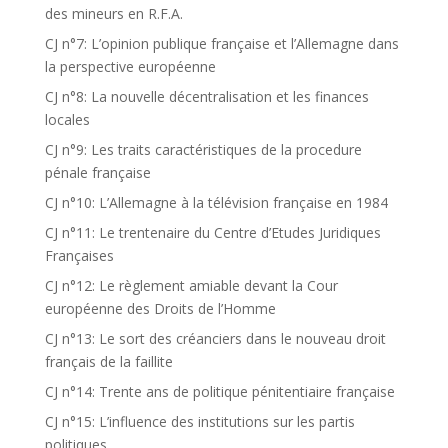
des mineurs en R.F.A.
CJ n°7: L’opinion publique française et l’Allemagne dans
la perspective européenne
CJ n°8: La nouvelle décentralisation et les finances
locales
CJ n°9: Les traits caractéristiques de la procedure
pénale française
CJ n°10: L’Allemagne à la télévision française en 1984
CJ n°11: Le trentenaire du Centre d’Etudes Juridiques
Françaises
CJ n°12: Le règlement amiable devant la Cour
européenne des Droits de l’Homme
CJ n°13: Le sort des créanciers dans le nouveau droit
français de la faillite
CJ n°14: Trente ans de politique pénitentiaire française
CJ n°15: L’influence des institutions sur les partis
politiques