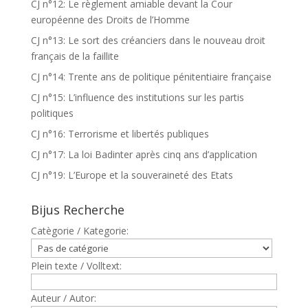
CJ n°12: Le règlement amiable devant la Cour
européenne des Droits de l’Homme
CJ n°13: Le sort des créanciers dans le nouveau droit
français de la faillite
CJ n°14: Trente ans de politique pénitentiaire française
CJ n°15: L’influence des institutions sur les partis
politiques
CJ n°16: Terrorisme et libertés publiques
CJ n°17: La loi Badinter après cinq ans d’application
CJ n°19: L’Europe et la souveraineté des Etats
Bijus Recherche
Catègorie / Kategorie:
Plein texte / Volltext:
Auteur / Autor: