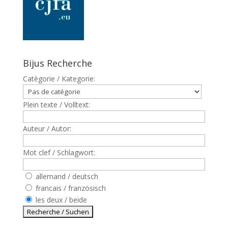
Bijus Recherche
Catègorie / Kategorie:
Plein texte / Volltext:
Auteur / Autor:
Mot clef / Schlagwort:
allemand / deutsch
francais / französisch
les deux / beide