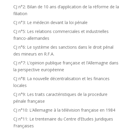
CJ n°2: Bilan de 10 ans d’application de la réforme de la
filiation
CJ n°3: Le médecin devant la loi pénale
CJ n°5: Les relations commerciales et industrielles
franco-allemandes
CJ n°6: Le système des sanctions dans le droit pénal
des mineurs en R.F.A.
CJ n°7: L’opinion publique française et l’Allemagne dans
la perspective européenne
CJ n°8: La nouvelle décentralisation et les finances
locales
CJ n°9: Les traits caractéristiques de la procedure
pénale française
CJ n°10: L’Allemagne à la télévision française en 1984
CJ n°11: Le trentenaire du Centre d’Etudes Juridiques
Françaises