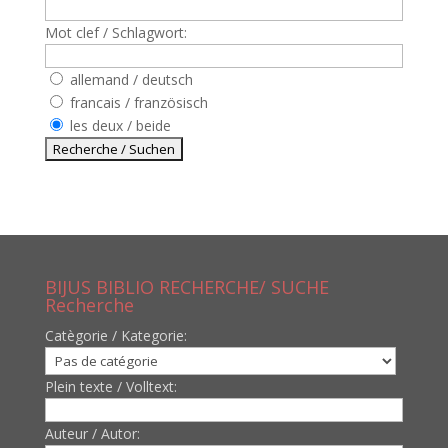
Mot clef / Schlagwort:
allemand / deutsch
francais / französisch
les deux / beide
BIJUS BIBLIO RECHERCHE/ SUCHE
Recherche
Catègorie / Kategorie:
Plein texte / Volltext:
Auteur / Autor: