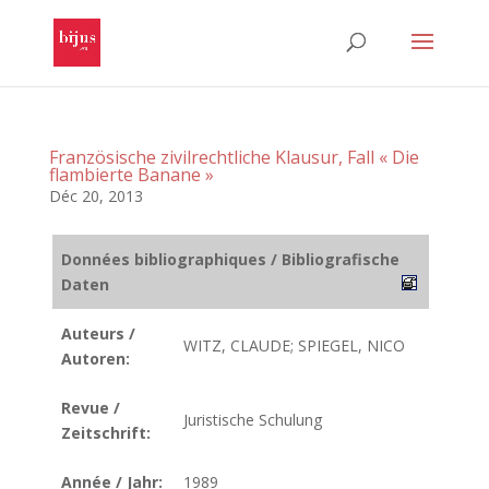
Französische zivilrechtliche Klausur, Fall « Die
flambierte Banane »
Déc 20, 2013
Données bibliographiques / Bibliografische
Daten
Auteurs /
WITZ, CLAUDE; SPIEGEL, NICO
Autoren:
Revue /
Juristische Schulung
Zeitschrift:
Année / Jahr:
1989