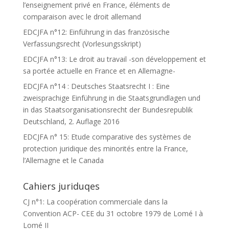
l’enseignement privé en France, éléments de
comparaison avec le droit allemand
EDCJFA n°12: Einführung in das französische
Verfassungsrecht (Vorlesungsskript)
EDCJFA n°13: Le droit au travail -son développement et
sa portée actuelle en France et en Allemagne-
EDCJFA n°14 : Deutsches Staatsrecht I : Eine
zweisprachige Einführung in die Staatsgrundlagen und
in das Staatsorganisationsrecht der Bundesrepublik
Deutschland, 2. Auflage 2016
EDCJFA n° 15: Etude comparative des systèmes de
protection juridique des minorités entre la France,
l’Allemagne et le Canada
Cahiers juriduqes
CJ n°1: La coopération commerciale dans la
Convention ACP- CEE du 31 octobre 1979 de Lomé I à
Lomé II