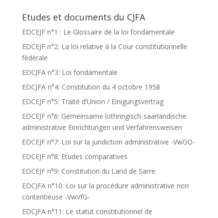
Etudes et documents du CJFA
EDCEJF n°1 : Le Glossaire de la loi fondamentale
EDCEJF n°2: La loi relative à la Cour constitutionnelle
fédérale
EDCJFA n°3: Loi fondamentale
EDCJFA n°4: Constitution du 4 octobre 1958
EDCEJF n°5: Traité d’Union / Einigungsvertrag
EDCEJF n°6: Gemeinsame lothringisch-saarländische
administrative Einrichtungen und Verfahrensweisen
EDCEJF n°7: Loi sur la juridiction administrative -VwGO-
EDCEJF n°8: Etudes comparatives
EDCEJF n°9: Constitution du Land de Sarre
EDCJFA n°10: Loi sur la procédure administrative non
contentieuse -VwVfG-
EDCJFA n°11: Le statut constitutionnel de