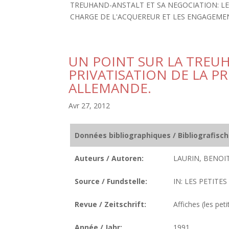
TREUHAND-ANSTALT ET SA NEGOCIATION: LE 
CHARGE DE L'ACQUEREUR ET LES ENGAGEMENTS
UN POINT SUR LA TREU
PRIVATISATION DE LA PR
ALLEMANDE.
Avr 27, 2012
Données bibliographiques / Bibliografisc
Auteurs / Autoren:
LAURIN, BENOIT
Source / Fundstelle:
IN: LES PETITES
Revue / Zeitschrift:
Affiches (les peti
Année / Jahr:
1991