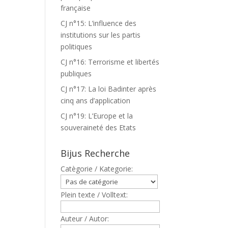
française
CJ n°15: L’influence des
institutions sur les partis
politiques
CJ n°16: Terrorisme et libertés
publiques
CJ n°17: La loi Badinter après
cinq ans d’application
CJ n°19: L’Europe et la
souveraineté des Etats
Bijus Recherche
Catègorie / Kategorie:
Plein texte / Volltext:
Auteur / Autor: