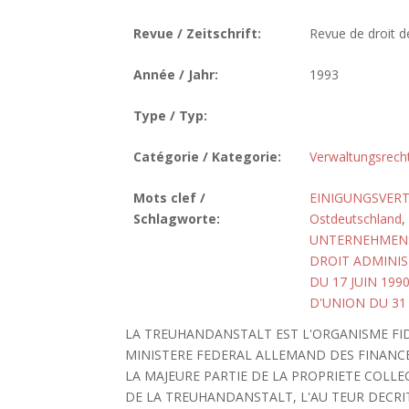
Revue / Zeitschrift:
Revue de droit de
Année / Jahr:
1993
Type / Typ:
Catégorie / Kategorie:
Verwaltungsrech
Mots clef /
EINIGUNGSVERT
Schlagworte:
Ostdeutschland
,
UNTERNEHMEN
DROIT ADMINIS
DU 17 JUIN 19
D'UNION DU 31
LA TREUHANDANSTALT EST L'ORGANISME FID
MINISTERE FEDERAL ALLEMAND DES FINANCES
LA MAJEURE PARTIE DE LA PROPRIETE COLL
DE LA TREUHANDANSTALT, L'AU TEUR DECRIT