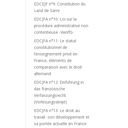
EDCEJF n°9: Constitution du
Land de Sarre
EDCJFA n°10: Loi sur la
procédure administrative non
contentieuse -VwVfG-
EDCJFA n°11: Le statut
constitutionnel de
l’enseignement privé en
France, éléments de
comparaison avec le droit
allemand
EDCJFA n°12: Einführung in
das französische
Verfassungsrecht
(Vorlesungsskript)
EDCJFA n°13: Le droit au
travail -son développement et
sa portée actuelle en France