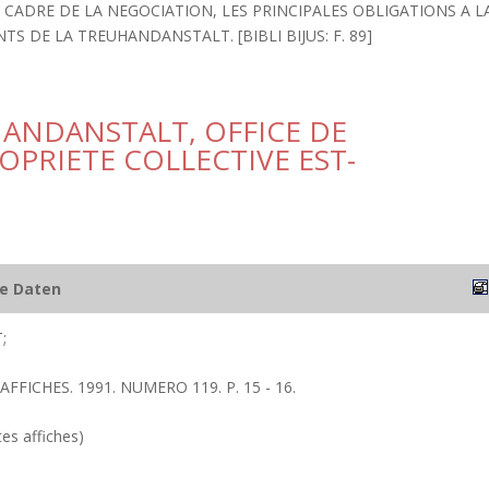
CADRE DE LA NEGOCIATION, LES PRINCIPALES OBLIGATIONS A L
 DE LA TREUHANDANSTALT. [BIBLI BIJUS: F. 89]
HANDANSTALT, OFFICE DE
OPRIETE COLLECTIVE EST-
he Daten
;
 AFFICHES. 1991. NUMERO 119. P. 15 - 16.
tes affiches)