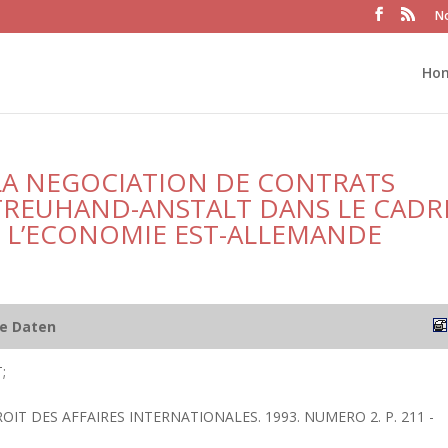
No
Ho
LA NEGOCIATION DE CONTRATS
 TREUHAND-ANSTALT DANS LE CADR
E L’ECONOMIE EST-ALLEMANDE
he Daten
;
ROIT DES AFFAIRES INTERNATIONALES. 1993. NUMERO 2. P. 211 -