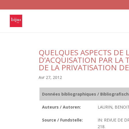
QUELQUES ASPECTS DE 
D’ACQUISATION PAR LA
DE LA PRIVATISATION D
Avr 27, 2012
Données bibliographiques / Bibliografisc
Auteurs / Autoren:
LAURIN, BENOIT
Source / Fundstelle:
IN: REVUE DE D
218.