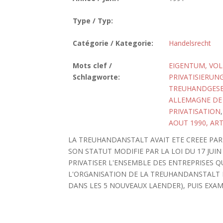
Type / Typ:
Catégorie / Kategorie:
Handelsrecht
Mots clef /
EIGENTUM, VOL
Schlagworte:
PRIVATISIERUN
TREUHANDGESET
ALLEMAGNE DE 
PRIVATISATION
AOUT 1990, ART
LA TREUHANDANSTALT AVAIT ETE CREEE PAR
SON STATUT MODIFIE PAR LA LOI DU 17 JUIN 
PRIVATISER L'ENSEMBLE DES ENTREPRISES QU
L'ORGANISATION DE LA TREUHANDANSTALT 
DANS LES 5 NOUVEAUX LAENDER), PUIS EXAM