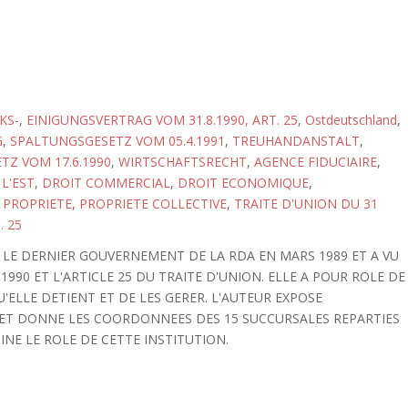
KS-
,
EINIGUNGSVERTRAG VOM 31.8.1990, ART. 25
,
Ostdeutschland
,
G
,
SPALTUNGSGESETZ VOM 05.4.1991
,
TREUHANDANSTALT
,
Z VOM 17.6.1990
,
WIRTSCHAFTSRECHT
,
AGENCE FIDUCIAIRE
,
L'EST
,
DROIT COMMERCIAL
,
DROIT ECONOMIQUE
,
,
PROPRIETE
,
PROPRIETE COLLECTIVE
,
TRAITE D'UNION DU 31
. 25
 LE DERNIER GOUVERNEMENT DE LA RDA EN MARS 1989 ET A VU
1990 ET L'ARTICLE 25 DU TRAITE D'UNION. ELLE A POUR ROLE DE
'ELLE DETIENT ET DE LES GERER. L'AUTEUR EXPOSE
ET DONNE LES COORDONNEES DES 15 SUCCURSALES REPARTIES
INE LE ROLE DE CETTE INSTITUTION.