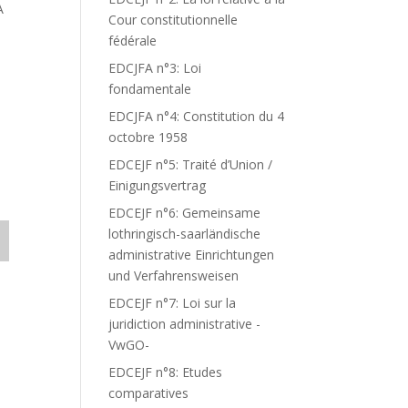
A
Cour constitutionnelle
fédérale
EDCJFA n°3: Loi
fondamentale
EDCJFA n°4: Constitution du 4
octobre 1958
EDCEJF n°5: Traité d’Union /
Einigungsvertrag
EDCEJF n°6: Gemeinsame
lothringisch-saarländische
administrative Einrichtungen
und Verfahrensweisen
EDCEJF n°7: Loi sur la
juridiction administrative -
VwGO-
EDCEJF n°8: Etudes
comparatives