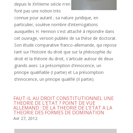
depuis le XVIIIeme siècle n'en
font pas une notion très
connue pour autant ; sa nature juridique, en
particulier, soulève nombre d'interrogations
auxquelles H. Henrion s'est attaché à répondre dans
cet ouvrage, version publiée de sa thèse de doctorat.
Son étude comparative franco-allemande, qui repose
tant sur l'histoire du droit que sur la philosophie du
droit et la théorie du droit, s'articule autour de deux
grands axes: La présomption d'innocence, un
principe qualifiable (I partie) et La présomption
d'innocence, un principe qualifié (II partie).
FAUT-IL AU DROIT CONSTITUTIONNEL UNE
THEORIE DE L’ETAT ? POINT DE VUE
ALLEMAND : DE LA THEORIE DE L’ETAT A LA
THEORIE DES FORMES DE DOMINATION
Avr 27, 2012