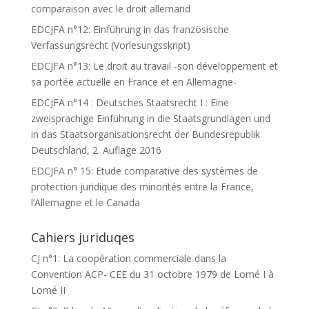
comparaison avec le droit allemand
EDCJFA n°12: Einführung in das französische
Verfassungsrecht (Vorlesungsskript)
EDCJFA n°13: Le droit au travail -son développement et
sa portée actuelle en France et en Allemagne-
EDCJFA n°14 : Deutsches Staatsrecht I : Eine
zweisprachige Einführung in die Staatsgrundlagen und
in das Staatsorganisationsrecht der Bundesrepublik
Deutschland, 2. Auflage 2016
EDCJFA n° 15: Etude comparative des systèmes de
protection juridique des minorités entre la France,
l’Allemagne et le Canada
Cahiers juriduqes
CJ n°1: La coopération commerciale dans la
Convention ACP- CEE du 31 octobre 1979 de Lomé I à
Lomé II