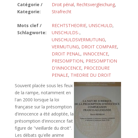
Catégorie /
Droit pénal
,
Rechtsvergleichung
,
Kategorie:
Strafrecht
Mots clef /
RECHTSTHEORIE
,
UNSCHULD
,
Schlagworte:
UNSCHULDS-
,
UNSCHULDSVERMUTUNG
,
VERMUTUNG
,
DROIT COMPARE
,
DROIT PENAL
,
INNOCENCE
,
PRESOMPTION
,
PRESOMPTION
D'INNOCENCE
,
PROCEDURE
PENALE
,
THEORIE DU DROIT
Souvent placée sous les feux
de la rampe, notamment en
l'an 2000 lorsque la loi
française sur la présomption
d'innocence a été adoptée, la
présomption d'innocence fait
figure de "vieillarde du droit".
Les débats qu'elle anime