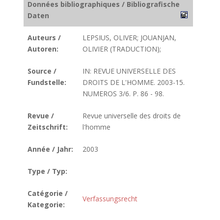
Données bibliographiques / Bibliografische
Daten
Auteurs /
LEPSIUS, OLIVER; JOUANJAN,
Autoren:
OLIVIER (TRADUCTION);
Source /
IN: REVUE UNIVERSELLE DES
Fundstelle:
DROITS DE L'HOMME. 2003-15.
NUMEROS 3/6. P. 86 - 98.
Revue /
Revue universelle des droits de
Zeitschrift:
l'homme
Année / Jahr:
2003
Type / Typ:
Catégorie /
Verfassungsrecht
Kategorie: