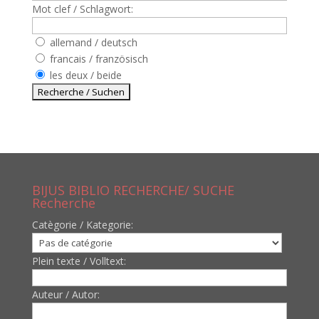
Mot clef / Schlagwort:
allemand / deutsch
francais / französisch
les deux / beide
BIJUS BIBLIO RECHERCHE/ SUCHE
Recherche
Catègorie / Kategorie:
Plein texte / Volltext:
Auteur / Autor: