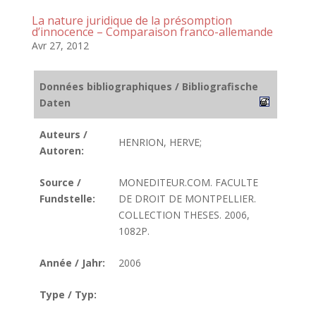
La nature juridique de la présomption
d’innocence – Comparaison franco-allemande
Avr 27, 2012
Données bibliographiques / Bibliografische
Daten
Auteurs /
HENRION, HERVE;
Autoren:
Source /
MONEDITEUR.COM. FACULTE
Fundstelle:
DE DROIT DE MONTPELLIER.
COLLECTION THESES. 2006,
1082P.
Année / Jahr:
2006
Type / Typ: