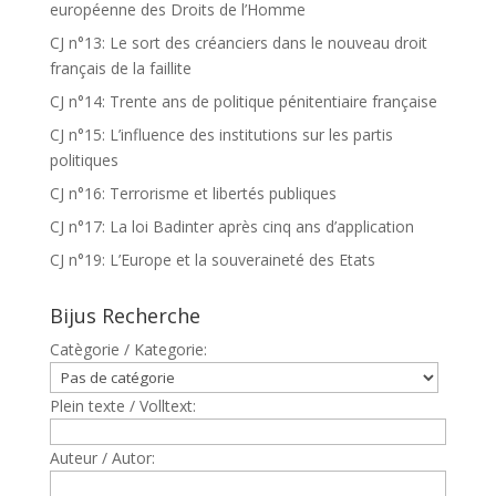
européenne des Droits de l’Homme
CJ n°13: Le sort des créanciers dans le nouveau droit
français de la faillite
CJ n°14: Trente ans de politique pénitentiaire française
CJ n°15: L’influence des institutions sur les partis
politiques
CJ n°16: Terrorisme et libertés publiques
CJ n°17: La loi Badinter après cinq ans d’application
CJ n°19: L’Europe et la souveraineté des Etats
Bijus Recherche
Catègorie / Kategorie:
Plein texte / Volltext:
Auteur / Autor: