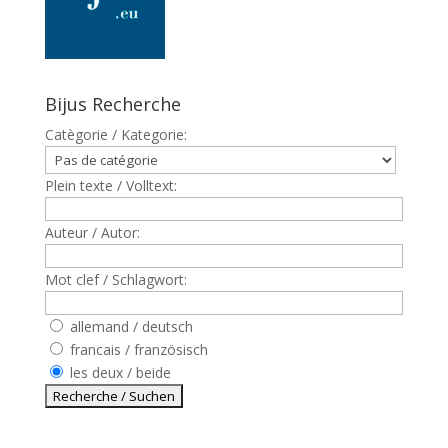
Bijus Recherche
Catègorie / Kategorie:
Plein texte / Volltext:
Auteur / Autor:
Mot clef / Schlagwort:
allemand / deutsch
francais / französisch
les deux / beide