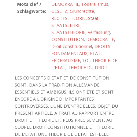
Mots clef /
DEMOKRATIE
,
Föderalismus
,
Schlagworte:
GESETZ
,
Grundrechte
,
RECHTSTHEORIE
,
Staat
,
STAATSLEHRE
,
STAATSTHEORIE
,
Verfassung
,
CONSTITUTION
,
DEMOCRATIE
,
Droit constitutionnel
,
DROITS
FONDAMENTAUX
,
ETAT
,
FEDERALISME
,
LOI
,
THEORIE DE
L'ETAT
,
THEORIE DU DROIT
LES CONCEPTS D'ETAT ET DE CONSTITUTION
SONT, DANS LA TRADITION ALLEMANDE,
ESSENTIELS ET AMBIGUS. ILS ONT ETE ET SONT
ENCORE A L'ORIGINE D'IMPORTANTES
CONTROVERSES. L'UNE D'ENTRE ELLES, OBJET DU
PRESENT ARTICLE, A TRAIT AU RAPPORT ENTRE
DROIT ET THEORIE ET, PLUS PRECISEMENT, AU
COUPLE DROIT CONSTITUTIONNEL ET THEORIE
DE L'ETAT. UNE THEORIE DE L'ETAT EST-ELLE