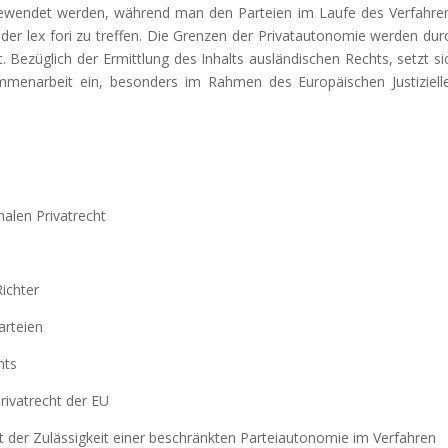
ngewendet werden, während man den Parteien im Laufe des Verfahre
 der lex fori zu treffen. Die Grenzen der Privatautonomie werden dur
 Bezüglich der Ermittlung des Inhalts ausländischen Rechts, setzt si
sammenarbeit ein, besonders im Rahmen des Europäischen Justiziell
nalen Privatrecht
Richter
arteien
hts
rivatrecht der EU
it der Zulässigkeit einer beschränkten Parteiautonomie im Verfahren