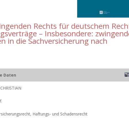
ingenden Rechts für deutschem Rech
ngsverträge – Insbesondere: zwingend
en in die Sachversicherung nach
he Daten
CHRISTIAN
f.
Versicherungsrecht, Haftungs- und Schadensrecht