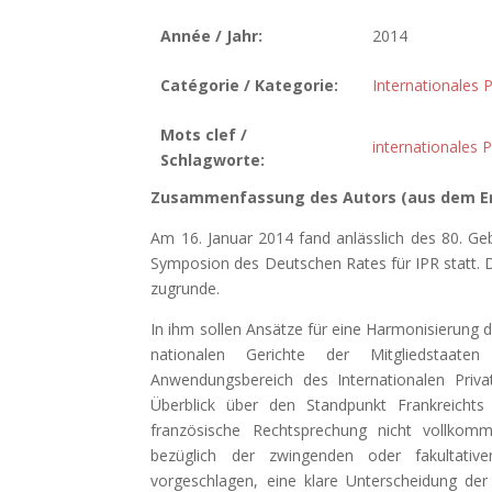
Année / Jahr:
2014
Catégorie / Kategorie:
Internationales P
Mots clef /
internationales P
Schlagworte:
Zusammenfassung des Autors (aus dem En
Am 16. Januar 2014 fand anlässlich des 80. G
Symposion des Deutschen Rates für IPR statt. Di
zugrunde.
In ihm sollen Ansätze für eine Harmonisierung
nationalen Gerichte der Mitgliedstaate
Anwendungsbereich des Internationalen Priva
Überblick über den Standpunkt Frankreichts
französische Rechtsprechung nicht vollkomme
bezüglich der zwingenden oder fakultative
vorgeschlagen, eine klare Unterscheidung der