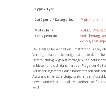
Type / Typ:
Catégorie / Kategorie:
Droit internation
Mots clef /
KOLLISIONSRE
Schlagworte:
Verischerungsver
de lois
,
Lois imp
Der Beitrag behandelt die umstrittene Frage, 
Verträgen zu berücksichtigen sind, die deutsch
Untersuchung liegt auf Verträgen von deutsche
anbieten und sich daher mit der Frage der Ge
Versicherungsrechts auseinandersetzen müssen.
Assurances berücksichtigt, welcher den Ausschlu
unwirksam erklärt und als Musterbeispiel für 
wird.