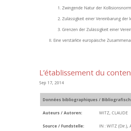
1. Zwingende Natur der Kollisionsnorm
2. Zulässigkeit einer Vereinbarung der 
3. Grenzen der Zulässigkeit einer Verei
II. Eine verstärkte europäische Zusammenar
L’établissement du conten
Sep 17, 2014
Données bibliographiques / Bibliografisc
Auteurs / Autoren:
WITZ, CLAUDE
Source / Fundstelle:
IN : WITZ (Dir.),