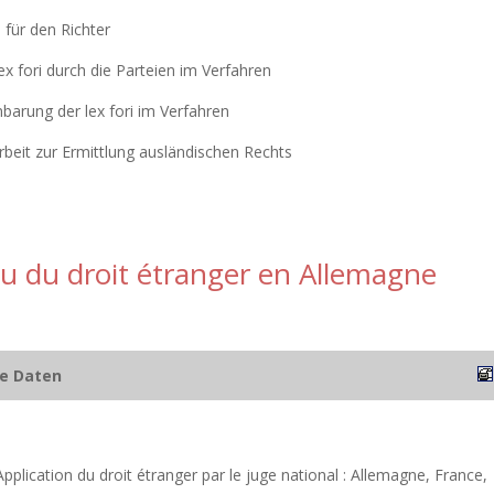
 für den Richter
lex fori durch die Parteien im Verfahren
nbarung der lex fori im Verfahren
beit zur Ermittlung ausländischen Rechts
u du droit étranger en Allemagne
he Daten
 Application du droit étranger par le juge national : Allemagne, France,