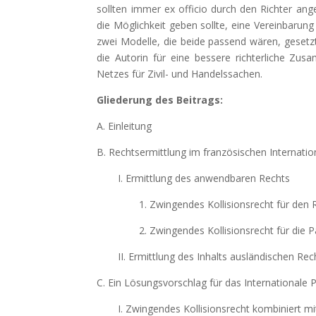
sollten immer ex officio durch den Richter a
die Möglichkeit geben sollte, eine Vereinbarung
zwei Modelle, die beide passend wären, gesetzt.
die Autorin für eine bessere richterliche Zu
Netzes für Zivil- und Handelssachen.
Gliederung des Beitrags:
A. Einleitung
B. Rechtsermittlung im französischen Internatio
I. Ermittlung des anwendbaren Rechts
1. Zwingendes Kollisionsrecht für den 
2. Zwingendes Kollisionsrecht für die P
II. Ermittlung des Inhalts ausländischen Rec
C. Ein Lösungsvorschlag für das Internationale P
I. Zwingendes Kollisionsrecht kombiniert m