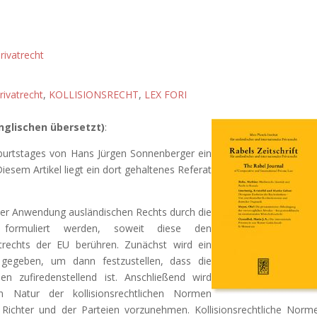
rivatrecht
rivatrecht
,
KOLLISIONSRECHT
,
LEX FORI
glischen übersetzt)
:
eburtstages von Hans Jürgen Sonnenberger ein
esem Artikel liegt ein dort gehaltenes Referat
 der Anwendung ausländischen Rechts durch die
n formuliert werden, soweit diese den
trechts der EU berühren. Zunächst wird ein
 gegeben, um dann festzustellen, dass die
n zufiredenstellend ist. Anschließend wird
n Natur der kollisionsrechtlichen Normen
 Richter und der Parteien vorzunehmen. Kollisionsrechtliche Norm