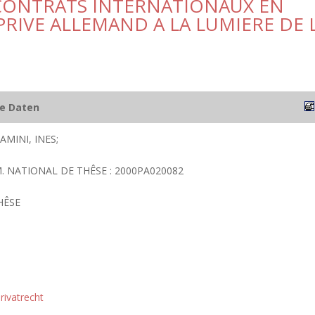
X CONTRATS INTERNATIONAUX EN
RIVE ALLEMAND A LA LUMIERE DE 
he Daten
MINI, INES;
UM. NATIONAL DE THÊSE : 2000PA020082
HÊSE
rivatrecht