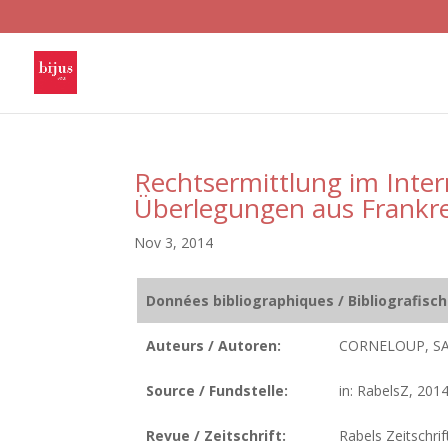
Rechtsermittlung im Inter
Überlegungen aus Frankr
Nov 3, 2014
Données bibliographiques / Bibliografisc
Auteurs / Autoren:
CORNELOUP, S
Source / Fundstelle:
in: RabelsZ, 2014
Revue / Zeitschrift:
Rabels Zeitschrif