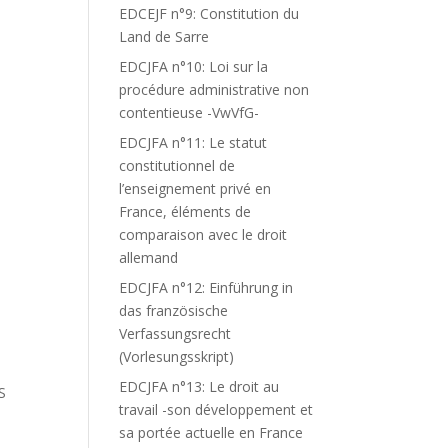
EDCEJF n°9: Constitution du
Land de Sarre
EDCJFA n°10: Loi sur la
procédure administrative non
contentieuse -VwVfG-
EDCJFA n°11: Le statut
constitutionnel de
l’enseignement privé en
France, éléments de
comparaison avec le droit
allemand
EDCJFA n°12: Einführung in
das französische
Verfassungsrecht
(Vorlesungsskript)
EDCJFA n°13: Le droit au
S
travail -son développement et
sa portée actuelle en France