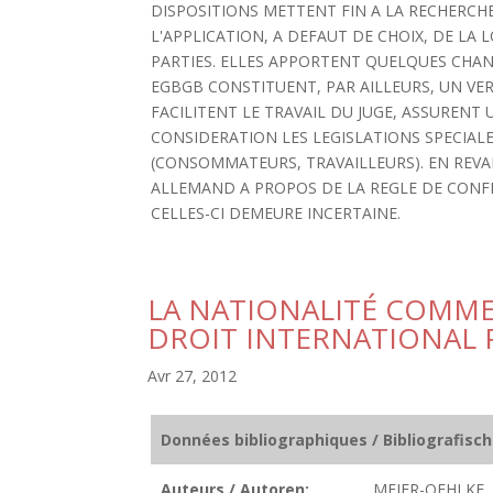
DISPOSITIONS METTENT FIN A LA RECHERCHE
L'APPLICATION, A DEFAUT DE CHOIX, DE LA
PARTIES. ELLES APPORTENT QUELQUES CHAN
EGBGB CONSTITUENT, PAR AILLEURS, UN VER
FACILITENT LE TRAVAIL DU JUGE, ASSURENT
CONSIDERATION LES LEGISLATIONS SPECIAL
(CONSOMMATEURS, TRAVAILLEURS). EN REVA
ALLEMAND A PROPOS DE LA REGLE DE CONFLI
CELLES-CI DEMEURE INCERTAINE.
LA NATIONALITÉ COMME
DROIT INTERNATIONAL 
Avr 27, 2012
Données bibliographiques / Bibliografisc
Auteurs / Autoren:
MEIER-OEHLKE, 