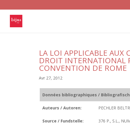
LA LOI APPLICABLE AU
DROIT INTERNATIONAL P
CONVENTION DE ROME
Avr 27, 2012
Données bibliographiques / Bibliografisc
Auteurs / Autoren:
PECHLER BELTRA
Source / Fundstelle:
376 P., S.L., N