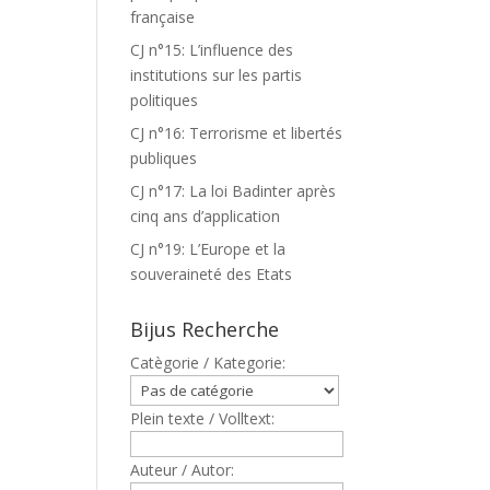
française
CJ n°15: L’influence des
institutions sur les partis
politiques
CJ n°16: Terrorisme et libertés
publiques
CJ n°17: La loi Badinter après
cinq ans d’application
CJ n°19: L’Europe et la
souveraineté des Etats
Bijus Recherche
Catègorie / Kategorie:
Plein texte / Volltext:
Auteur / Autor: