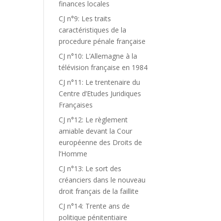
finances locales
CJ n°9: Les traits
caractéristiques de la
procedure pénale française
CJ n°10: L’Allemagne à la
télévision française en 1984
CJ n°11: Le trentenaire du
Centre d’Etudes Juridiques
Françaises
CJ n°12: Le règlement
amiable devant la Cour
européenne des Droits de
l’Homme
CJ n°13: Le sort des
créanciers dans le nouveau
droit français de la faillite
CJ n°14: Trente ans de
politique pénitentiaire