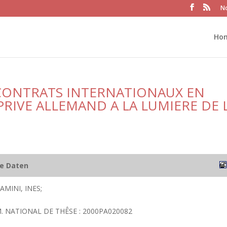
No
Ho
X CONTRATS INTERNATIONAUX EN
RIVE ALLEMAND A LA LUMIERE DE 
he Daten
MINI, INES;
UM. NATIONAL DE THÊSE : 2000PA020082