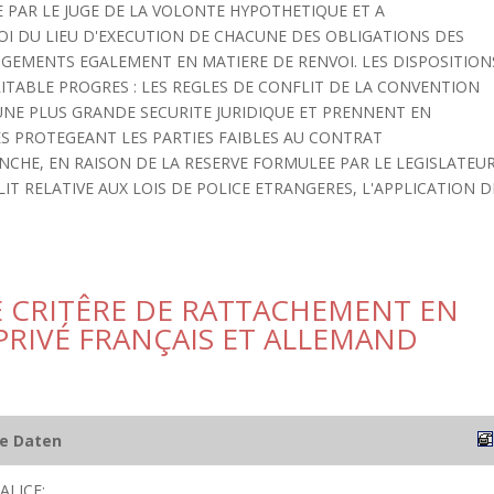
 PAR LE JUGE DE LA VOLONTE HYPOTHETIQUE ET A
 LOI DU LIEU D'EXECUTION DE CHACUNE DES OBLIGATIONS DES
GEMENTS EGALEMENT EN MATIERE DE RENVOI. LES DISPOSITION
ITABLE PROGRES : LES REGLES DE CONFLIT DE LA CONVENTION
 UNE PLUS GRANDE SECURITE JURIDIQUE ET PRENNENT EN
ES PROTEGEANT LES PARTIES FAIBLES AU CONTRAT
NCHE, EN RAISON DE LA RESERVE FORMULEE PAR LE LEGISLATEU
T RELATIVE AUX LOIS DE POLICE ETRANGERES, L'APPLICATION D
 CRITÊRE DE RATTACHEMENT EN
PRIVÉ FRANÇAIS ET ALLEMAND
he Daten
ALICE;