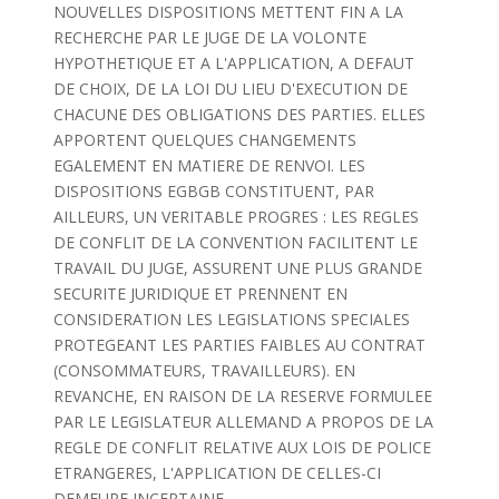
NOUVELLES DISPOSITIONS METTENT FIN A LA
RECHERCHE PAR LE JUGE DE LA VOLONTE
HYPOTHETIQUE ET A L'APPLICATION, A DEFAUT
DE CHOIX, DE LA LOI DU LIEU D'EXECUTION DE
CHACUNE DES OBLIGATIONS DES PARTIES. ELLES
APPORTENT QUELQUES CHANGEMENTS
EGALEMENT EN MATIERE DE RENVOI. LES
DISPOSITIONS EGBGB CONSTITUENT, PAR
AILLEURS, UN VERITABLE PROGRES : LES REGLES
DE CONFLIT DE LA CONVENTION FACILITENT LE
TRAVAIL DU JUGE, ASSURENT UNE PLUS GRANDE
SECURITE JURIDIQUE ET PRENNENT EN
CONSIDERATION LES LEGISLATIONS SPECIALES
PROTEGEANT LES PARTIES FAIBLES AU CONTRAT
(CONSOMMATEURS, TRAVAILLEURS). EN
REVANCHE, EN RAISON DE LA RESERVE FORMULEE
PAR LE LEGISLATEUR ALLEMAND A PROPOS DE LA
REGLE DE CONFLIT RELATIVE AUX LOIS DE POLICE
ETRANGERES, L'APPLICATION DE CELLES-CI
DEMEURE INCERTAINE.