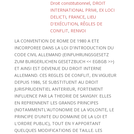
Droit constitutionnel
,
DROIT
INTERNATIONAL PRIVé
,
EX LOCI
DELICTI
,
FRANCE
,
LIEU
D'EXÉCUTION
,
RÊGLES DE
CONFLIT
,
RENVOI
LA CONVENTION DE ROME DE 1980 A ETE
INCORPOREE DANS LA LOI D'INTRODUCTION DU
CODE CIVIL ALLEMAND (EINFUHRUNGSGESETZ
ZUM BURGERLICHEN GESETZBUCH << EGBGB >>)
ET AINSI EST DEVENUE DU DROIT INTERNE
ALLEMAND. CES REGLES DE CONFLIT, EN VIGUEUR
DEPUIS 1986, SE SUBSTITUENT AU DROIT
JURISPRUDENTIEL ANTERIEUR, FORTEMENT
INFLUENCE PAR LA THEORIE DE SAVIGNY. ELLES
EN REPRENNENT LES GRANDS PRINCIPES
(NOTAMMENTL'AUTONOMIE DE LA VOLONTE, LE
PRINCIPE D'UNITE DU DOMAINE DE LA LOI ET
L'ORDRE PUBLIC), TOUT EN Y APPORTANT
QUELQUES MODIFICATIONS DE TAILLE. LES