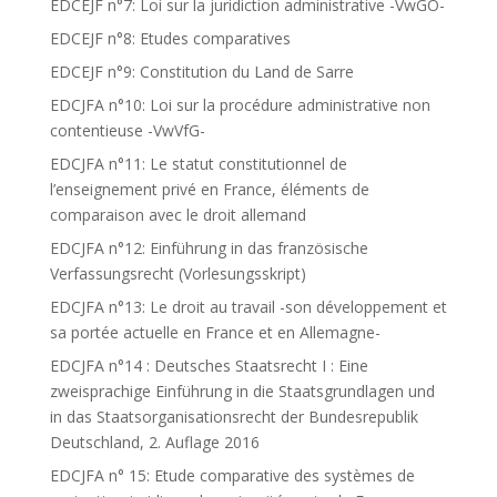
EDCEJF n°7: Loi sur la juridiction administrative -VwGO-
EDCEJF n°8: Etudes comparatives
EDCEJF n°9: Constitution du Land de Sarre
EDCJFA n°10: Loi sur la procédure administrative non
contentieuse -VwVfG-
EDCJFA n°11: Le statut constitutionnel de
l’enseignement privé en France, éléments de
comparaison avec le droit allemand
EDCJFA n°12: Einführung in das französische
Verfassungsrecht (Vorlesungsskript)
EDCJFA n°13: Le droit au travail -son développement et
sa portée actuelle en France et en Allemagne-
EDCJFA n°14 : Deutsches Staatsrecht I : Eine
zweisprachige Einführung in die Staatsgrundlagen und
in das Staatsorganisationsrecht der Bundesrepublik
Deutschland, 2. Auflage 2016
EDCJFA n° 15: Etude comparative des systèmes de