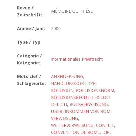
Revue /
MÉMOIRE OU THÊSE
Zeitschrift:
Année / Jahr:
2000
Type / Typ:
Catégorie /
Internationales Privatrecht
Kategorie:
Mots clef /
ANKNUEPFUNG
,
Schlagworte:
HANDLUNGSORT
,
IPR
,
KOLLISION
,
KOLLISIONSNORM
,
KOLLISIONSRECHT
,
LEX LOCI
DELICTI
,
RÜCKVERWEISUNG
,
ÜBEREINKOMMEN VON ROM
,
VERWEISUNG
,
WEITERVERWEISUNG
,
CONFLIT
,
CONVENTION DE ROME
,
DIP
,