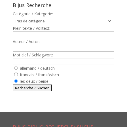
Bijus Recherche
Catègorie / Kategorie:
Plein texte / Volltext:
Auteur / Autor:
Mot clef / Schlagwort:
allemand / deutsch
francais / französisch
les deux / beide