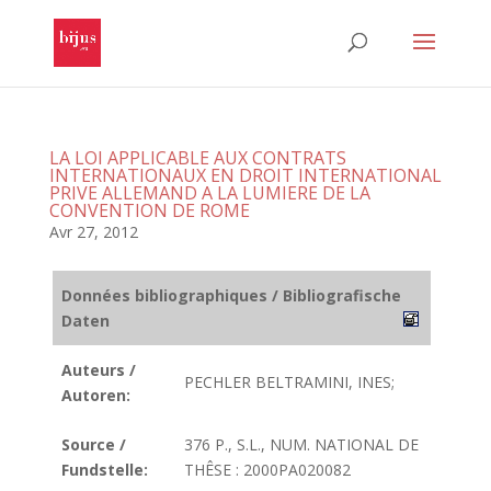
LA LOI APPLICABLE AUX CONTRATS
INTERNATIONAUX EN DROIT INTERNATIONAL
PRIVE ALLEMAND A LA LUMIERE DE LA
CONVENTION DE ROME
Avr 27, 2012
Données bibliographiques / Bibliografische
Daten
Auteurs /
PECHLER BELTRAMINI, INES;
Autoren:
Source /
376 P., S.L., NUM. NATIONAL DE
Fundstelle:
THÊSE : 2000PA020082