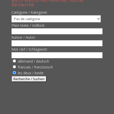
BIJUS BIBLIO RECHERCHE/ SUCHE
Recherche
Catègorie / Kategorie:
Plein texte / Volltext:
Auteur / Autor:
Mot clef / Schlagwort:
allemand / deutsch
francais / französisch
les deux / beide