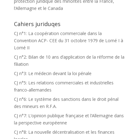
protection juridique des minorités entre la France,
l’Allemagne et le Canada
Cahiers juriduqes
CJ n°1: La coopération commerciale dans la
Convention ACP- CEE du 31 octobre 1979 de Lomé I à
Lomé II
CJ n°2: Bilan de 10 ans d’application de la réforme de la
filiation
CJ n°3: Le médecin devant la loi pénale
CJ n°5: Les relations commerciales et industrielles
franco-allemandes
CJ n°6: Le système des sanctions dans le droit pénal
des mineurs en R.F.A.
CJ n°7: L’opinion publique française et l’Allemagne dans
la perspective européenne
CJ n°8: La nouvelle décentralisation et les finances