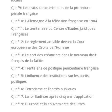
locales
CJ n°9: Les traits caractéristiques de la procedure
pénale française
CJ n°10: L’Allemagne à la télévision française en 1984
CJ n°11: Le trentenaire du Centre d’Etudes Juridiques
Françaises
CJ n°12: Le règlement amiable devant la Cour
européenne des Droits de l’Homme
CJ n°13: Le sort des créanciers dans le nouveau droit
français de la faillite
CJ n°14: Trente ans de politique pénitentiaire française
CJ n°15: L’influence des institutions sur les partis
politiques
CJ n°16: Terrorisme et libertés publiques
CJ n°17: La loi Badinter après cinq ans d’application
CJ n°19: L’Europe et la souveraineté des Etats