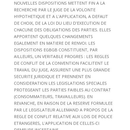
NOUVELLES DISPOSITIONS METTENT FIN A LA
RECHERCHE PAR LE JUGE DE LA VOLONTE
HYPOTHETIQUE ET A L'APPLICATION, A DEFAUT
DE CHOIX, DE LA LOI DU LIEU D'EXECUTION DE
CHACUNE DES OBLIGATIONS DES PARTIES. ELLES
APPORTENT QUELQUES CHANGEMENTS
EGALEMENT EN MATIERE DE RENVOI. LES
DISPOSITIONS EGBGB CONSTITUENT, PAR
AILLEURS, UN VERITABLE PROGRES : LES REGLES
DE CONFLIT DE LA CONVENTION FACILITENT LE
TRAVAIL DU JUGE, ASSURENT UNE PLUS GRANDE
SECURITE JURIDIQUE ET PRENNENT EN
CONSIDERATION LES LEGISLATIONS SPECIALES
PROTEGEANT LES PARTIES FAIBLES AU CONTRAT
(CONSOMMATEURS, TRAVAILLEURS). EN
REVANCHE, EN RAISON DE LA RESERVE FORMULEE
PAR LE LEGISLATEUR ALLEMAND A PROPOS DE LA
REGLE DE CONFLIT RELATIVE AUX LOIS DE POLICE
ETRANGERES, L'APPLICATION DE CELLES-CI
DEMEURE INCERTAINE.