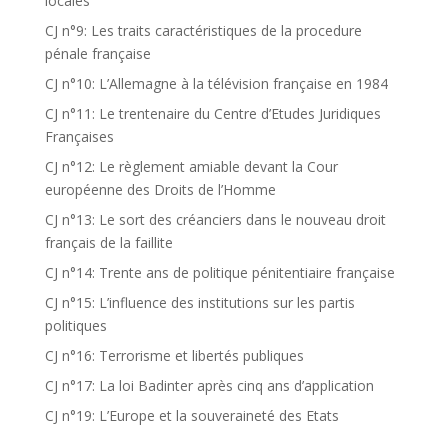
locales
CJ n°9: Les traits caractéristiques de la procedure
pénale française
CJ n°10: L’Allemagne à la télévision française en 1984
CJ n°11: Le trentenaire du Centre d’Etudes Juridiques
Françaises
CJ n°12: Le règlement amiable devant la Cour
européenne des Droits de l’Homme
CJ n°13: Le sort des créanciers dans le nouveau droit
français de la faillite
CJ n°14: Trente ans de politique pénitentiaire française
CJ n°15: L’influence des institutions sur les partis
politiques
CJ n°16: Terrorisme et libertés publiques
CJ n°17: La loi Badinter après cinq ans d’application
CJ n°19: L’Europe et la souveraineté des Etats