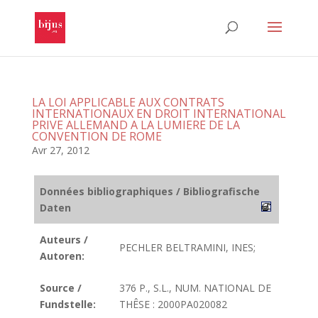
LA LOI APPLICABLE AUX CONTRATS
INTERNATIONAUX EN DROIT INTERNATIONAL
PRIVE ALLEMAND A LA LUMIERE DE LA
CONVENTION DE ROME
Avr 27, 2012
Données bibliographiques / Bibliografische
Daten
Auteurs /
PECHLER BELTRAMINI, INES;
Autoren:
Source /
376 P., S.L., NUM. NATIONAL DE
Fundstelle:
THÊSE : 2000PA020082