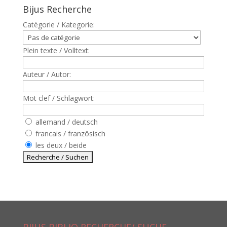
Bijus Recherche
Catègorie / Kategorie:
Plein texte / Volltext:
Auteur / Autor:
Mot clef / Schlagwort:
allemand / deutsch
francais / französisch
les deux / beide