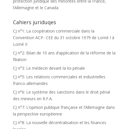
protection juridique des minorités entre la France,
l’Allemagne et le Canada
Cahiers juriduqes
CJ n°1: La coopération commerciale dans la
Convention ACP- CEE du 31 octobre 1979 de Lomé I à
Lomé II
CJ n°2: Bilan de 10 ans d’application de la réforme de la
filiation
CJ n°3: Le médecin devant la loi pénale
CJ n°5: Les relations commerciales et industrielles
franco-allemandes
CJ n°6: Le système des sanctions dans le droit pénal
des mineurs en R.F.A.
CJ n°7: L’opinion publique française et l’Allemagne dans
la perspective européenne
CJ n°8: La nouvelle décentralisation et les finances