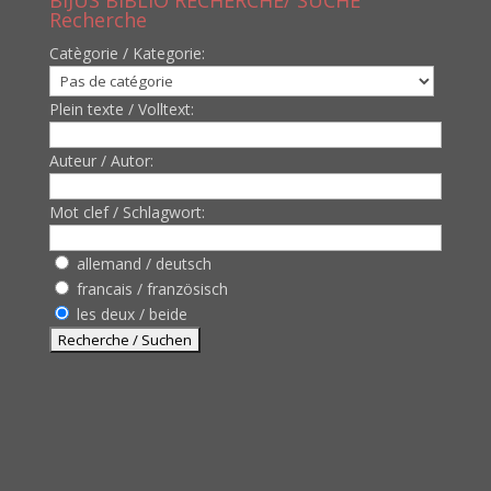
BIJUS BIBLIO RECHERCHE/ SUCHE
Recherche
Catègorie / Kategorie:
Plein texte / Volltext:
Auteur / Autor:
Mot clef / Schlagwort:
allemand / deutsch
francais / französisch
les deux / beide