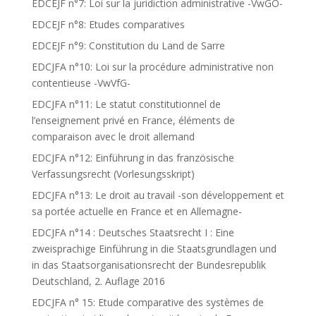
EDCEJF n°7: Loi sur la juridiction administrative -VwGO-
EDCEJF n°8: Etudes comparatives
EDCEJF n°9: Constitution du Land de Sarre
EDCJFA n°10: Loi sur la procédure administrative non
contentieuse -VwVfG-
EDCJFA n°11: Le statut constitutionnel de
l’enseignement privé en France, éléments de
comparaison avec le droit allemand
EDCJFA n°12: Einführung in das französische
Verfassungsrecht (Vorlesungsskript)
EDCJFA n°13: Le droit au travail -son développement et
sa portée actuelle en France et en Allemagne-
EDCJFA n°14 : Deutsches Staatsrecht I : Eine
zweisprachige Einführung in die Staatsgrundlagen und
in das Staatsorganisationsrecht der Bundesrepublik
Deutschland, 2. Auflage 2016
EDCJFA n° 15: Etude comparative des systèmes de