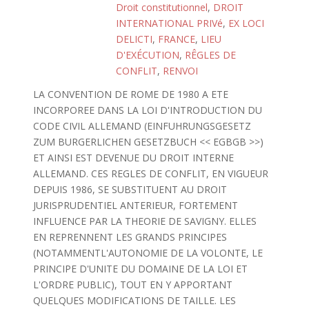
Droit constitutionnel
,
DROIT
INTERNATIONAL PRIVé
,
EX LOCI
DELICTI
,
FRANCE
,
LIEU
D'EXÉCUTION
,
RÊGLES DE
CONFLIT
,
RENVOI
LA CONVENTION DE ROME DE 1980 A ETE
INCORPOREE DANS LA LOI D'INTRODUCTION DU
CODE CIVIL ALLEMAND (EINFUHRUNGSGESETZ
ZUM BURGERLICHEN GESETZBUCH << EGBGB >>)
ET AINSI EST DEVENUE DU DROIT INTERNE
ALLEMAND. CES REGLES DE CONFLIT, EN VIGUEUR
DEPUIS 1986, SE SUBSTITUENT AU DROIT
JURISPRUDENTIEL ANTERIEUR, FORTEMENT
INFLUENCE PAR LA THEORIE DE SAVIGNY. ELLES
EN REPRENNENT LES GRANDS PRINCIPES
(NOTAMMENTL'AUTONOMIE DE LA VOLONTE, LE
PRINCIPE D'UNITE DU DOMAINE DE LA LOI ET
L'ORDRE PUBLIC), TOUT EN Y APPORTANT
QUELQUES MODIFICATIONS DE TAILLE. LES