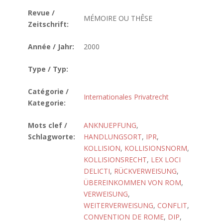
Revue /
MÉMOIRE OU THÊSE
Zeitschrift:
Année / Jahr:
2000
Type / Typ:
Catégorie /
Internationales Privatrecht
Kategorie:
Mots clef /
ANKNUEPFUNG
,
Schlagworte:
HANDLUNGSORT
,
IPR
,
KOLLISION
,
KOLLISIONSNORM
,
KOLLISIONSRECHT
,
LEX LOCI
DELICTI
,
RÜCKVERWEISUNG
,
ÜBEREINKOMMEN VON ROM
,
VERWEISUNG
,
WEITERVERWEISUNG
,
CONFLIT
,
CONVENTION DE ROME
,
DIP
,