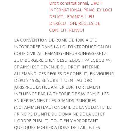
Droit constitutionnel
,
DROIT
INTERNATIONAL PRIVé
,
EX LOCI
DELICTI
,
FRANCE
,
LIEU
D'EXÉCUTION
,
RÊGLES DE
CONFLIT
,
RENVOI
LA CONVENTION DE ROME DE 1980 A ETE
INCORPOREE DANS LA LOI D'INTRODUCTION DU
CODE CIVIL ALLEMAND (EINFUHRUNGSGESETZ
ZUM BURGERLICHEN GESETZBUCH << EGBGB >>)
ET AINSI EST DEVENUE DU DROIT INTERNE
ALLEMAND. CES REGLES DE CONFLIT, EN VIGUEUR
DEPUIS 1986, SE SUBSTITUENT AU DROIT
JURISPRUDENTIEL ANTERIEUR, FORTEMENT
INFLUENCE PAR LA THEORIE DE SAVIGNY. ELLES
EN REPRENNENT LES GRANDS PRINCIPES
(NOTAMMENTL'AUTONOMIE DE LA VOLONTE, LE
PRINCIPE D'UNITE DU DOMAINE DE LA LOI ET
L'ORDRE PUBLIC), TOUT EN Y APPORTANT
QUELQUES MODIFICATIONS DE TAILLE. LES