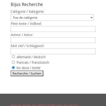
Bijus Recherche
Catègorie / Kategorie:
Plein texte / Volltext:
Auteur / Autor:
Mot clef / Schlagwort:
allemand / deutsch
francais / französisch
les deux / beide