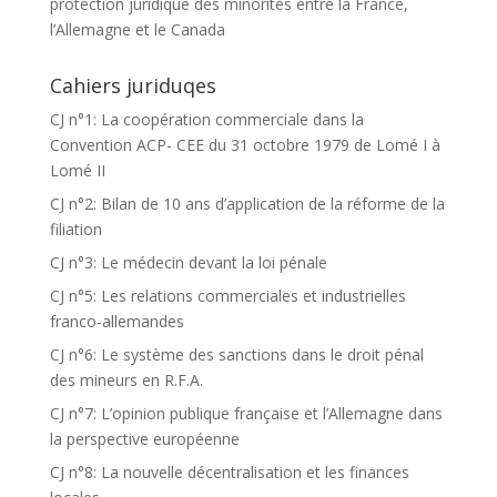
protection juridique des minorités entre la France,
l’Allemagne et le Canada
Cahiers juriduqes
CJ n°1: La coopération commerciale dans la
Convention ACP- CEE du 31 octobre 1979 de Lomé I à
Lomé II
CJ n°2: Bilan de 10 ans d’application de la réforme de la
filiation
CJ n°3: Le médecin devant la loi pénale
CJ n°5: Les relations commerciales et industrielles
franco-allemandes
CJ n°6: Le système des sanctions dans le droit pénal
des mineurs en R.F.A.
CJ n°7: L’opinion publique française et l’Allemagne dans
la perspective européenne
CJ n°8: La nouvelle décentralisation et les finances