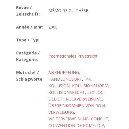
Revue /
MÉMOIRE OU THÊSE
Zeitschrift:
Année / Jahr:
2000
Type / Typ:
Catégorie /
Internationales Privatrecht
Kategorie:
Mots clef /
ANKNUEPFUNG
,
Schlagworte:
HANDLUNGSORT
,
IPR
,
KOLLISION
,
KOLLISIONSNORM
,
KOLLISIONSRECHT
,
LEX LOCI
DELICTI
,
RÜCKVERWEISUNG
,
ÜBEREINKOMMEN VON ROM
,
VERWEISUNG
,
WEITERVERWEISUNG
,
CONFLIT
,
CONVENTION DE ROME
,
DIP
,