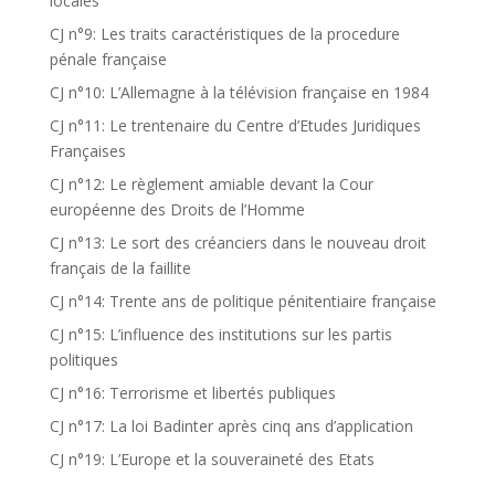
locales
CJ n°9: Les traits caractéristiques de la procedure
pénale française
CJ n°10: L’Allemagne à la télévision française en 1984
CJ n°11: Le trentenaire du Centre d’Etudes Juridiques
Françaises
CJ n°12: Le règlement amiable devant la Cour
européenne des Droits de l’Homme
CJ n°13: Le sort des créanciers dans le nouveau droit
français de la faillite
CJ n°14: Trente ans de politique pénitentiaire française
CJ n°15: L’influence des institutions sur les partis
politiques
CJ n°16: Terrorisme et libertés publiques
CJ n°17: La loi Badinter après cinq ans d’application
CJ n°19: L’Europe et la souveraineté des Etats