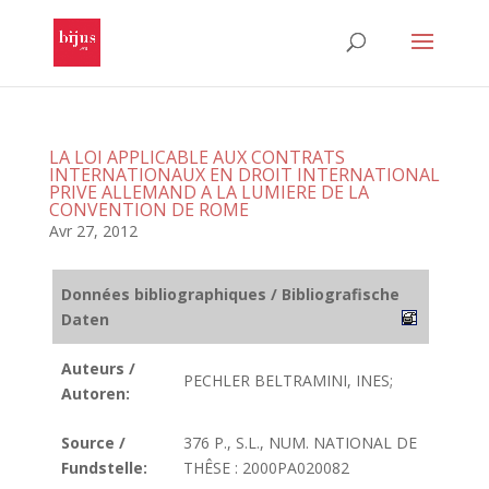
LA LOI APPLICABLE AUX CONTRATS
INTERNATIONAUX EN DROIT INTERNATIONAL
PRIVE ALLEMAND A LA LUMIERE DE LA
CONVENTION DE ROME
Avr 27, 2012
Données bibliographiques / Bibliografische
Daten
Auteurs /
PECHLER BELTRAMINI, INES;
Autoren:
Source /
376 P., S.L., NUM. NATIONAL DE
Fundstelle:
THÊSE : 2000PA020082