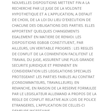
NOUVELLES DISPOSITIONS METTENT FIN A LA
RECHERCHE PAR LE JUGE DE LA VOLONTE
HYPOTHETIQUE ET A L'APPLICATION, A DEFAUT
DE CHOIX, DE LA LOI DU LIEU D'EXECUTION DE
CHACUNE DES OBLIGATIONS DES PARTIES. ELLES
APPORTENT QUELQUES CHANGEMENTS
EGALEMENT EN MATIERE DE RENVOI. LES
DISPOSITIONS EGBGB CONSTITUENT, PAR
AILLEURS, UN VERITABLE PROGRES : LES REGLES
DE CONFLIT DE LA CONVENTION FACILITENT LE
TRAVAIL DU JUGE, ASSURENT UNE PLUS GRANDE
SECURITE JURIDIQUE ET PRENNENT EN
CONSIDERATION LES LEGISLATIONS SPECIALES
PROTEGEANT LES PARTIES FAIBLES AU CONTRAT
(CONSOMMATEURS, TRAVAILLEURS). EN
REVANCHE, EN RAISON DE LA RESERVE FORMULEE
PAR LE LEGISLATEUR ALLEMAND A PROPOS DE LA
REGLE DE CONFLIT RELATIVE AUX LOIS DE POLICE
ETRANGERES, L'APPLICATION DE CELLES-CI
DEMEURE INCERTAINE.