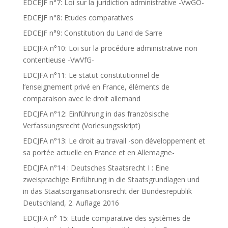
EDCEJF n°7: Loi sur la juridiction administrative -VwGO-
EDCEJF n°8: Etudes comparatives
EDCEJF n°9: Constitution du Land de Sarre
EDCJFA n°10: Loi sur la procédure administrative non
contentieuse -VwVfG-
EDCJFA n°11: Le statut constitutionnel de
l’enseignement privé en France, éléments de
comparaison avec le droit allemand
EDCJFA n°12: Einführung in das französische
Verfassungsrecht (Vorlesungsskript)
EDCJFA n°13: Le droit au travail -son développement et
sa portée actuelle en France et en Allemagne-
EDCJFA n°14 : Deutsches Staatsrecht I : Eine
zweisprachige Einführung in die Staatsgrundlagen und
in das Staatsorganisationsrecht der Bundesrepublik
Deutschland, 2. Auflage 2016
EDCJFA n° 15: Etude comparative des systèmes de