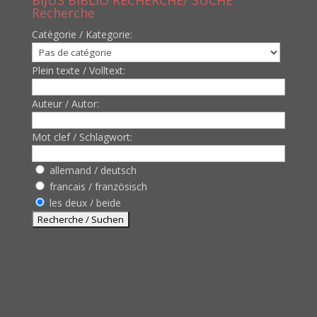
BIJUS BIBLIO RECHERCHE/ SUCHE
Recherche
Catègorie / Kategorie:
Plein texte / Volltext:
Auteur / Autor:
Mot clef / Schlagwort:
allemand / deutsch
francais / französisch
les deux / beide