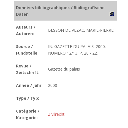
Données bibliographiques / Bibliografische
Daten
Auteurs /
BESSON DE VEZAC, MARIE-PIERRE;
Autoren:
Source /
IN: GAZETTE DU PALAIS. 2000.
Fundstelle:
NUMERO 12/13. P. 20 - 22.
Revue /
Gazette du palais
Zeitschrift:
Année / Jahr:
2000
Type / Typ:
Catégorie /
Zivilrecht
Kategorie: