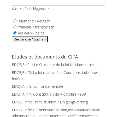
Mot clef / Schlagwort:
allemand / deutsch
francais / französisch
les deux / beide
Etudes et documents du CJFA
EDCEJF n°1 : Le Glossaire de la loi fondamentale
EDCEJF n°2: La loi relative à la Cour constitutionnelle
fédérale
EDCJFA n°3: Loi fondamentale
EDCJFA n°4: Constitution du 4 octobre 1958
EDCEJF n°5: Traité d’Union / Einigungsvertrag
EDCEJF n°6: Gemeinsame lothringisch-saarländische
administrative Einrichtungen und Verfahrensweisen