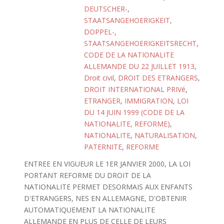
DEUTSCHER-
,
STAATSANGEHOERIGKEIT,
DOPPEL-
,
STAATSANGEHOERIGKEITSRECHT
,
CODE DE LA NATIONALITE
ALLEMANDE DU 22 JUILLET 1913
,
Droit civil
,
DROIT DES ETRANGERS
,
DROIT INTERNATIONAL PRIVé
,
ETRANGER
,
IMMIGRATION
,
LOI
DU 14 JUIN 1999 (CODE DE LA
NATIONALITE, REFORME)
,
NATIONALITE
,
NATURALISATION
,
PATERNITE
,
REFORME
ENTREE EN VIGUEUR LE 1ER JANVIER 2000, LA LOI
PORTANT REFORME DU DROIT DE LA
NATIONALITE PERMET DESORMAIS AUX ENFANTS
D'ETRANGERS, NES EN ALLEMAGNE, D'OBTENIR
AUTOMATIQUEMENT LA NATIONALITE
ALLEMANDE EN PLUS DE CELLE DE LEURS