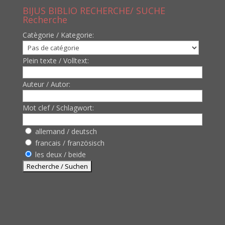
BIJUS BIBLIO RECHERCHE/ SUCHE
Recherche
Catègorie / Kategorie:
Plein texte / Volltext:
Auteur / Autor:
Mot clef / Schlagwort:
allemand / deutsch
francais / französisch
les deux / beide