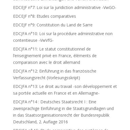
EDCEJF n°7: Loi sur la juridiction administrative -VwGO-
EDCEJF n°8: Etudes comparatives
EDCEJF n°9: Constitution du Land de Sarre
EDCJFA n°10: Loi sur la procédure administrative non
contentieuse -VwVfG-
EDCJFA n°11: Le statut constitutionnel de
l’enseignement privé en France, éléments de
comparaison avec le droit allemand
EDCJFA n°12: Einführung in das französische
Verfassungsrecht (Vorlesungsskript)
EDCJFA n°13: Le droit au travail -son développement et
sa portée actuelle en France et en Allemagne-
EDCJFA n°14 : Deutsches Staatsrecht I : Eine
zweisprachige Einführung in die Staatsgrundlagen und
in das Staatsorganisationsrecht der Bundesrepublik
Deutschland, 2. Auflage 2016