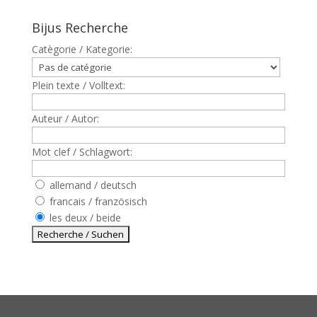
Bijus Recherche
Catègorie / Kategorie:
Plein texte / Volltext:
Auteur / Autor:
Mot clef / Schlagwort:
allemand / deutsch
francais / französisch
les deux / beide