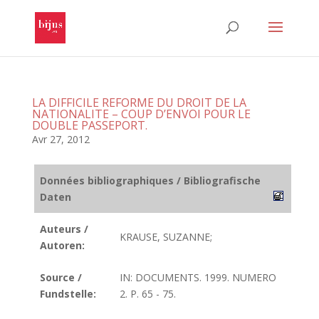
LA DIFFICILE REFORME DU DROIT DE LA
NATIONALITE – COUP D’ENVOI POUR LE
DOUBLE PASSEPORT.
Avr 27, 2012
Données bibliographiques / Bibliografische
Daten
Auteurs /
KRAUSE, SUZANNE;
Autoren:
Source /
IN: DOCUMENTS. 1999. NUMERO
Fundstelle:
2. P. 65 - 75.