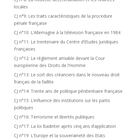
locales
CJ n°9: Les traits caractéristiques de la procedure
pénale française
CJ n°10: L’Allemagne à la télévision française en 1984
CJ n°11: Le trentenaire du Centre d’Etudes Juridiques
Françaises
CJ n°12: Le règlement amiable devant la Cour
européenne des Droits de l’Homme
CJ n°13: Le sort des créanciers dans le nouveau droit
français de la faillite
CJ n°14: Trente ans de politique pénitentiaire française
CJ n°15: L’influence des institutions sur les partis
politiques
CJ n°16: Terrorisme et libertés publiques
CJ n°17: La loi Badinter après cinq ans d’application
CJ n°19: L’Europe et la souveraineté des Etats