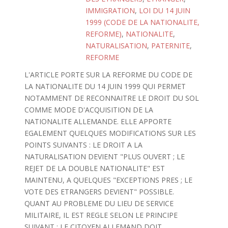
IMMIGRATION
,
LOI DU 14 JUIN
1999 (CODE DE LA NATIONALITE,
REFORME)
,
NATIONALITE
,
NATURALISATION
,
PATERNITE
,
REFORME
L'ARTICLE PORTE SUR LA REFORME DU CODE DE
LA NATIONALITE DU 14 JUIN 1999 QUI PERMET
NOTAMMENT DE RECONNAITRE LE DROIT DU SOL
COMME MODE D'ACQUISITION DE LA
NATIONALITE ALLEMANDE. ELLE APPORTE
EGALEMENT QUELQUES MODIFICATIONS SUR LES
POINTS SUIVANTS : LE DROIT A LA
NATURALISATION DEVIENT "PLUS OUVERT ; LE
REJET DE LA DOUBLE NATIONALITE" EST
MAINTENU, A QUELQUES "EXCEPTIONS PRES ; LE
VOTE DES ETRANGERS DEVIENT" POSSIBLE.
QUANT AU PROBLEME DU LIEU DE SERVICE
MILITAIRE, IL EST REGLE SELON LE PRINCIPE
SUIVANT : LE CITOYEN ALLEMAND DOIT