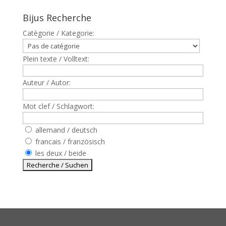
Bijus Recherche
Catègorie / Kategorie:
Plein texte / Volltext:
Auteur / Autor:
Mot clef / Schlagwort:
allemand / deutsch
francais / französisch
les deux / beide