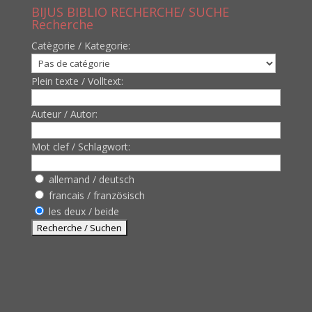
BIJUS BIBLIO RECHERCHE/ SUCHE
Recherche
Catègorie / Kategorie:
Plein texte / Volltext:
Auteur / Autor:
Mot clef / Schlagwort:
allemand / deutsch
francais / französisch
les deux / beide