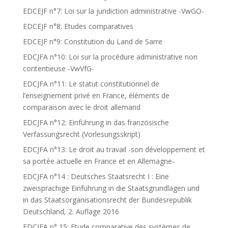
EDCEJF n°7: Loi sur la juridiction administrative -VwGO-
EDCEJF n°8: Etudes comparatives
EDCEJF n°9: Constitution du Land de Sarre
EDCJFA n°10: Loi sur la procédure administrative non
contentieuse -VwVfG-
EDCJFA n°11: Le statut constitutionnel de
l’enseignement privé en France, éléments de
comparaison avec le droit allemand
EDCJFA n°12: Einführung in das französische
Verfassungsrecht (Vorlesungsskript)
EDCJFA n°13: Le droit au travail -son développement et
sa portée actuelle en France et en Allemagne-
EDCJFA n°14 : Deutsches Staatsrecht I : Eine
zweisprachige Einführung in die Staatsgrundlagen und
in das Staatsorganisationsrecht der Bundesrepublik
Deutschland, 2. Auflage 2016
EDCJFA n° 15: Etude comparative des systèmes de