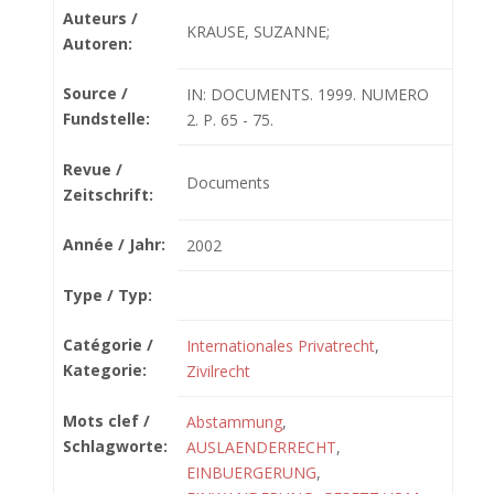
Auteurs /
KRAUSE, SUZANNE;
Autoren:
Source /
IN: DOCUMENTS. 1999. NUMERO
Fundstelle:
2. P. 65 - 75.
Revue /
Documents
Zeitschrift:
Année / Jahr:
2002
Type / Typ:
Catégorie /
Internationales Privatrecht
,
Kategorie:
Zivilrecht
Mots clef /
Abstammung
,
Schlagworte:
AUSLAENDERRECHT
,
EINBUERGERUNG
,