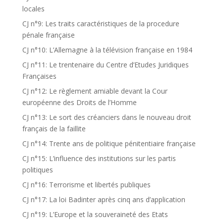
locales
CJ n°9: Les traits caractéristiques de la procedure
pénale française
CJ n°10: L’Allemagne à la télévision française en 1984
CJ n°11: Le trentenaire du Centre d’Etudes Juridiques
Françaises
CJ n°12: Le règlement amiable devant la Cour
européenne des Droits de l’Homme
CJ n°13: Le sort des créanciers dans le nouveau droit
français de la faillite
CJ n°14: Trente ans de politique pénitentiaire française
CJ n°15: L’influence des institutions sur les partis
politiques
CJ n°16: Terrorisme et libertés publiques
CJ n°17: La loi Badinter après cinq ans d’application
CJ n°19: L’Europe et la souveraineté des Etats