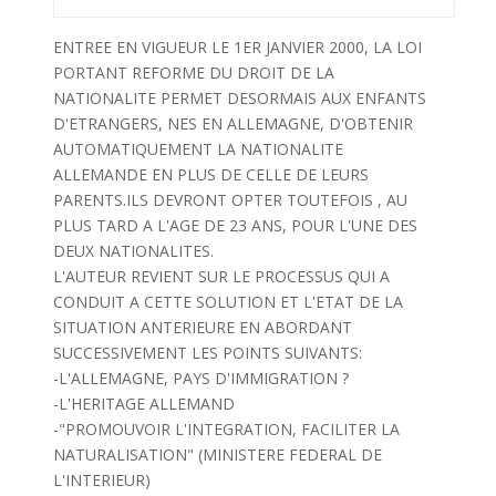
ENTREE EN VIGUEUR LE 1ER JANVIER 2000, LA LOI
PORTANT REFORME DU DROIT DE LA
NATIONALITE PERMET DESORMAIS AUX ENFANTS
D'ETRANGERS, NES EN ALLEMAGNE, D'OBTENIR
AUTOMATIQUEMENT LA NATIONALITE
ALLEMANDE EN PLUS DE CELLE DE LEURS
PARENTS.ILS DEVRONT OPTER TOUTEFOIS , AU
PLUS TARD A L'AGE DE 23 ANS, POUR L'UNE DES
DEUX NATIONALITES.
L'AUTEUR REVIENT SUR LE PROCESSUS QUI A
CONDUIT A CETTE SOLUTION ET L'ETAT DE LA
SITUATION ANTERIEURE EN ABORDANT
SUCCESSIVEMENT LES POINTS SUIVANTS:
-L'ALLEMAGNE, PAYS D'IMMIGRATION ?
-L'HERITAGE ALLEMAND
-"PROMOUVOIR L'INTEGRATION, FACILITER LA
NATURALISATION" (MINISTERE FEDERAL DE
L'INTERIEUR)