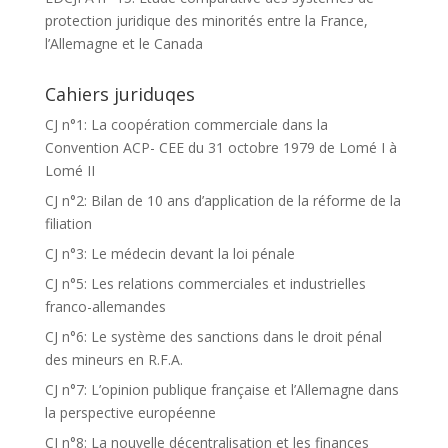
protection juridique des minorités entre la France,
l’Allemagne et le Canada
Cahiers juriduqes
CJ n°1: La coopération commerciale dans la
Convention ACP- CEE du 31 octobre 1979 de Lomé I à
Lomé II
CJ n°2: Bilan de 10 ans d’application de la réforme de la
filiation
CJ n°3: Le médecin devant la loi pénale
CJ n°5: Les relations commerciales et industrielles
franco-allemandes
CJ n°6: Le système des sanctions dans le droit pénal
des mineurs en R.F.A.
CJ n°7: L’opinion publique française et l’Allemagne dans
la perspective européenne
CJ n°8: La nouvelle décentralisation et les finances