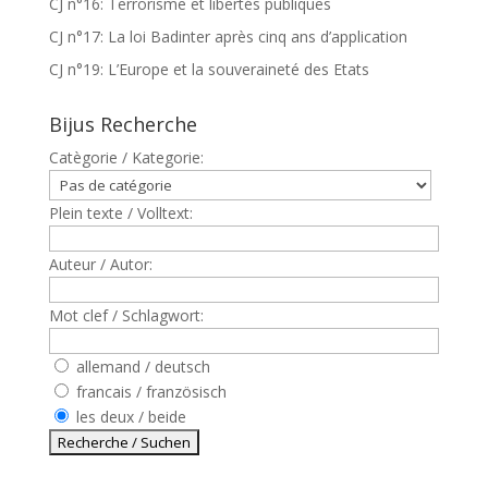
CJ n°16: Terrorisme et libertés publiques
CJ n°17: La loi Badinter après cinq ans d’application
CJ n°19: L’Europe et la souveraineté des Etats
Bijus Recherche
Catègorie / Kategorie:
Plein texte / Volltext:
Auteur / Autor:
Mot clef / Schlagwort:
allemand / deutsch
francais / französisch
les deux / beide