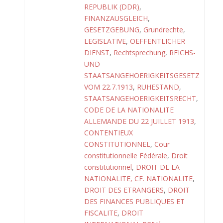
REPUBLIK (DDR)
,
FINANZAUSGLEICH
,
GESETZGEBUNG
,
Grundrechte
,
LEGISLATIVE
,
OEFFENTLICHER
DIENST
,
Rechtsprechung
,
REICHS-
UND
STAATSANGEHOERIGKEITSGESETZ
VOM 22.7.1913
,
RUHESTAND
,
STAATSANGEHOERIGKEITSRECHT
,
CODE DE LA NATIONALITE
ALLEMANDE DU 22 JUILLET 1913
,
CONTENTIEUX
CONSTITUTIONNEL
,
Cour
constitutionnelle Fédérale
,
Droit
constitutionnel
,
DROIT DE LA
NATIONALITE, CF. NATIONALITE
,
DROIT DES ETRANGERS
,
DROIT
DES FINANCES PUBLIQUES ET
FISCALITE
,
DROIT