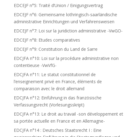
EDCEJF n°5: Traité d’Union / Einigungsvertrag
EDCEJF n°6: Gemeinsame lothringisch-saarländische
administrative Einrichtungen und Verfahrensweisen
EDCEJF n°7: Loi sur la juridiction administrative -VwGO-
EDCEJF n°8: Etudes comparatives
EDCEJF n°9: Constitution du Land de Sarre
EDCJFA n°10: Loi sur la procédure administrative non
contentieuse -VwVfG-
EDCJFA n°11: Le statut constitutionnel de
l’enseignement privé en France, éléments de
comparaison avec le droit allemand
EDCJFA n°12: Einführung in das französische
Verfassungsrecht (Vorlesungsskript)
EDCJFA n°13: Le droit au travail -son développement et
sa portée actuelle en France et en Allemagne-
EDCJFA n°14 : Deutsches Staatsrecht I : Eine