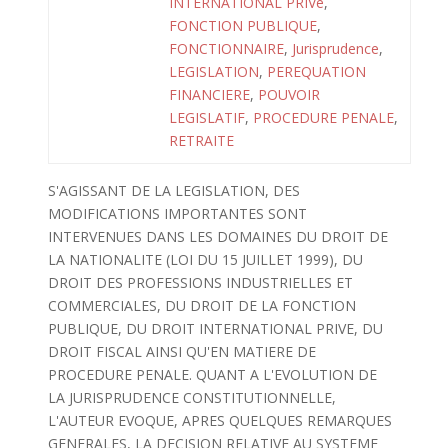
INTERNATIONAL PRIVé
,
FONCTION PUBLIQUE
,
FONCTIONNAIRE
,
Jurisprudence
,
LEGISLATION
,
PEREQUATION
FINANCIERE
,
POUVOIR
LEGISLATIF
,
PROCEDURE PENALE
,
RETRAITE
S'AGISSANT DE LA LEGISLATION, DES
MODIFICATIONS IMPORTANTES SONT
INTERVENUES DANS LES DOMAINES DU DROIT DE
LA NATIONALITE (LOI DU 15 JUILLET 1999), DU
DROIT DES PROFESSIONS INDUSTRIELLES ET
COMMERCIALES, DU DROIT DE LA FONCTION
PUBLIQUE, DU DROIT INTERNATIONAL PRIVE, DU
DROIT FISCAL AINSI QU'EN MATIERE DE
PROCEDURE PENALE. QUANT A L'EVOLUTION DE
LA JURISPRUDENCE CONSTITUTIONNELLE,
L'AUTEUR EVOQUE, APRES QUELQUES REMARQUES
GENERALES, LA DECISION RELATIVE AU SYSTEME