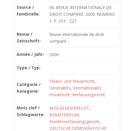
Source /
IN: REVUE INTERNATIONALE DE
Fundstelle:
DROIT COMPARE. 2000. NUMERO
1. P. 213 - 227.
Revue /
Revue internationale de droit
Zeitschrift:
comparé
Année / Jahr:
2000
Type / Typ:
Finanz- und Steuerrecht
,
Catégorie /
Généralités
,
Internationales
Kategorie:
Privatrecht
,
Verfassungsrecht
Mots clef /
AUSLAENDERRECHT
,
Schlagworte:
BEAMTENTUM
,
Bundesverfassungsgericht
,
DEUTSCHE DEMOKRATISCHE