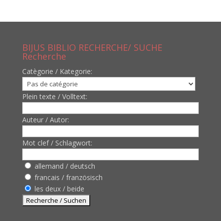
BIJUS BIBLIO RECHERCHE/ SUCHE
Recherche
Catègorie / Kategorie:
Plein texte / Volltext:
Auteur / Autor:
Mot clef / Schlagwort:
allemand / deutsch
francais / französisch
les deux / beide