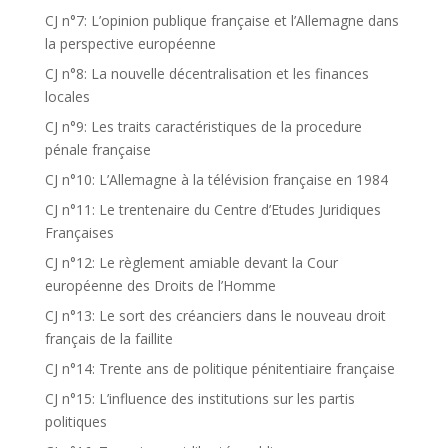
CJ n°7: L’opinion publique française et l’Allemagne dans
la perspective européenne
CJ n°8: La nouvelle décentralisation et les finances
locales
CJ n°9: Les traits caractéristiques de la procedure
pénale française
CJ n°10: L’Allemagne à la télévision française en 1984
CJ n°11: Le trentenaire du Centre d’Etudes Juridiques
Françaises
CJ n°12: Le règlement amiable devant la Cour
européenne des Droits de l’Homme
CJ n°13: Le sort des créanciers dans le nouveau droit
français de la faillite
CJ n°14: Trente ans de politique pénitentiaire française
CJ n°15: L’influence des institutions sur les partis
politiques