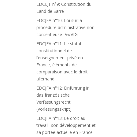
EDCEJF n°9: Constitution du
Land de Sarre
EDCJFA n°10: Loi sur la
procédure administrative non
contentieuse -VwVfG-
EDCJFA n°11: Le statut
constitutionnel de
l’enseignement privé en
France, éléments de
comparaison avec le droit
allemand
EDCJFA n°12: Einführung in
das französische
Verfassungsrecht
(Vorlesungsskript)
EDCJFA n°13: Le droit au
travail -son développement et
sa portée actuelle en France