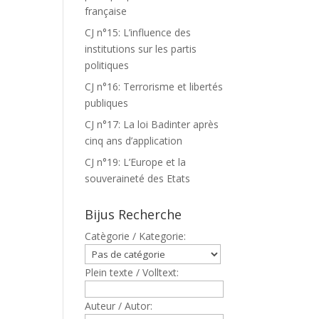
française
CJ n°15: L’influence des
institutions sur les partis
politiques
CJ n°16: Terrorisme et libertés
publiques
CJ n°17: La loi Badinter après
cinq ans d’application
CJ n°19: L’Europe et la
souveraineté des Etats
Bijus Recherche
Catègorie / Kategorie:
Plein texte / Volltext:
Auteur / Autor: