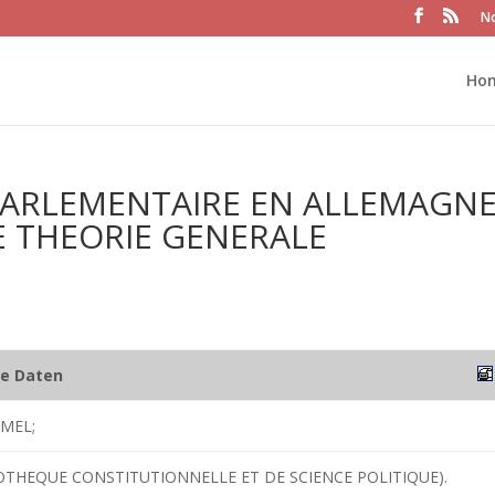
No
Ho
ARLEMENTAIRE EN ALLEMAGNE
E THEORIE GENERALE
he Daten
RMEL;
IOTHEQUE CONSTITUTIONNELLE ET DE SCIENCE POLITIQUE).