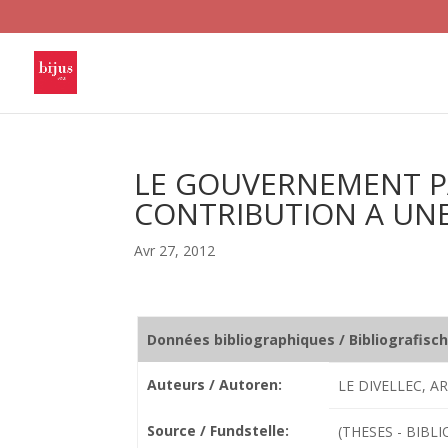
LE GOUVERNEMENT P
CONTRIBUTION A UN
Avr 27, 2012
Données bibliographiques / Bibliografisc
Auteurs / Autoren:
LE DIVELLEC, A
Source / Fundstelle:
(THESES - BIBL