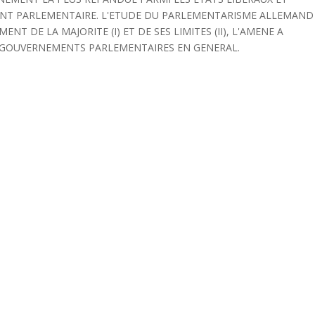
ENT PARLEMENTAIRE. L'ETUDE DU PARLEMENTARISME ALLEMAND
T DE LA MAJORITE (I) ET DE SES LIMITES (II), L'AMENE A
 GOUVERNEMENTS PARLEMENTAIRES EN GENERAL.