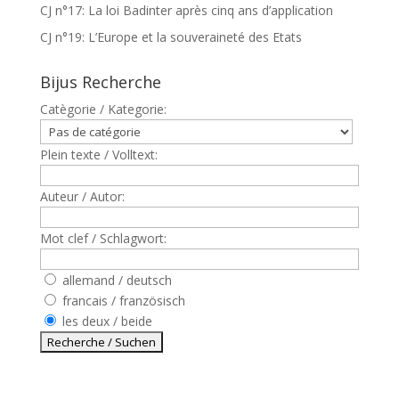
CJ n°17: La loi Badinter après cinq ans d’application
CJ n°19: L’Europe et la souveraineté des Etats
Bijus Recherche
Catègorie / Kategorie:
Plein texte / Volltext:
Auteur / Autor:
Mot clef / Schlagwort:
allemand / deutsch
francais / französisch
les deux / beide