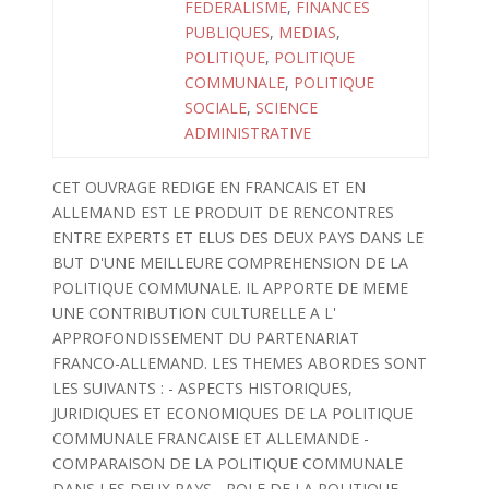
FEDERALISME
,
FINANCES
PUBLIQUES
,
MEDIAS
,
POLITIQUE
,
POLITIQUE
COMMUNALE
,
POLITIQUE
SOCIALE
,
SCIENCE
ADMINISTRATIVE
CET OUVRAGE REDIGE EN FRANCAIS ET EN
ALLEMAND EST LE PRODUIT DE RENCONTRES
ENTRE EXPERTS ET ELUS DES DEUX PAYS DANS LE
BUT D'UNE MEILLEURE COMPREHENSION DE LA
POLITIQUE COMMUNALE. IL APPORTE DE MEME
UNE CONTRIBUTION CULTURELLE A L'
APPROFONDISSEMENT DU PARTENARIAT
FRANCO-ALLEMAND. LES THEMES ABORDES SONT
LES SUIVANTS : - ASPECTS HISTORIQUES,
JURIDIQUES ET ECONOMIQUES DE LA POLITIQUE
COMMUNALE FRANCAISE ET ALLEMANDE -
COMPARAISON DE LA POLITIQUE COMMUNALE
DANS LES DEUX PAYS - ROLE DE LA POLITIQUE