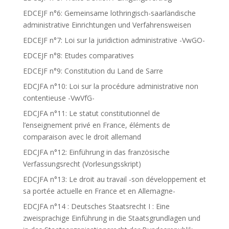
EDCEJF n°6: Gemeinsame lothringisch-saarländische
administrative Einrichtungen und Verfahrensweisen
EDCEJF n°7: Loi sur la juridiction administrative -VwGO-
EDCEJF n°8: Etudes comparatives
EDCEJF n°9: Constitution du Land de Sarre
EDCJFA n°10: Loi sur la procédure administrative non
contentieuse -VwVfG-
EDCJFA n°11: Le statut constitutionnel de
l’enseignement privé en France, éléments de
comparaison avec le droit allemand
EDCJFA n°12: Einführung in das französische
Verfassungsrecht (Vorlesungsskript)
EDCJFA n°13: Le droit au travail -son développement et
sa portée actuelle en France et en Allemagne-
EDCJFA n°14 : Deutsches Staatsrecht I : Eine
zweisprachige Einführung in die Staatsgrundlagen und