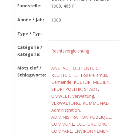
Fundstelle:
1988, 465 P.
Année / Jahr:
1988
Type / Typ:
Catégorie /
Rechtsvergleichung
Kategorie:
Mots clef /
ANSTALT, OEFFENTLICH-
Schlagworte:
RECHTLICHE-
,
Föderalismus
,
Gemeinde
,
KULTUR
,
MEDIEN
,
SPORTPOLITIK
,
STADT
,
UMWELT
,
Verwaltung
,
VERWALTUNG, KOMMUNAL-
,
Administration
,
ADMINISTRATION PUBLIQUE
,
COMMUNE
,
CULTURE
,
DROIT
COMPARE
,
ENVIRONNEMENT
,