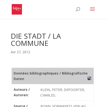
DIE STADT / LA
COMMUNE
Avr 27, 2012
Données bibliographiques / Bibliografische
Daten
Auteurs /
KLEIN, PETER; DEPOORTER,
Autoren:
CHARLES;
Source /
BONN. VORWAERTS VERLAG