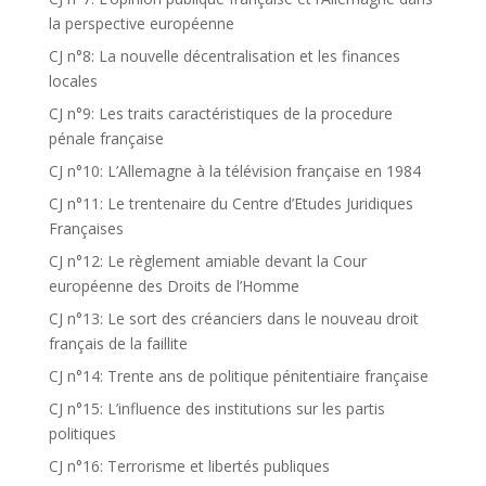
la perspective européenne
CJ n°8: La nouvelle décentralisation et les finances
locales
CJ n°9: Les traits caractéristiques de la procedure
pénale française
CJ n°10: L’Allemagne à la télévision française en 1984
CJ n°11: Le trentenaire du Centre d’Etudes Juridiques
Françaises
CJ n°12: Le règlement amiable devant la Cour
européenne des Droits de l’Homme
CJ n°13: Le sort des créanciers dans le nouveau droit
français de la faillite
CJ n°14: Trente ans de politique pénitentiaire française
CJ n°15: L’influence des institutions sur les partis
politiques
CJ n°16: Terrorisme et libertés publiques