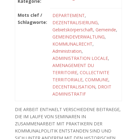
Kategorie:
Mots clef /
DEPARTEMENT
,
Schlagworte:
DEZENTRALISIERUNG
,
Gebietskörperschaft
,
Gemeinde
,
GEMEINDEVERWALTUNG
,
KOMMUNALRECHT
,
Administration
,
ADMINISTRATION LOCALE
,
AMENAGEMENT DU
TERRITOIRE
,
COLLECTIVITE
TERRITORIALE
,
COMMUNE
,
DECENTRALISATION
,
DROIT
ADMINISTRATIF
DIE ARBEIT ENTHAELT VERSCHIEDENE BEITRAEGE,
DIE IM LAUFE VON SEMINAREN IN
ZUSAMMENARBEIT MIT PRAKTIKERN DER
KOMMUNALPOLITIK ENTSTANDEN SIND UND
SICH UNTER ANDEREM MIT DEN HISTORISCHEN