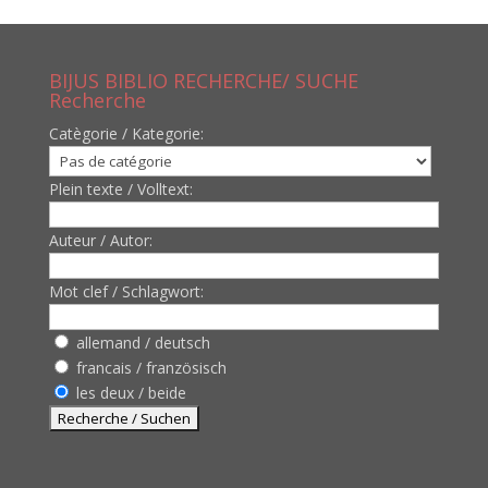
BIJUS BIBLIO RECHERCHE/ SUCHE
Recherche
Catègorie / Kategorie:
Plein texte / Volltext:
Auteur / Autor:
Mot clef / Schlagwort:
allemand / deutsch
francais / französisch
les deux / beide