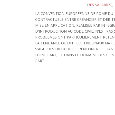
DES SALARIES)
,
LA CONVENTION EUROPEENNE DE ROME DU 19
CONTRACTUELS ENTRE CREANCIER ET DEBITEU
MISE EN APPLICATION, REALISEE PAR INTEG
D'INTRODUCTION AU CODE CIVIL, N'EST PAS
PROBLEMES ONT PARTICULIEREMENT RETENU
LA TENDANCE QU'ONT LES TRIBUNAUX NATION
S'AGIT DES DIFFICULTES RENCONTREES DA
D'UNE PART, ET DANS LE DOMAINE DES CONT
PART.