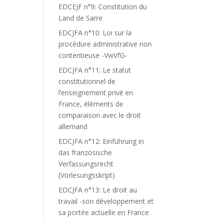
EDCEJF n°9: Constitution du
Land de Sarre
EDCJFA n°10: Loi sur la
procédure administrative non
contentieuse -VwVfG-
EDCJFA n°11: Le statut
constitutionnel de
l’enseignement privé en
France, éléments de
comparaison avec le droit
allemand
EDCJFA n°12: Einführung in
das französische
Verfassungsrecht
(Vorlesungsskript)
EDCJFA n°13: Le droit au
travail -son développement et
sa portée actuelle en France