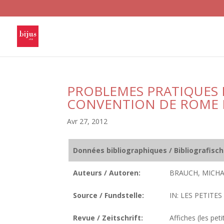
PROBLEMES PRATIQUES P
CONVENTION DE ROME 
Avr 27, 2012
Données bibliographiques / Bibliografisc
Auteurs / Autoren:
BRAUCH, MICHA
Source / Fundstelle:
IN: LES PETITES
Revue / Zeitschrift:
Affiches (les peti