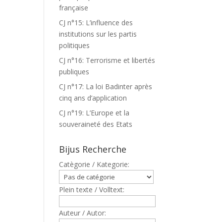
française
CJ n°15: L’influence des
institutions sur les partis
politiques
CJ n°16: Terrorisme et libertés
publiques
CJ n°17: La loi Badinter après
cinq ans d’application
CJ n°19: L’Europe et la
souveraineté des Etats
Bijus Recherche
Catègorie / Kategorie:
Plein texte / Volltext:
Auteur / Autor: