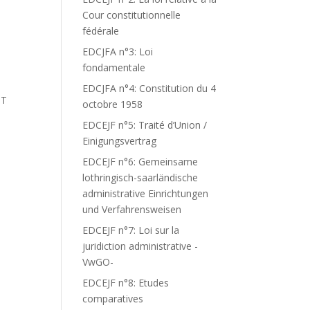
Cour constitutionnelle
fédérale
EDCJFA n°3: Loi
fondamentale
I
EDCJFA n°4: Constitution du 4
NT
octobre 1958
EDCEJF n°5: Traité d’Union /
Einigungsvertrag
EDCEJF n°6: Gemeinsame
lothringisch-saarländische
administrative Einrichtungen
und Verfahrensweisen
EDCEJF n°7: Loi sur la
juridiction administrative -
VwGO-
EDCEJF n°8: Etudes
comparatives