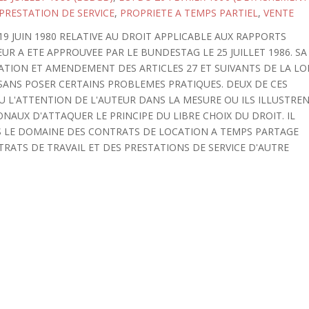
PRESTATION DE SERVICE
,
PROPRIETE A TEMPS PARTIEL
,
VENTE
 JUIN 1980 RELATIVE AU DROIT APPLICABLE AUX RAPPORTS
R A ETE APPROUVEE PAR LE BUNDESTAG LE 25 JUILLET 1986. SA
RATION ET AMENDEMENT DES ARTICLES 27 ET SUIVANTS DE LA LO
 SANS POSER CERTAINS PROBLEMES PRATIQUES. DEUX DE CES
 L'ATTENTION DE L'AUTEUR DANS LA MESURE OU ILS ILLUSTRE
AUX D'ATTAQUER LE PRINCIPE DU LIBRE CHOIX DU DROIT. IL
NS LE DOMAINE DES CONTRATS DE LOCATION A TEMPS PARTAGE
RATS DE TRAVAIL ET DES PRESTATIONS DE SERVICE D'AUTRE