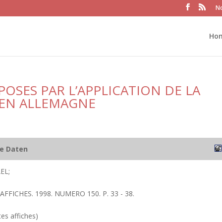
No
Ho
OSES PAR L’APPLICATION DE LA
EN ALLEMAGNE
he Daten
EL;
 AFFICHES. 1998. NUMERO 150. P. 33 - 38.
tes affiches)