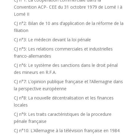
Convention ACP- CEE du 31 octobre 1979 de Lomé I à
Lomé II
CJ n°2: Bilan de 10 ans d’application de la réforme de la
filiation
CJ n°3: Le médecin devant la loi pénale
CJ n°5: Les relations commerciales et industrielles
franco-allemandes
CJ n°6: Le système des sanctions dans le droit pénal
des mineurs en R.F.A.
CJ n°7: L’opinion publique française et l’Allemagne dans
la perspective européenne
CJ n°8: La nouvelle décentralisation et les finances
locales
CJ n°9: Les traits caractéristiques de la procedure
pénale française
CJ n°10: L’Allemagne à la télévision française en 1984