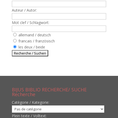
Auteur / Autor:
Mot clef / Schlagwort:
allemand / deutsch
francais / französisch
les deux / beide
BIJUS BIBLIO RECHERCHE/ SUCHE
Recherche
Catègorie / Kategorie:
Plein texte / Volltext: