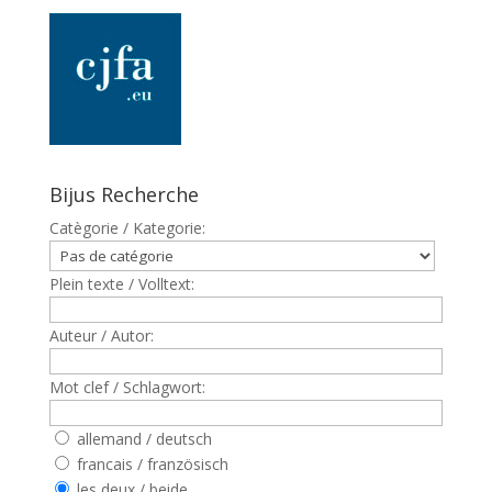
Bijus Recherche
Catègorie / Kategorie:
Plein texte / Volltext:
Auteur / Autor:
Mot clef / Schlagwort:
allemand / deutsch
francais / französisch
les deux / beide