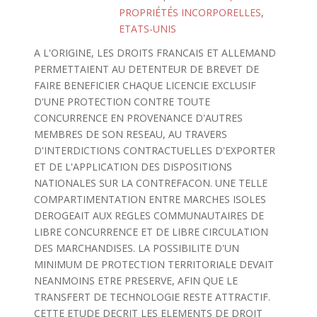
PROPRIÉTÉS INCORPORELLES
,
ETATS-UNIS
A L'ORIGINE, LES DROITS FRANCAIS ET ALLEMAND
PERMETTAIENT AU DETENTEUR DE BREVET DE
FAIRE BENEFICIER CHAQUE LICENCIE EXCLUSIF
D'UNE PROTECTION CONTRE TOUTE
CONCURRENCE EN PROVENANCE D'AUTRES
MEMBRES DE SON RESEAU, AU TRAVERS
D'INTERDICTIONS CONTRACTUELLES D'EXPORTER
ET DE L'APPLICATION DES DISPOSITIONS
NATIONALES SUR LA CONTREFACON. UNE TELLE
COMPARTIMENTATION ENTRE MARCHES ISOLES
DEROGEAIT AUX REGLES COMMUNAUTAIRES DE
LIBRE CONCURRENCE ET DE LIBRE CIRCULATION
DES MARCHANDISES. LA POSSIBILITE D'UN
MINIMUM DE PROTECTION TERRITORIALE DEVAIT
NEANMOINS ETRE PRESERVE, AFIN QUE LE
TRANSFERT DE TECHNOLOGIE RESTE ATTRACTIF.
CETTE ETUDE DECRIT LES ELEMENTS DE DROIT