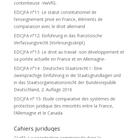
contentieuse -VwVfG-
EDCJFA n°11: Le statut constitutionnel de
l’enseignement privé en France, éléments de
comparaison avec le droit allemand
EDCJFA n°12: Einführung in das französische
Verfassungsrecht (Vorlesungsskript)
EDCJFA n°13: Le droit au travail -son développement et
sa portée actuelle en France et en Allemagne-
EDCJFA n°14 : Deutsches Staatsrecht I : Eine
zweisprachige Einführung in die Staatsgrundlagen und
in das Staatsorganisationsrecht der Bundesrepublik
Deutschland, 2. Auflage 2016
EDCJFA n° 15: Etude comparative des systèmes de
protection juridique des minorités entre la France,
l’Allemagne et le Canada
Cahiers juriduqes
CJ n°1: La coopération commerciale dans la