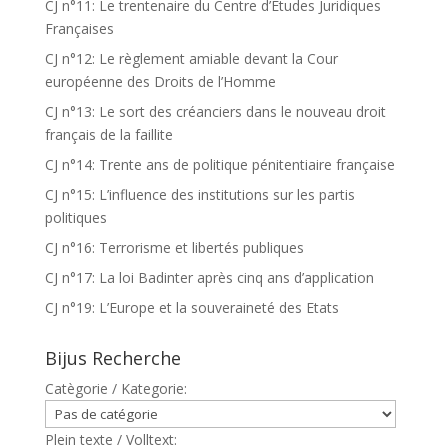
CJ n°11: Le trentenaire du Centre d’Etudes Juridiques
Françaises
CJ n°12: Le règlement amiable devant la Cour
européenne des Droits de l’Homme
CJ n°13: Le sort des créanciers dans le nouveau droit
français de la faillite
CJ n°14: Trente ans de politique pénitentiaire française
CJ n°15: L’influence des institutions sur les partis
politiques
CJ n°16: Terrorisme et libertés publiques
CJ n°17: La loi Badinter après cinq ans d’application
CJ n°19: L’Europe et la souveraineté des Etats
Bijus Recherche
Catègorie / Kategorie:
Plein texte / Volltext: