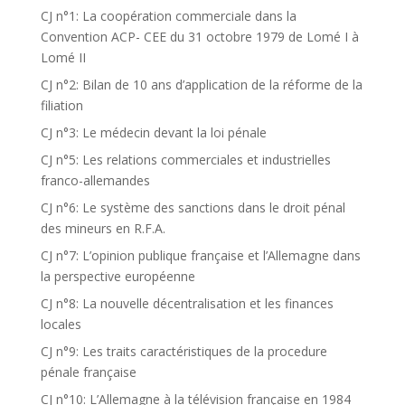
CJ n°1: La coopération commerciale dans la
Convention ACP- CEE du 31 octobre 1979 de Lomé I à
Lomé II
CJ n°2: Bilan de 10 ans d’application de la réforme de la
filiation
CJ n°3: Le médecin devant la loi pénale
CJ n°5: Les relations commerciales et industrielles
franco-allemandes
CJ n°6: Le système des sanctions dans le droit pénal
des mineurs en R.F.A.
CJ n°7: L’opinion publique française et l’Allemagne dans
la perspective européenne
CJ n°8: La nouvelle décentralisation et les finances
locales
CJ n°9: Les traits caractéristiques de la procedure
pénale française
CJ n°10: L’Allemagne à la télévision française en 1984