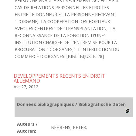
PERSONNE VIVANTE EST SEULEMENT ACCEPTE EN
CAS DE RELATIONS PERSONNELLES ETROITES
ENTRE LE DONNEUR ET LA PERSONNE RECEVANT
"L'ORGANE; -LA COOPERATION DES HOPITAUX
AVEC LES CENTRES" DE "TRANSPLANTATION; -LA
RECONNAISSANCE DE LA FONCTION D'UNE"
INSTITUTION CHARGEE DE L'ENTREMISE POUR LA
PROCURATION "D'ORGANES;" -L'INTERDICTION DU
COMMERCE D'ORGANES. [BIBLI BIJUS: F. 28]
DEVELOPPEMENTS RECENTS EN DROIT
ALLEMAND
Avr 27, 2012
Données bibliographiques / Bibliografische Daten
Auteurs /
BEHRENS, PETER;
Autoren: