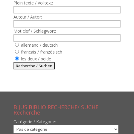
Plein texte / Volltext:
Auteur / Autor:
Mot clef / Schlagwort:
allemand / deutsch
francais / französisch
les deux / beide
BIJUS BIBLIO RECHERCHE/ SUCHE
Recherche
Catègorie / Kategorie: