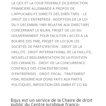
LA CJCE ET LA COUR FEDERALE DE JURIDICTION
FINANCIERE ALLEMANDE A PROPOS DE
L'APPLICABILITE DIRECTE DES DIRECTIVES. - LE
DROIT DE L'ENTREPRISE : ADOPTION DE LA LOI
DU 5 DECEMBRE 1985 RELATIVE AUX DIRECTIVES
CONCERNANT LE BILAN, PROJET DE LOI DU
GOUVERNEMENT POUR FACILITER L'ACCES A LA
BOURSE DES PME, PROJET DE LOI SUR LES
SOCIETES DE PARTICIPATION - DROIT DE LA
FAILLITE : DROIT INTERNATIONAL DE LA FAILLITE,
NOUVELLE REGLEMENTATION DE LA POSITION
DES CREANCES - DROIT DE LA CONCURRENCE :
CONTROLE DES CONCENTRATIONS
D'ENTREPRISES - DROIT FISCAL : TRAITEMENT
FISAL RESERVE AUX DONS FAITS AUX PARTIS
POLITIQUES, IMPOSITION DES GMBH ET CO KG.
Bijus est un service de la Chaire de droit
public du Centre juridique franco-