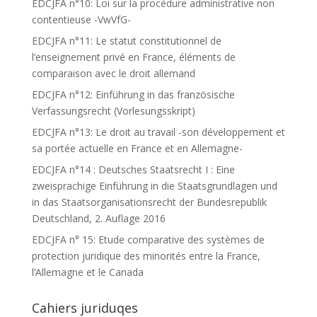
EDCJFA n°10: Loi sur la procédure administrative non
contentieuse -VwVfG-
EDCJFA n°11: Le statut constitutionnel de
l’enseignement privé en France, éléments de
comparaison avec le droit allemand
EDCJFA n°12: Einführung in das französische
Verfassungsrecht (Vorlesungsskript)
EDCJFA n°13: Le droit au travail -son développement et
sa portée actuelle en France et en Allemagne-
EDCJFA n°14 : Deutsches Staatsrecht I : Eine
zweisprachige Einführung in die Staatsgrundlagen und
in das Staatsorganisationsrecht der Bundesrepublik
Deutschland, 2. Auflage 2016
EDCJFA n° 15: Etude comparative des systèmes de
protection juridique des minorités entre la France,
l’Allemagne et le Canada
Cahiers juriduqes