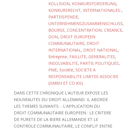
KOLLISION
,
KONKURSFORDERUNG
,
KONKURSRECHT, INTERNATIONALES-
,
PARTEISPENDE
,
UNTERNEHMENSZUSAMMENSCHLUSS
,
BOURSE
,
CONCENTRATION
,
CREANCE
,
DON
,
DROIT EUROPEEN
COMMUNAUTAIRE
,
DROIT
INTERNATIONAL
,
DROIT NATIONAL
,
Entreprise
,
FAILLITE
,
GENERALITES
,
INSOLVABILITE
,
PARTIS POLITIQUES
,
PME
,
Société
,
SOCIETE A
RESPONSABILITE LIMITEE ASSOCIEE
(GMBH ET CO KG)
DANS CETTE CHRONIQUE L'AUTEUR EXPOSE LES
NOUVEAUTES DU DROIT ALLEMAND. IL ABORDE
LES THEMES SUIVANTS: - L'APPLICATION DU
DROIT COMMUNAUTAIRE EUROPEEN : LE CRITERE
DE PURETE DE LA BIERE ALLEMANDE ET LE
CONTROLE COMMUNAUTAIRE, LE CONFLIT ENTRE