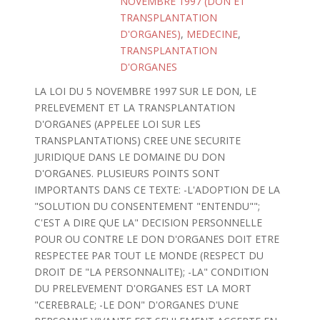
NOVEMBRE 1997 (DON ET
TRANSPLANTATION
D'ORGANES)
,
MEDECINE
,
TRANSPLANTATION
D'ORGANES
LA LOI DU 5 NOVEMBRE 1997 SUR LE DON, LE
PRELEVEMENT ET LA TRANSPLANTATION
D'ORGANES (APPELEE LOI SUR LES
TRANSPLANTATIONS) CREE UNE SECURITE
JURIDIQUE DANS LE DOMAINE DU DON
D'ORGANES. PLUSIEURS POINTS SONT
IMPORTANTS DANS CE TEXTE: -L'ADOPTION DE LA
"SOLUTION DU CONSENTEMENT "ENTENDU"";
C'EST A DIRE QUE LA" DECISION PERSONNELLE
POUR OU CONTRE LE DON D'ORGANES DOIT ETRE
RESPECTEE PAR TOUT LE MONDE (RESPECT DU
DROIT DE "LA PERSONNALITE); -LA" CONDITION
DU PRELEVEMENT D'ORGANES EST LA MORT
"CEREBRALE; -LE DON" D'ORGANES D'UNE