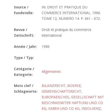
Source /
IN: DROIT ET PRATIQUE DU
Fundstelle:
COMMERCE INTERNATIONAL. 1986.
TOME 12, NUMERO 14. P. 661 - 672.
Revue /
Droit et pratique du commerce
Zeitschrift:
international
Année / Jahr:
1986
Type / Typ:
Catégorie /
Allgemeines
Kategorie:
Mots clef /
BILANZRECHT
,
BOERSE
,
Schlagworte:
GEMEINSCHAFTSRECHT,
EUROPAEISCHES
,
GESELLSCHAFT MIT
BESCHRAENKTER HAFTUNG UND CO
KG, GMBH UND CO KG
,
INSOLVENZ
,