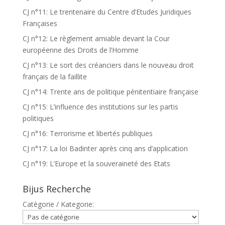
CJ n°11: Le trentenaire du Centre d’Etudes Juridiques
Françaises
CJ n°12: Le règlement amiable devant la Cour
européenne des Droits de l’Homme
CJ n°13: Le sort des créanciers dans le nouveau droit
français de la faillite
CJ n°14: Trente ans de politique pénitentiaire française
CJ n°15: L’influence des institutions sur les partis
politiques
CJ n°16: Terrorisme et libertés publiques
CJ n°17: La loi Badinter après cinq ans d’application
CJ n°19: L’Europe et la souveraineté des Etats
Bijus Recherche
Catègorie / Kategorie: