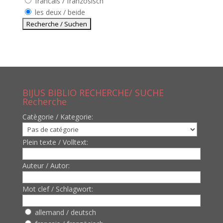
francais / französisch
les deux / beide
BIJUS BIBLIO RECHERCHE/ SUCHE
Recherche
Catègorie / Kategorie:
Plein texte / Volltext:
Auteur / Autor:
Mot clef / Schlagwort:
allemand / deutsch