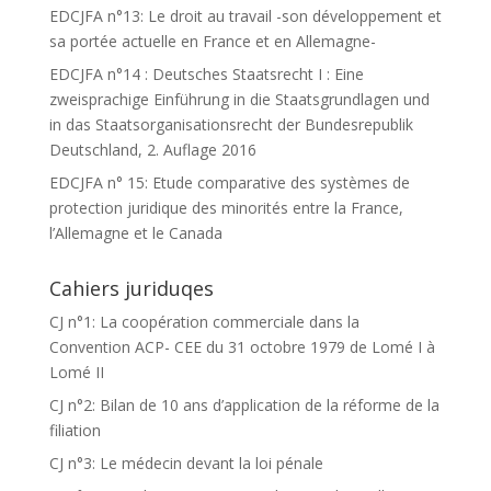
EDCJFA n°13: Le droit au travail -son développement et
sa portée actuelle en France et en Allemagne-
EDCJFA n°14 : Deutsches Staatsrecht I : Eine
zweisprachige Einführung in die Staatsgrundlagen und
in das Staatsorganisationsrecht der Bundesrepublik
Deutschland, 2. Auflage 2016
EDCJFA n° 15: Etude comparative des systèmes de
protection juridique des minorités entre la France,
l’Allemagne et le Canada
Cahiers juriduqes
CJ n°1: La coopération commerciale dans la
Convention ACP- CEE du 31 octobre 1979 de Lomé I à
Lomé II
CJ n°2: Bilan de 10 ans d’application de la réforme de la
filiation
CJ n°3: Le médecin devant la loi pénale