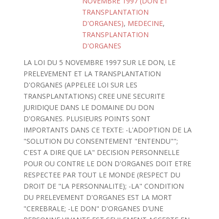
NOVEMBRE 1997 (DON ET
TRANSPLANTATION
D'ORGANES)
,
MEDECINE
,
TRANSPLANTATION
D'ORGANES
LA LOI DU 5 NOVEMBRE 1997 SUR LE DON, LE
PRELEVEMENT ET LA TRANSPLANTATION
D'ORGANES (APPELEE LOI SUR LES
TRANSPLANTATIONS) CREE UNE SECURITE
JURIDIQUE DANS LE DOMAINE DU DON
D'ORGANES. PLUSIEURS POINTS SONT
IMPORTANTS DANS CE TEXTE: -L'ADOPTION DE LA
"SOLUTION DU CONSENTEMENT "ENTENDU"";
C'EST A DIRE QUE LA" DECISION PERSONNELLE
POUR OU CONTRE LE DON D'ORGANES DOIT ETRE
RESPECTEE PAR TOUT LE MONDE (RESPECT DU
DROIT DE "LA PERSONNALITE); -LA" CONDITION
DU PRELEVEMENT D'ORGANES EST LA MORT
"CEREBRALE; -LE DON" D'ORGANES D'UNE