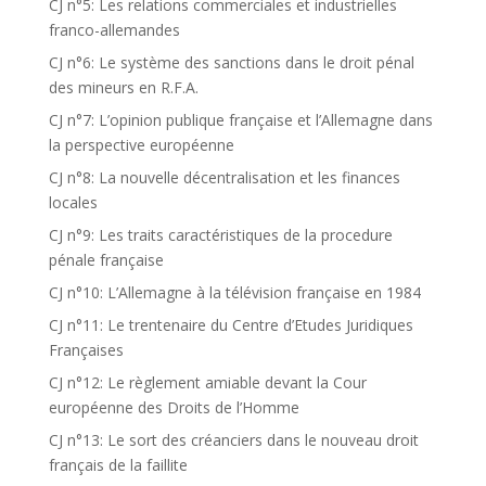
CJ n°5: Les relations commerciales et industrielles
franco-allemandes
CJ n°6: Le système des sanctions dans le droit pénal
des mineurs en R.F.A.
CJ n°7: L’opinion publique française et l’Allemagne dans
la perspective européenne
CJ n°8: La nouvelle décentralisation et les finances
locales
CJ n°9: Les traits caractéristiques de la procedure
pénale française
CJ n°10: L’Allemagne à la télévision française en 1984
CJ n°11: Le trentenaire du Centre d’Etudes Juridiques
Françaises
CJ n°12: Le règlement amiable devant la Cour
européenne des Droits de l’Homme
CJ n°13: Le sort des créanciers dans le nouveau droit
français de la faillite