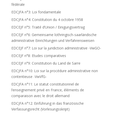
fédérale
EDCJFA n°3: Loi fondamentale
EDCJFA n°4: Constitution du 4 octobre 1958
EDCEJF n°5: Traité d’Union / Einigungsvertrag
EDCEJF n°6: Gemeinsame lothringisch-saarländische
administrative Einrichtungen und Verfahrensweisen
EDCEJF n°7: Loi sur la juridiction administrative -VwGO-
EDCEJF n°8: Etudes comparatives
EDCEJF n°9: Constitution du Land de Sarre
EDCJFA n°10: Loi sur la procédure administrative non
contentieuse -VwVfG-
EDCJFA n°11: Le statut constitutionnel de
l’enseignement privé en France, éléments de
comparaison avec le droit allemand
EDCJFA n°12: Einführung in das französische
Verfassungsrecht (Vorlesungsskript)