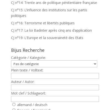
CJ n°14: Trente ans de politique pénitentiaire française
CJ n°15: L’influence des institutions sur les partis
politiques
CJ n°16: Terrorisme et libertés publiques
CJ n°17: La loi Badinter après cinq ans d’application
CJ n°19: L’Europe et la souveraineté des Etats
Bijus Recherche
Catègorie / Kategorie:
Plein texte / Volltext:
Auteur / Autor:
Mot clef / Schlagwort:
allemand / deutsch