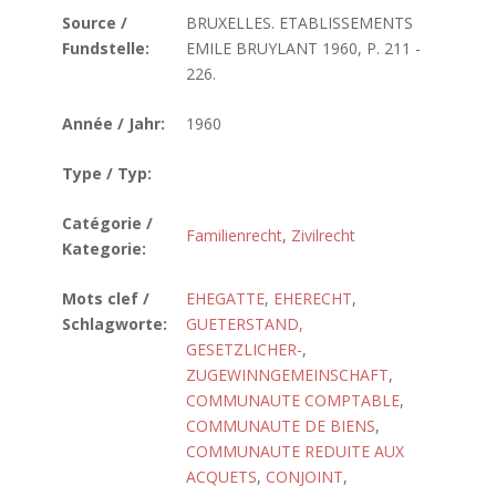
Source /
BRUXELLES. ETABLISSEMENTS
Fundstelle:
EMILE BRUYLANT 1960, P. 211 -
226.
Année / Jahr:
1960
Type / Typ:
Catégorie /
Familienrecht
,
Zivilrecht
Kategorie:
Mots clef /
EHEGATTE
,
EHERECHT
,
Schlagworte:
GUETERSTAND,
GESETZLICHER-
,
ZUGEWINNGEMEINSCHAFT
,
COMMUNAUTE COMPTABLE
,
COMMUNAUTE DE BIENS
,
COMMUNAUTE REDUITE AUX
ACQUETS
,
CONJOINT
,