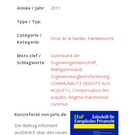
Année / Jahr:
2011
Type / Typ:
Catégorie /
Droit de la famille
,
Familienrecht
Kategorie:
Mots clef /
Güterstand der
Schlagworte:
Zugewinngemeinschaft
,
Wahlgüterstand
,
Zugewinnausgleichsforderung
,
COMMUNAUTE REDUITE AUX
ACQUETS
,
Compensation des
acquêts
,
Régime matrimonial
commun
Kurzreferat von juris.de:
Der Beitrag informiert
ausführlich über den neuen