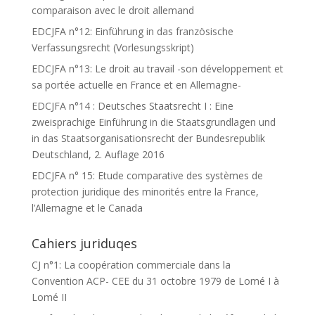
comparaison avec le droit allemand
EDCJFA n°12: Einführung in das französische
Verfassungsrecht (Vorlesungsskript)
EDCJFA n°13: Le droit au travail -son développement et
sa portée actuelle en France et en Allemagne-
EDCJFA n°14 : Deutsches Staatsrecht I : Eine
zweisprachige Einführung in die Staatsgrundlagen und
in das Staatsorganisationsrecht der Bundesrepublik
Deutschland, 2. Auflage 2016
EDCJFA n° 15: Etude comparative des systèmes de
protection juridique des minorités entre la France,
l’Allemagne et le Canada
Cahiers juriduqes
CJ n°1: La coopération commerciale dans la
Convention ACP- CEE du 31 octobre 1979 de Lomé I à
Lomé II