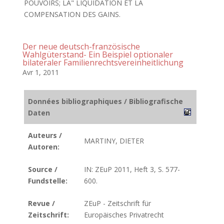
POUVOIRS; LA" LIQUIDATION ET LA
COMPENSATION DES GAINS.
Der neue deutsch-französische
Wahlgüterstand- Ein Beispiel optionaler
bilateraler Familienrechtsvereinheitlichung
Avr 1, 2011
Données bibliographiques / Bibliografische
Daten
Auteurs /
MARTINY, DIETER
Autoren:
Source /
IN: ZEuP 2011, Heft 3, S. 577-
Fundstelle:
600.
Revue /
ZEuP - Zeitschrift für
Zeitschrift:
Europäisches Privatrecht