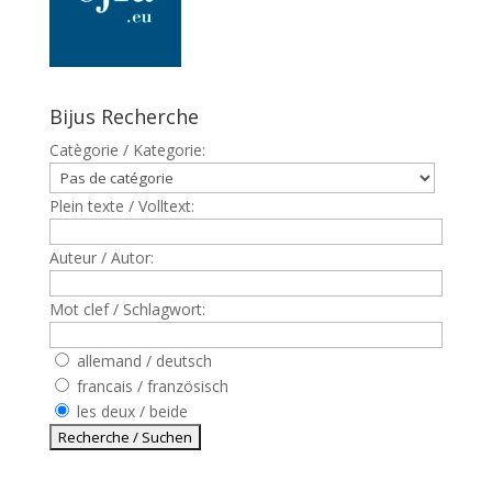
Bijus Recherche
Catègorie / Kategorie:
Plein texte / Volltext:
Auteur / Autor:
Mot clef / Schlagwort:
allemand / deutsch
francais / französisch
les deux / beide