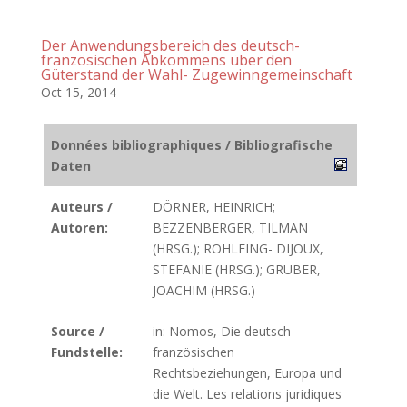
Der Anwendungsbereich des deutsch-
französischen Abkommens über den
Güterstand der Wahl- Zugewinngemeinschaft
Oct 15, 2014
Données bibliographiques / Bibliografische
Daten
Auteurs /
DÖRNER, HEINRICH;
Autoren:
BEZZENBERGER, TILMAN
(HRSG.); ROHLFING- DIJOUX,
STEFANIE (HRSG.); GRUBER,
JOACHIM (HRSG.)
Source /
in: Nomos, Die deutsch-
Fundstelle:
französischen
Rechtsbeziehungen, Europa und
die Welt. Les relations juridiques