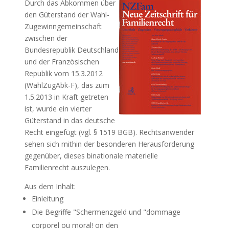
Durch das Abkommen über
den Güterstand der Wahl-
Zugewinngemeinschaft
zwischen der
Bundesrepublik Deutschland
und der Französischen
Republik vom 15.3.2012
(WahlZugAbk-F), das zum
1.5.2013 in Kraft getreten
ist, wurde ein vierter
Güterstand in das deutsche
Recht eingefügt (vgl.
§
1519 BGB
). Rechtsanwender
sehen sich mithin der besonderen Herausforderung
gegenüber, dieses binationale materielle
Familienrecht auszulegen.
Aus dem Inhalt
:
Einleitung
Die Begriffe "Schermenzgeld und "dommage
corporel ou moral! on den