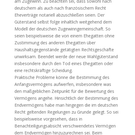
am Zugewinn. Zu beachten sei, dass sowohl nach
deutschem als auch nach französischem Recht
Eheverträge notariell abzuschließen seien. Der
Güterstand selbst folge inhaltlich weitgehend dem
Modell der deutschen Zugewinngemeinschaft. So
seien beispielsweise die von einem Ehegatten ohne
Zustimmung des anderen Ehegatten über
Haushaltsgegenstände getätigten Rechtsgeschäfte
unwirksam. Beendet werde der neue Wahlgüterstand
insbesondere durch den Tod eines Ehegatten oder
eine rechtskräftige Scheidung.
Praktische Probleme könne die Bestimmung des
Anfangsvermögens aufwerfen, insbesondere was
den maßgeblichen Zeitpunkt für die Bewertung des
Vermögens angehe. Hinsichtlich der Bestimmung des
Endvermögens habe man hingegen die im deutschen
Recht geltenden Regelungen zu Grunde gelegt. So sei
beispielsweise vorgesehen, dass in
Benachteiligungsabsicht verschwendetes Vermögen
dem Endvermögen hinzuzurechnen sei. Beim