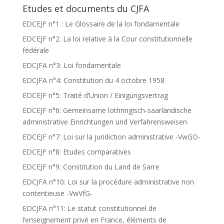
Etudes et documents du CJFA
EDCEJF n°1 : Le Glossaire de la loi fondamentale
EDCEJF n°2: La loi relative à la Cour constitutionnelle
fédérale
EDCJFA n°3: Loi fondamentale
EDCJFA n°4: Constitution du 4 octobre 1958
EDCEJF n°5: Traité d’Union / Einigungsvertrag
EDCEJF n°6: Gemeinsame lothringisch-saarländische
administrative Einrichtungen und Verfahrensweisen
EDCEJF n°7: Loi sur la juridiction administrative -VwGO-
EDCEJF n°8: Etudes comparatives
EDCEJF n°9: Constitution du Land de Sarre
EDCJFA n°10: Loi sur la procédure administrative non
contentieuse -VwVfG-
EDCJFA n°11: Le statut constitutionnel de
l’enseignement privé en France, éléments de