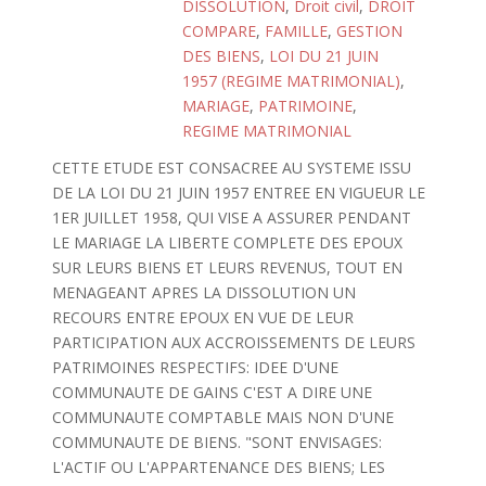
DISSOLUTION
,
Droit civil
,
DROIT
COMPARE
,
FAMILLE
,
GESTION
DES BIENS
,
LOI DU 21 JUIN
1957 (REGIME MATRIMONIAL)
,
MARIAGE
,
PATRIMOINE
,
REGIME MATRIMONIAL
CETTE ETUDE EST CONSACREE AU SYSTEME ISSU
DE LA LOI DU 21 JUIN 1957 ENTREE EN VIGUEUR LE
1ER JUILLET 1958, QUI VISE A ASSURER PENDANT
LE MARIAGE LA LIBERTE COMPLETE DES EPOUX
SUR LEURS BIENS ET LEURS REVENUS, TOUT EN
MENAGEANT APRES LA DISSOLUTION UN
RECOURS ENTRE EPOUX EN VUE DE LEUR
PARTICIPATION AUX ACCROISSEMENTS DE LEURS
PATRIMOINES RESPECTIFS: IDEE D'UNE
COMMUNAUTE DE GAINS C'EST A DIRE UNE
COMMUNAUTE COMPTABLE MAIS NON D'UNE
COMMUNAUTE DE BIENS. "SONT ENVISAGES:
L'ACTIF OU L'APPARTENANCE DES BIENS; LES