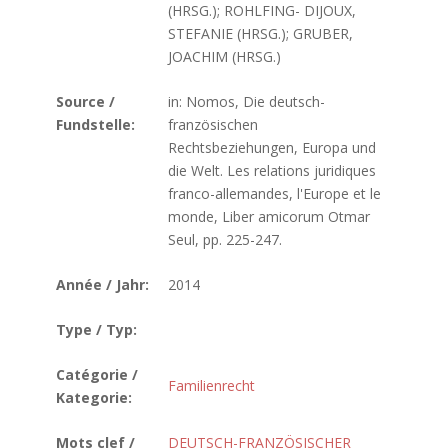
(HRSG.); ROHLFING- DIJOUX,
STEFANIE (HRSG.); GRUBER,
JOACHIM (HRSG.)
Source /
in: Nomos, Die deutsch-
Fundstelle:
französischen
Rechtsbeziehungen, Europa und
die Welt. Les relations juridiques
franco-allemandes, l'Europe et le
monde, Liber amicorum Otmar
Seul, pp. 225-247.
Année / Jahr:
2014
Type / Typ:
Catégorie /
Familienrecht
Kategorie:
Mots clef /
DEUTSCH-FRANZÖSISCHER