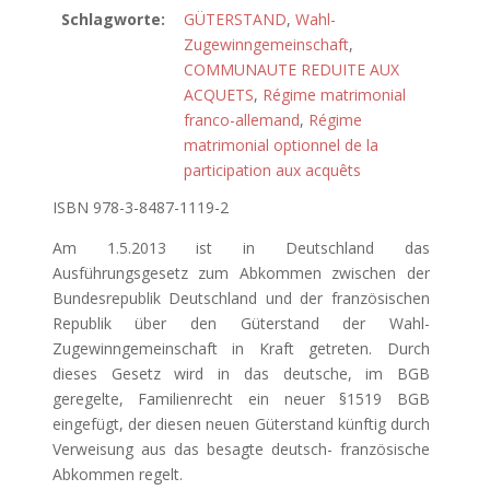
Schlagworte:
GÜTERSTAND
,
Wahl-
Zugewinngemeinschaft
,
COMMUNAUTE REDUITE AUX
ACQUETS
,
Régime matrimonial
franco-allemand
,
Régime
matrimonial optionnel de la
participation aux acquêts
ISBN 978-3-8487-1119-2
Am 1.5.2013 ist in Deutschland das
Ausführungsgesetz zum Abkommen zwischen der
Bundesrepublik Deutschland und der französischen
Republik über den Güterstand der Wahl-
Zugewinngemeinschaft in Kraft getreten. Durch
dieses Gesetz wird in das deutsche, im BGB
geregelte, Familienrecht ein neuer §1519 BGB
eingefügt, der diesen neuen Güterstand künftig durch
Verweisung aus das besagte deutsch- französische
Abkommen regelt.