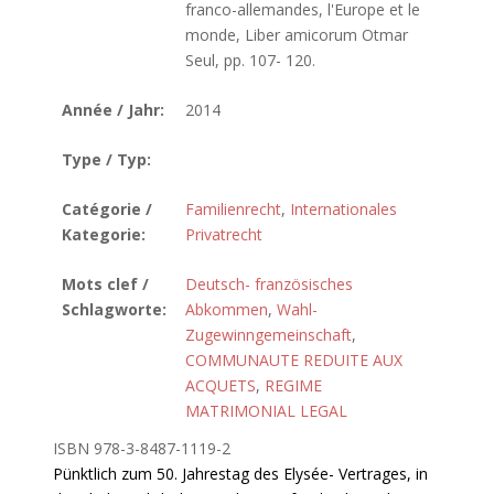
franco-allemandes, l'Europe et le
monde, Liber amicorum Otmar
Seul, pp. 107- 120.
Année / Jahr:
2014
Type / Typ:
Catégorie /
Familienrecht
,
Internationales
Kategorie:
Privatrecht
Mots clef /
Deutsch- französisches
Schlagworte:
Abkommen
,
Wahl-
Zugewinngemeinschaft
,
COMMUNAUTE REDUITE AUX
ACQUETS
,
REGIME
MATRIMONIAL LEGAL
ISBN 978-3-8487-1119-2
Pünktlich zum 50. Jahrestag des Elysée- Vertrages, in