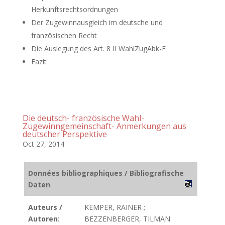
Herkunftsrechtsordnungen
Der Zugewinnausgleich im deutsche und
französischen Recht
Die Auslegung des Art. 8 II WahlZugAbk-F
Fazit
Die deutsch- französische Wahl-
Zugewinngemeinschaft- Anmerkungen aus
deutscher Perspektive
Oct 27, 2014
Données bibliographiques / Bibliografische
Daten
Auteurs /
KEMPER, RAINER ;
Autoren:
BEZZENBERGER, TILMAN