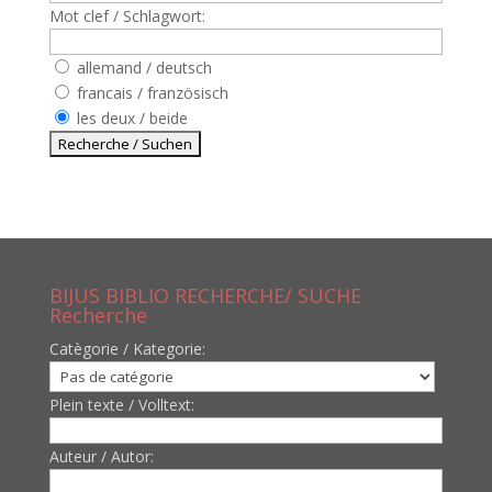
Mot clef / Schlagwort:
allemand / deutsch
francais / französisch
les deux / beide
BIJUS BIBLIO RECHERCHE/ SUCHE
Recherche
Catègorie / Kategorie:
Plein texte / Volltext:
Auteur / Autor: