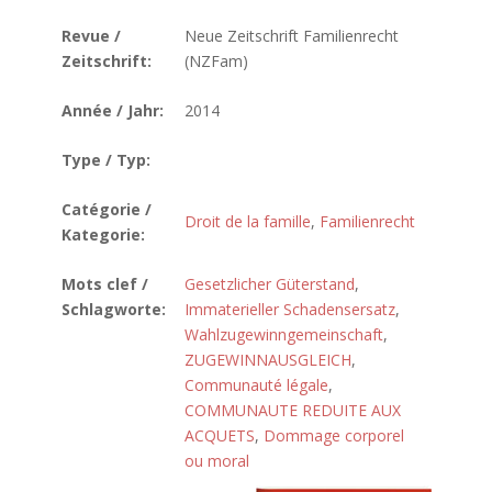
Revue /
Neue Zeitschrift Familienrecht
Zeitschrift:
(NZFam)
Année / Jahr:
2014
Type / Typ:
Catégorie /
Droit de la famille
,
Familienrecht
Kategorie:
Mots clef /
Gesetzlicher Güterstand
,
Schlagworte:
Immaterieller Schadensersatz
,
Wahlzugewinngemeinschaft
,
ZUGEWINNAUSGLEICH
,
Communauté légale
,
COMMUNAUTE REDUITE AUX
ACQUETS
,
Dommage corporel
ou moral