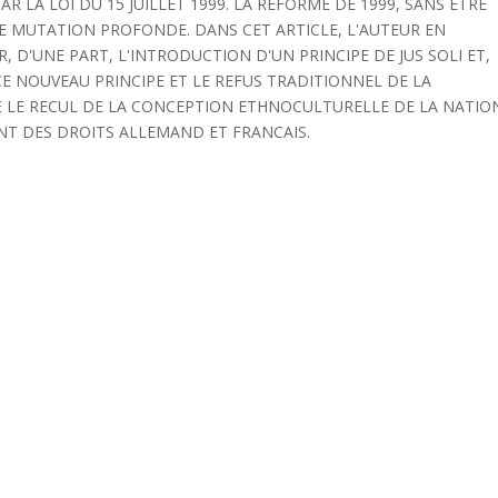
PAR LA LOI DU 15 JUILLET 1999. LA REFORME DE 1999, SANS ETRE
E MUTATION PROFONDE. DANS CET ARTICLE, L'AUTEUR EN
, D'UNE PART, L'INTRODUCTION D'UN PRINCIPE DE JUS SOLI ET,
E NOUVEAU PRINCIPE ET LE REFUS TRADITIONNEL DE LA
NE LE RECUL DE LA CONCEPTION ETHNOCULTURELLE DE LA NATIO
NT DES DROITS ALLEMAND ET FRANCAIS.