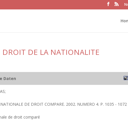
No
Ho
 DROIT DE LA NATIONALITE
he Daten
AS;
RNATIONALE DE DROIT COMPARE. 2002. NUMERO 4. P. 1035 - 1072
nale de droit comparé