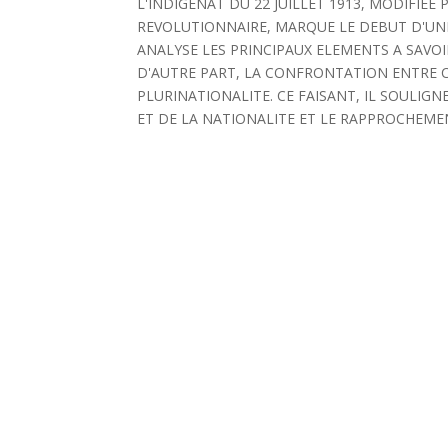
L'INDIGENAT DU 22 JUILLET 1913, MODIFIEE 
REVOLUTIONNAIRE, MARQUE LE DEBUT D'UN
ANALYSE LES PRINCIPAUX ELEMENTS A SAVOIR
D'AUTRE PART, LA CONFRONTATION ENTRE C
PLURINATIONALITE. CE FAISANT, IL SOULIG
ET DE LA NATIONALITE ET LE RAPPROCHEME