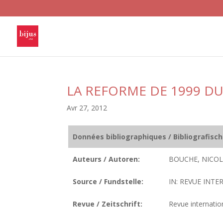
LA REFORME DE 1999 DU
Avr 27, 2012
Données bibliographiques / Bibliografisc
Auteurs / Autoren:
BOUCHE, NICOL
Source / Fundstelle:
IN: REVUE INTE
Revue / Zeitschrift:
Revue internatio