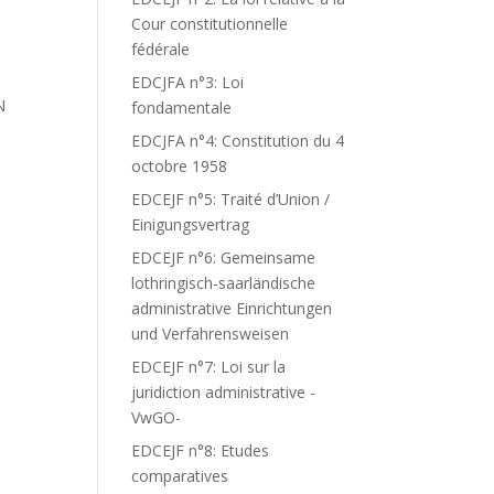
Cour constitutionnelle
fédérale
EDCJFA n°3: Loi
N
fondamentale
EDCJFA n°4: Constitution du 4
octobre 1958
EDCEJF n°5: Traité d’Union /
Einigungsvertrag
EDCEJF n°6: Gemeinsame
lothringisch-saarländische
administrative Einrichtungen
und Verfahrensweisen
EDCEJF n°7: Loi sur la
juridiction administrative -
VwGO-
EDCEJF n°8: Etudes
comparatives