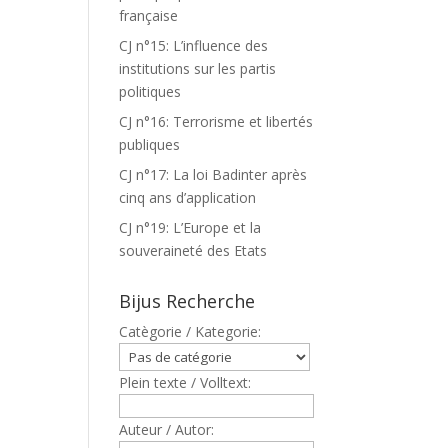
française
CJ n°15: L’influence des
institutions sur les partis
politiques
CJ n°16: Terrorisme et libertés
publiques
CJ n°17: La loi Badinter après
cinq ans d’application
CJ n°19: L’Europe et la
souveraineté des Etats
Bijus Recherche
Catègorie / Kategorie:
Plein texte / Volltext:
Auteur / Autor: