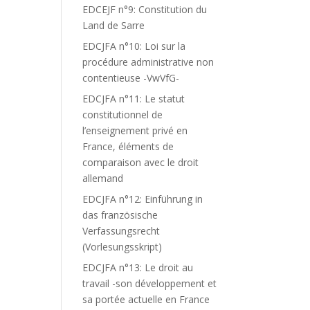
EDCEJF n°9: Constitution du
Land de Sarre
EDCJFA n°10: Loi sur la
procédure administrative non
contentieuse -VwVfG-
EDCJFA n°11: Le statut
constitutionnel de
l’enseignement privé en
France, éléments de
comparaison avec le droit
allemand
EDCJFA n°12: Einführung in
das französische
Verfassungsrecht
(Vorlesungsskript)
EDCJFA n°13: Le droit au
travail -son développement et
sa portée actuelle en France