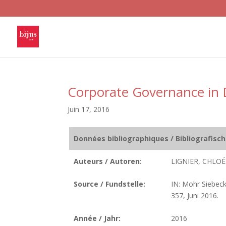
Corporate Governance in 
Juin 17, 2016
Données bibliographiques / Bibliografisc
Auteurs / Autoren:
LIGNIER, CHLOÉ
Source / Fundstelle:
IN: Mohr Siebeck
357, Juni 2016.
Année / Jahr:
2016