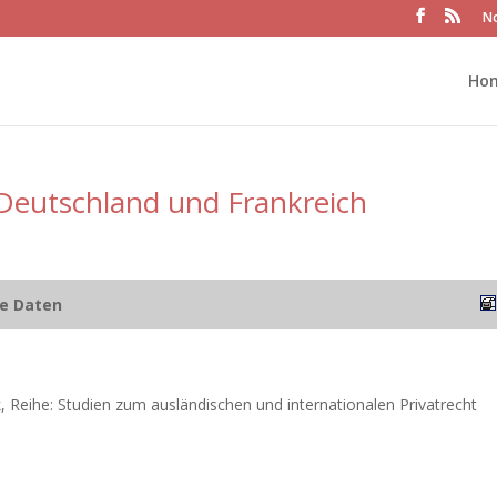
No
Ho
Deutschland und Frankreich
he Daten
, Reihe: Studien zum ausländischen und internationalen Privatrecht