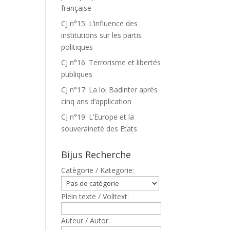
française
CJ n°15: L’influence des
institutions sur les partis
politiques
CJ n°16: Terrorisme et libertés
publiques
CJ n°17: La loi Badinter après
cinq ans d’application
CJ n°19: L’Europe et la
souveraineté des Etats
Bijus Recherche
Catègorie / Kategorie:
Plein texte / Volltext:
Auteur / Autor: