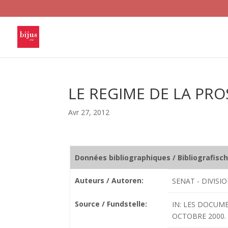
LE REGIME DE LA PRO
Avr 27, 2012
Données bibliographiques / Bibliografisc
Auteurs / Autoren:
SENAT - DIVISI
Source / Fundstelle:
IN: LES DOCUME
OCTOBRE 2000. N