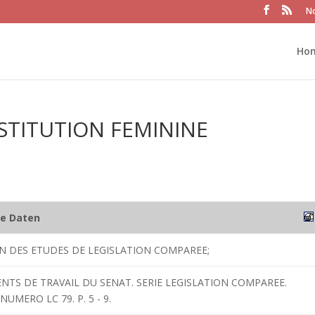
No
Ho
STITUTION FEMININE
he Daten
ON DES ETUDES DE LEGISLATION COMPAREE;
NTS DE TRAVAIL DU SENAT. SERIE LEGISLATION COMPAREE.
UMERO LC 79. P. 5 - 9.