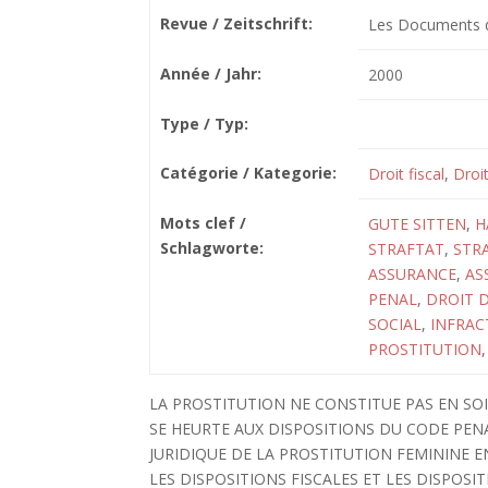
Revue / Zeitschrift:
Les Documents de
Année / Jahr:
2000
Type / Typ:
Catégorie / Kategorie:
Droit fiscal
,
Droi
Mots clef /
GUTE SITTEN
,
H
Schlagworte:
STRAFTAT
,
STRA
ASSURANCE
,
AS
PENAL
,
DROIT D
SOCIAL
,
INFRAC
PROSTITUTION
LA PROSTITUTION NE CONSTITUE PAS EN SO
SE HEURTE AUX DISPOSITIONS DU CODE PEN
JURIDIQUE DE LA PROSTITUTION FEMININE E
LES DISPOSITIONS FISCALES ET LES DISPOSI