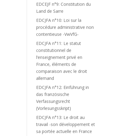
EDCEJF n°9: Constitution du
Land de Sarre
EDCJFA n°10: Loi sur la
procédure administrative non
contentieuse -VwVfG-
EDCJFA n°11: Le statut
constitutionnel de
l’enseignement privé en
France, éléments de
comparaison avec le droit
allemand
EDCJFA n°12: Einführung in
das französische
Verfassungsrecht
(Vorlesungsskript)
EDCJFA n°13: Le droit au
travail -son développement et
sa portée actuelle en France