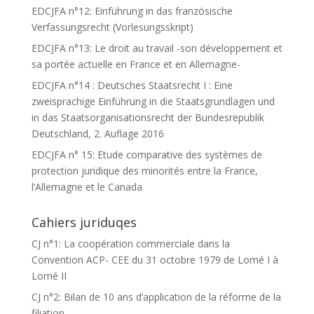
EDCJFA n°12: Einführung in das französische
Verfassungsrecht (Vorlesungsskript)
EDCJFA n°13: Le droit au travail -son développement et
sa portée actuelle en France et en Allemagne-
EDCJFA n°14 : Deutsches Staatsrecht I : Eine
zweisprachige Einführung in die Staatsgrundlagen und
in das Staatsorganisationsrecht der Bundesrepublik
Deutschland, 2. Auflage 2016
EDCJFA n° 15: Etude comparative des systèmes de
protection juridique des minorités entre la France,
l’Allemagne et le Canada
Cahiers juriduqes
CJ n°1: La coopération commerciale dans la
Convention ACP- CEE du 31 octobre 1979 de Lomé I à
Lomé II
CJ n°2: Bilan de 10 ans d’application de la réforme de la
filiation