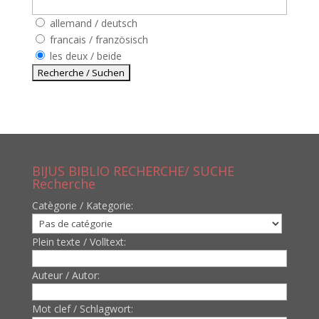
allemand / deutsch
francais / französisch
les deux / beide
BIJUS BIBLIO RECHERCHE/ SUCHE
Recherche
Catègorie / Kategorie:
Plein texte / Volltext:
Auteur / Autor:
Mot clef / Schlagwort: