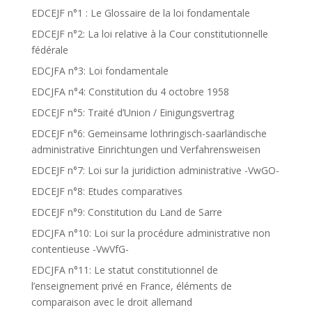
EDCEJF n°1 : Le Glossaire de la loi fondamentale
EDCEJF n°2: La loi relative à la Cour constitutionnelle
fédérale
EDCJFA n°3: Loi fondamentale
EDCJFA n°4: Constitution du 4 octobre 1958
EDCEJF n°5: Traité d’Union / Einigungsvertrag
EDCEJF n°6: Gemeinsame lothringisch-saarländische
administrative Einrichtungen und Verfahrensweisen
EDCEJF n°7: Loi sur la juridiction administrative -VwGO-
EDCEJF n°8: Etudes comparatives
EDCEJF n°9: Constitution du Land de Sarre
EDCJFA n°10: Loi sur la procédure administrative non
contentieuse -VwVfG-
EDCJFA n°11: Le statut constitutionnel de
l’enseignement privé en France, éléments de
comparaison avec le droit allemand