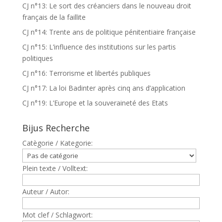
CJ n°13: Le sort des créanciers dans le nouveau droit
français de la faillite
CJ n°14: Trente ans de politique pénitentiaire française
CJ n°15: L’influence des institutions sur les partis
politiques
CJ n°16: Terrorisme et libertés publiques
CJ n°17: La loi Badinter après cinq ans d’application
CJ n°19: L’Europe et la souveraineté des Etats
Bijus Recherche
Catègorie / Kategorie:
Plein texte / Volltext:
Auteur / Autor:
Mot clef / Schlagwort: