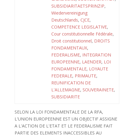
SUBSIDIARITAETSPRINZIP
,
Wiedervereinigung
Deutschlands
,
CJCE
,
COMPETENCE LEGISLATIVE
,
Cour constitutionnelle Fédérale
,
Droit constitutionnel
,
DROITS
FONDAMENTAUX
,
FEDERALISME
,
INTEGRATION
EUROPEENNE
,
LAENDER
,
LOI
FONDAMENTALE
,
LOYAUTE
FEDERALE
,
PRIMAUTE
,
REUNIFICATION DE
L'ALLEMAGNE
,
SOUVERAINETE
,
SUBSIDIARITE
SELON LA LOI FONDAMENTALE DE LA RFA,
L'UNION EUROPEENNE EST UN OBJECTIF ASSIGNE
A L'ACTION DE L'ETAT ET LE FEDERALISME FAIT
PARTIE DES ELEMENTS INACCESSIBLES AU