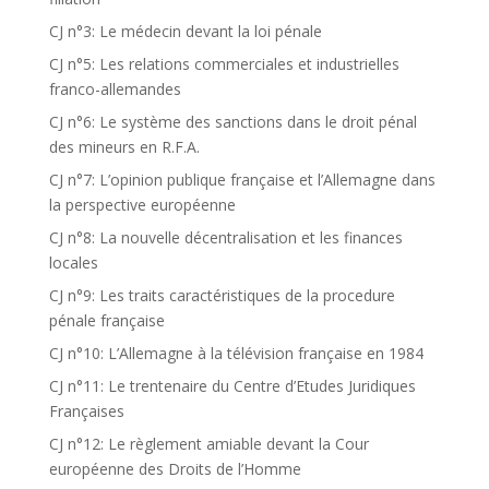
CJ n°3: Le médecin devant la loi pénale
CJ n°5: Les relations commerciales et industrielles
franco-allemandes
CJ n°6: Le système des sanctions dans le droit pénal
des mineurs en R.F.A.
CJ n°7: L’opinion publique française et l’Allemagne dans
la perspective européenne
CJ n°8: La nouvelle décentralisation et les finances
locales
CJ n°9: Les traits caractéristiques de la procedure
pénale française
CJ n°10: L’Allemagne à la télévision française en 1984
CJ n°11: Le trentenaire du Centre d’Etudes Juridiques
Françaises
CJ n°12: Le règlement amiable devant la Cour
européenne des Droits de l’Homme