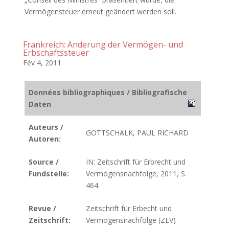
Vermögensteuer erneut geändert werden soll.
Frankreich: Änderung der Vermögen- und
Erbschaftssteuer
Fév 4, 2011
Données bibliographiques / Bibliografische
Daten
Auteurs /
GOTTSCHALK, PAUL RICHARD
Autoren:
Source /
IN: Zeitschrift für Erbrecht und
Fundstelle:
Vermögensnachfolge, 2011, S.
464.
Revue /
Zeitschrift für Erbecht und
Zeitschrift:
Vermögensnachfolge (ZEV)