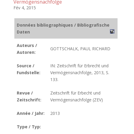
Vermögensnachfolge
Fév 4, 2015
Données bibliographiques / Bibliografische
Daten
Auteurs /
GOTTSCHALK, PAUL RICHARD
Autoren:
Source /
IN: Zeitschrift für Erbrecht und
Fundstelle:
Vermögensnachfolge, 2013, S.
133.
Revue /
Zeitschrift für Erbecht und
Zeitschrift:
Vermögensnachfolge (ZEV)
Année / Jahr:
2013
Type / Typ: