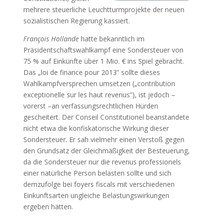
mehrere steuerliche Leuchtturmprojekte der neuen
sozialistischen Regierung kassiert.
François Hollande
hatte bekanntlich im
Präsidentschaftswahlkampf eine Sondersteuer von
75 % auf Einkünfte über 1 Mio. € ins Spiel gebracht.
Das „loi de finance pour 2013” sollte dieses
Wahlkampfversprechen umsetzen („contribution
exceptionelle sur les haut revenus”), ist jedoch –
vorerst –an verfassungsrechtlichen Hürden
gescheitert. Der Conseil Constitutionel beanstandete
nicht etwa die konfiskatorische Wirkung dieser
Sondersteuer. Er sah vielmehr einen Verstoß gegen
den Grundsatz der Gleichmäßigkeit der Besteuerung,
da die Sondersteuer nur die revenus professionels
einer natürliche Person belasten sollte und sich
demzufolge bei foyers fiscals mit verschiedenen
Einkunftsarten ungleiche Belastungswirkungen
ergeben hätten.