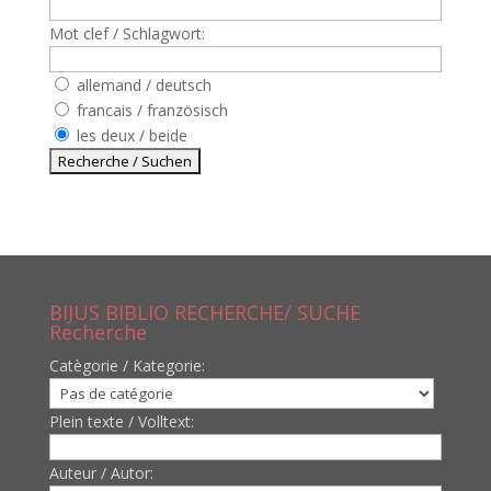
Mot clef / Schlagwort:
allemand / deutsch
francais / französisch
les deux / beide
BIJUS BIBLIO RECHERCHE/ SUCHE
Recherche
Catègorie / Kategorie:
Plein texte / Volltext:
Auteur / Autor: