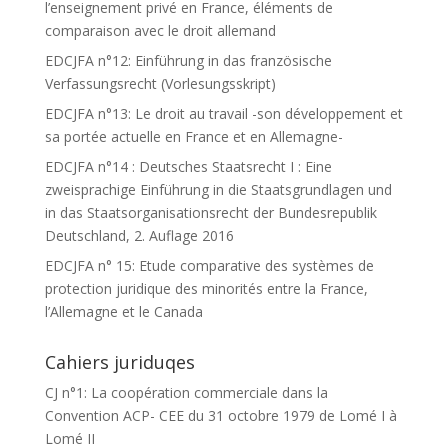
l’enseignement privé en France, éléments de
comparaison avec le droit allemand
EDCJFA n°12: Einführung in das französische
Verfassungsrecht (Vorlesungsskript)
EDCJFA n°13: Le droit au travail -son développement et
sa portée actuelle en France et en Allemagne-
EDCJFA n°14 : Deutsches Staatsrecht I : Eine
zweisprachige Einführung in die Staatsgrundlagen und
in das Staatsorganisationsrecht der Bundesrepublik
Deutschland, 2. Auflage 2016
EDCJFA n° 15: Etude comparative des systèmes de
protection juridique des minorités entre la France,
l’Allemagne et le Canada
Cahiers juriduqes
CJ n°1: La coopération commerciale dans la
Convention ACP- CEE du 31 octobre 1979 de Lomé I à
Lomé II