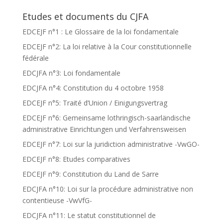
Etudes et documents du CJFA
EDCEJF n°1 : Le Glossaire de la loi fondamentale
EDCEJF n°2: La loi relative à la Cour constitutionnelle
fédérale
EDCJFA n°3: Loi fondamentale
EDCJFA n°4: Constitution du 4 octobre 1958
EDCEJF n°5: Traité d’Union / Einigungsvertrag
EDCEJF n°6: Gemeinsame lothringisch-saarländische
administrative Einrichtungen und Verfahrensweisen
EDCEJF n°7: Loi sur la juridiction administrative -VwGO-
EDCEJF n°8: Etudes comparatives
EDCEJF n°9: Constitution du Land de Sarre
EDCJFA n°10: Loi sur la procédure administrative non
contentieuse -VwVfG-
EDCJFA n°11: Le statut constitutionnel de