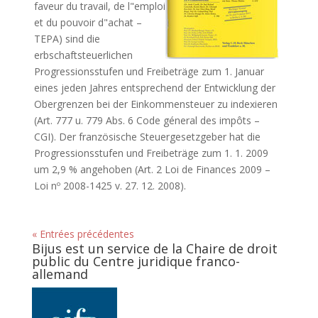
faveur du travail, de l"emploi
et du pouvoir d"achat –
TEPA) sind die
erbschaftsteuerlichen
Progressionsstufen und Freibeträge zum 1. Januar
eines jeden Jahres entsprechend der Entwicklung der
Obergrenzen bei der Einkommensteuer zu indexieren
(Art. 777 u. 779 Abs. 6 Code géneral des impôts –
CGI). Der französische Steuergesetzgeber hat die
Progressionsstufen und Freibeträge zum 1. 1. 2009
um 2,9 % angehoben (Art. 2 Loi de Finances 2009 –
Loi nº 2008-1425 v. 27. 12. 2008).
« Entrées précédentes
Bijus est un service de la Chaire de droit
public du Centre juridique franco-
allemand