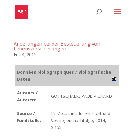
Änderungen bei der Besteuerung von
Lebensversicherungen
Fév 4, 2015
Données bibliographiques / Bibliografische
Daten
Auteurs /
GOTTSCHALK, PAUL RICHARD
Autoren:
Source /
IN: Zeitschrift für Erbrecht und
Fundstelle:
Vermögensnachfolge, 2014,
S.153.