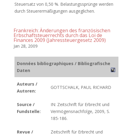
Steuersatz von 0,50 %. Belastungssprünge werden
durch Steuerermäßigungen ausgeglichen.
Frankreich: Änderungen des französischen
Erbschaftsteuerrechts durch das Loi de
Finances 2009 (Jahressteuergesetz 2009)
Jan 28, 2009
Données bibliographiques / Bibliografische
Daten
Auteurs /
GOTTSCHALK, PAUL RICHARD
Autoren:
Source /
IN: Zeitschrift für Erbrecht und
Fundstelle:
Vermögensnachfolge, 2009, S.
185-186.
Revue /
Zeitschrift für Erbrecht und