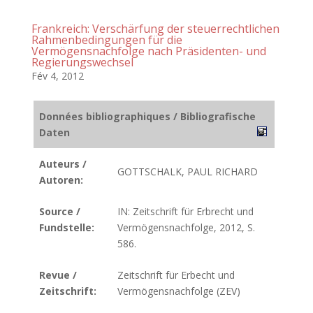
Frankreich: Verschärfung der steuerrechtlichen
Rahmenbedingungen für die
Vermögensnachfolge nach Präsidenten- und
Regierungswechsel
Fév 4, 2012
Données bibliographiques / Bibliografische
Daten
Auteurs /
GOTTSCHALK, PAUL RICHARD
Autoren:
Source /
IN: Zeitschrift für Erbrecht und
Fundstelle:
Vermögensnachfolge, 2012, S.
586.
Revue /
Zeitschrift für Erbecht und
Zeitschrift:
Vermögensnachfolge (ZEV)