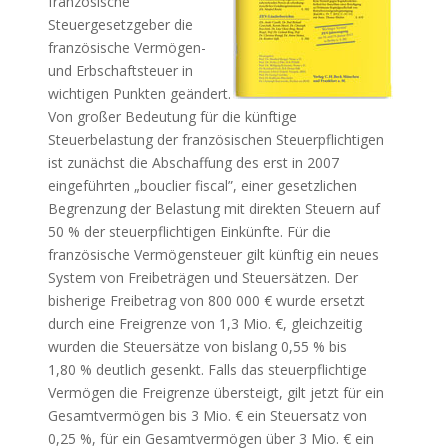
französische
Steuergesetzgeber die
französische Vermögen-
und Erbschaftsteuer in
wichtigen Punkten geändert.
Von großer Bedeutung für die künftige
Steuerbelastung der französischen Steuerpflichtigen
ist zunächst die Abschaffung des erst in 2007
eingeführten „bouclier fiscal”, einer gesetzlichen
Begrenzung der Belastung mit direkten Steuern auf
50 % der steuerpflichtigen Einkünfte. Für die
französische Vermögensteuer gilt künftig ein neues
System von Freibeträgen und Steuersätzen. Der
bisherige Freibetrag von 800 000 € wurde ersetzt
durch eine Freigrenze von 1,3 Mio. €, gleichzeitig
wurden die Steuersätze von bislang 0,55 % bis
1,80 % deutlich gesenkt. Falls das steuerpflichtige
Vermögen die Freigrenze übersteigt, gilt jetzt für ein
Gesamtvermögen bis 3 Mio. € ein Steuersatz von
0,25 %, für ein Gesamtvermögen über 3 Mio. € ein