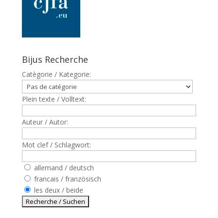
Bijus Recherche
Catègorie / Kategorie:
Plein texte / Volltext:
Auteur / Autor:
Mot clef / Schlagwort:
allemand / deutsch
francais / französisch
les deux / beide