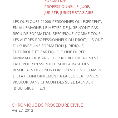
FORMATION
PROFESSIONNELLE
,
JUGE
,
JURISTE
,
JURISTE STAGIAIRE
LES QUELQUES 21000 PERSONNES QUI EXERCENT,
EN ALLEMAGNE, LE METIER DE JUGE N'ONT PAS
RECU DE FORMATION SPECIFIQUE. COMME TOUS
LES AUTRES PROFESSIONNELS DU DROIT, ILS ONT
DU SUIVRE UNE FORMATION JURIDIQUE,
THEORIQUE ET PARTIQUE, D'UNE DUREE
MINIMALE DE 6 ANS. LEUR RECRUTEMENT S'EST
FAIT, POUR L'ESSENTIEL, SUR LA BASE DES
RESULTATS OBTENUS LORS DU SECOND EXAMEN
D'ETAT CONFORMEMENT A LA LEGISLATION EN
VIGUEUR DANS CHACUN DES SEIZE LAENDER.
[BIBLI BIJUS: F. 27]
CHRONIQUE DE PROCEDURE CIVILE
Avr 27, 2012