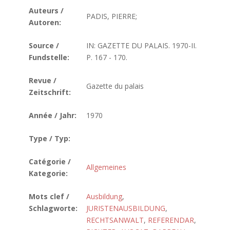
Auteurs /
PADIS, PIERRE;
Autoren:
Source /
IN: GAZETTE DU PALAIS. 1970-II.
Fundstelle:
P. 167 - 170.
Revue /
Gazette du palais
Zeitschrift:
Année / Jahr:
1970
Type / Typ:
Catégorie /
Allgemeines
Kategorie:
Mots clef /
Ausbildung
,
Schlagworte:
JURISTENAUSBILDUNG
,
RECHTSANWALT
,
REFERENDAR
,