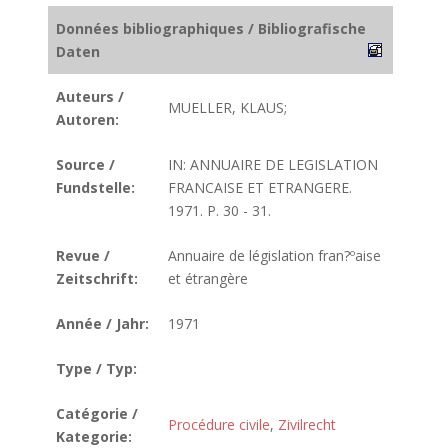
Données bibliographiques / Bibliografische
Daten
Auteurs /
MUELLER, KLAUS;
Autoren:
Source /
IN: ANNUAIRE DE LEGISLATION
Fundstelle:
FRANCAISE ET ETRANGERE.
1971. P. 30 - 31.
Revue /
Annuaire de législation fran?ºaise
Zeitschrift:
et étrangère
Année / Jahr:
1971
Type / Typ:
Catégorie /
Procédure civile
,
Zivilrecht
Kategorie: