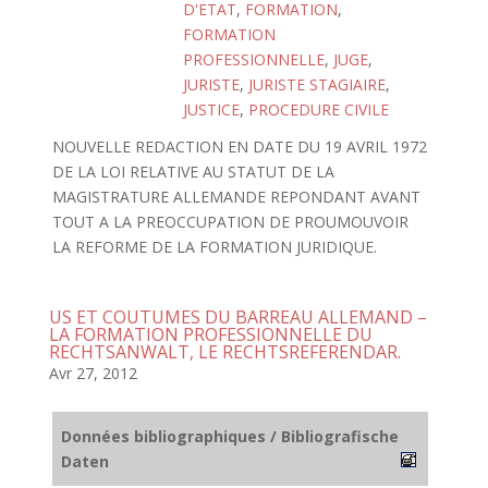
D'ETAT
,
FORMATION
,
FORMATION
PROFESSIONNELLE
,
JUGE
,
JURISTE
,
JURISTE STAGIAIRE
,
JUSTICE
,
PROCEDURE CIVILE
NOUVELLE REDACTION EN DATE DU 19 AVRIL 1972
DE LA LOI RELATIVE AU STATUT DE LA
MAGISTRATURE ALLEMANDE REPONDANT AVANT
TOUT A LA PREOCCUPATION DE PROUMOUVOIR
LA REFORME DE LA FORMATION JURIDIQUE.
US ET COUTUMES DU BARREAU ALLEMAND –
LA FORMATION PROFESSIONNELLE DU
RECHTSANWALT, LE RECHTSREFERENDAR.
Avr 27, 2012
Données bibliographiques / Bibliografische
Daten