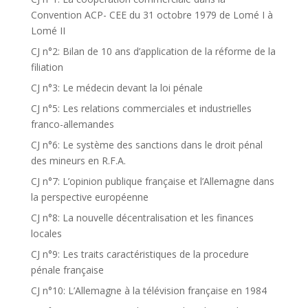
Convention ACP- CEE du 31 octobre 1979 de Lomé I à
Lomé II
CJ n°2: Bilan de 10 ans d’application de la réforme de la
filiation
CJ n°3: Le médecin devant la loi pénale
CJ n°5: Les relations commerciales et industrielles
franco-allemandes
CJ n°6: Le système des sanctions dans le droit pénal
des mineurs en R.F.A.
CJ n°7: L’opinion publique française et l’Allemagne dans
la perspective européenne
CJ n°8: La nouvelle décentralisation et les finances
locales
CJ n°9: Les traits caractéristiques de la procedure
pénale française
CJ n°10: L’Allemagne à la télévision française en 1984