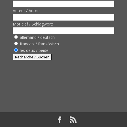
Auteur / Autor:
Mot clef / Schlagwort:
allemand / deutsch
francais / französisch
les deux / beide