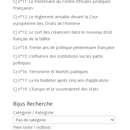
CJ n°11: Le trentenaire du Centre d’Etudes Juridiques
Françaises
CJ n°12: Le règlement amiable devant la Cour
européenne des Droits de l’Homme
CJ n°13: Le sort des créanciers dans le nouveau droit
français de la faillite
CJ n°14: Trente ans de politique pénitentiaire française
CJ n°15: L’influence des institutions sur les partis
politiques
CJ n°16: Terrorisme et libertés publiques
CJ n°17: La loi Badinter après cinq ans d’application
CJ n°19: L’Europe et la souveraineté des Etats
Bijus Recherche
Catègorie / Kategorie:
Plein texte / Volltext: