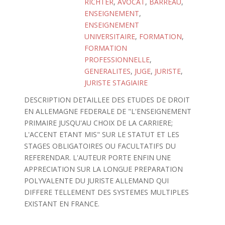
RICHTER
,
AVOCAT
,
BARREAU
,
ENSEIGNEMENT
,
ENSEIGNEMENT
UNIVERSITAIRE
,
FORMATION
,
FORMATION
PROFESSIONNELLE
,
GENERALITES
,
JUGE
,
JURISTE
,
JURISTE STAGIAIRE
DESCRIPTION DETAILLEE DES ETUDES DE DROIT
EN ALLEMAGNE FEDERALE DE "L'ENSEIGNEMENT
PRIMAIRE JUSQU'AU CHOIX DE LA CARRIERE;
L'ACCENT ETANT MIS" SUR LE STATUT ET LES
STAGES OBLIGATOIRES OU FACULTATIFS DU
REFERENDAR. L'AUTEUR PORTE ENFIN UNE
APPRECIATION SUR LA LONGUE PREPARATION
POLYVALENTE DU JURISTE ALLEMAND QUI
DIFFERE TELLEMENT DES SYSTEMES MULTIPLES
EXISTANT EN FRANCE.