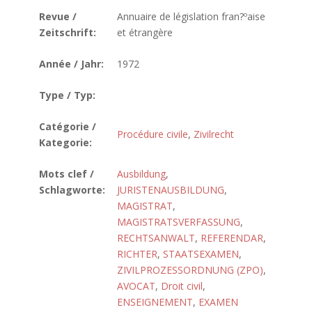
Revue /
Annuaire de législation fran?ºaise
Zeitschrift:
et étrangère
Année / Jahr:
1972
Type / Typ:
Catégorie /
Procédure civile
,
Zivilrecht
Kategorie:
Mots clef /
Ausbildung
,
Schlagworte:
JURISTENAUSBILDUNG
,
MAGISTRAT
,
MAGISTRATSVERFASSUNG
,
RECHTSANWALT
,
REFERENDAR
,
RICHTER
,
STAATSEXAMEN
,
ZIVILPROZESSORDNUNG (ZPO)
,
AVOCAT
,
Droit civil
,
ENSEIGNEMENT
,
EXAMEN