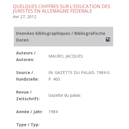
QUELQUES CHIFFRES SUR L’EDUCATION DES
JURISTES EN ALLEMAGNE FEDERALE
Avr 27, 2012
Données bibliographiques / Bibliografische
Daten
Auteurs /
MAURO, JACQUES;
Autoren:
Source /
IN: GAZETTE DU PALAIS. 1984-II.
Fundstelle:
P. 400.
Revue /
Gazette du palais
Zeitschrift:
Année / Jahr:
1984
Type / Typ: