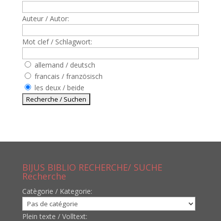
Auteur / Autor:
Mot clef / Schlagwort:
allemand / deutsch
francais / französisch
les deux / beide
BIJUS BIBLIO RECHERCHE/ SUCHE
Recherche
Catègorie / Kategorie:
Plein texte / Volltext: