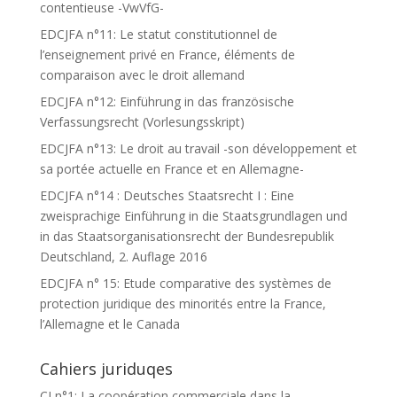
contentieuse -VwVfG-
EDCJFA n°11: Le statut constitutionnel de
l’enseignement privé en France, éléments de
comparaison avec le droit allemand
EDCJFA n°12: Einführung in das französische
Verfassungsrecht (Vorlesungsskript)
EDCJFA n°13: Le droit au travail -son développement et
sa portée actuelle en France et en Allemagne-
EDCJFA n°14 : Deutsches Staatsrecht I : Eine
zweisprachige Einführung in die Staatsgrundlagen und
in das Staatsorganisationsrecht der Bundesrepublik
Deutschland, 2. Auflage 2016
EDCJFA n° 15: Etude comparative des systèmes de
protection juridique des minorités entre la France,
l’Allemagne et le Canada
Cahiers juriduqes
CJ n°1: La coopération commerciale dans la