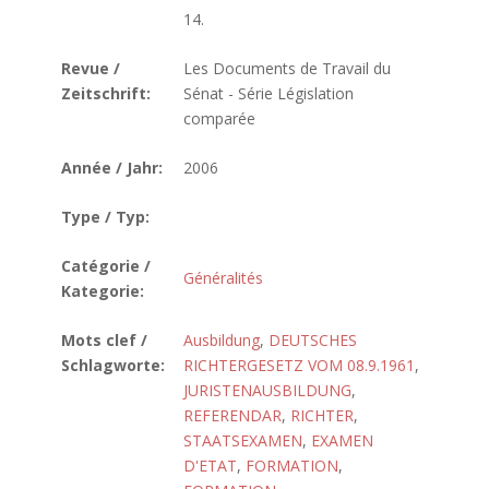
14.
Revue /
Les Documents de Travail du
Zeitschrift:
Sénat - Série Législation
comparée
Année / Jahr:
2006
Type / Typ:
Catégorie /
Généralités
Kategorie:
Mots clef /
Ausbildung
,
DEUTSCHES
Schlagworte:
RICHTERGESETZ VOM 08.9.1961
,
JURISTENAUSBILDUNG
,
REFERENDAR
,
RICHTER
,
STAATSEXAMEN
,
EXAMEN
D'ETAT
,
FORMATION
,