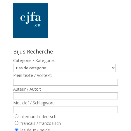
Bijus Recherche
Catègorie / Kategorie:
Plein texte / Volltext:
Auteur / Autor:
Mot clef / Schlagwort:
allemand / deutsch
francais / französisch
les deux / beide