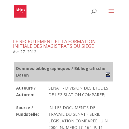
LE RECRUTEMENT ET LA FORMATION
INITIALE DES MAGISTRATS DU SIEGE
Avr 27, 2012
Données bibliographiques / Bibliografische
Daten
Auteurs /
SENAT - DIVISION DES ETUDES
Autoren:
DE LEGISLATION COMPAREE;
Source /
IN: LES DOCUMENTS DE
Fundstelle:
TRAVAIL DU SENAT - SERIE
LEGISLATION COMPAREE. JUIN
2006. NUMERO LC 164. P. 11 -