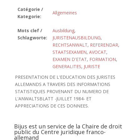
Catégorie /
Allgemeines
Kategorie:
Mots clef /
Ausbildung
,
Schlagworte:
JURISTENAUSBILDUNG
,
RECHTSANWALT
,
REFERENDAR
,
STAATSEXAMEN
,
AVOCAT
,
EXAMEN D'ETAT
,
FORMATION
,
GENERALITES
,
JURISTE
PRESENTATION DE L'EDUCATION DES JURISTES
ALLEMANDS A TRAVERS DES INFORMATIONS
STATISTIQUES PROVENANT DU NUMERO DE
L'ANWALTSBLATT -JUILLET 1984- ET
APPRECIATIONS DE CES DONNEES.
Bijus est un service de la Chaire de droit
public du Centre juridique franco-
allemand