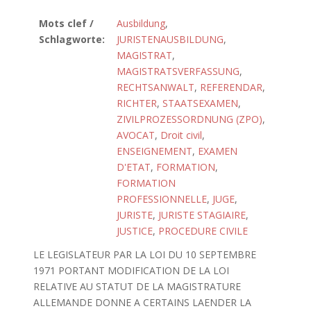
Mots clef /
Ausbildung
,
Schlagworte:
JURISTENAUSBILDUNG
,
MAGISTRAT
,
MAGISTRATSVERFASSUNG
,
RECHTSANWALT
,
REFERENDAR
,
RICHTER
,
STAATSEXAMEN
,
ZIVILPROZESSORDNUNG (ZPO)
,
AVOCAT
,
Droit civil
,
ENSEIGNEMENT
,
EXAMEN
D'ETAT
,
FORMATION
,
FORMATION
PROFESSIONNELLE
,
JUGE
,
JURISTE
,
JURISTE STAGIAIRE
,
JUSTICE
,
PROCEDURE CIVILE
LE LEGISLATEUR PAR LA LOI DU 10 SEPTEMBRE
1971 PORTANT MODIFICATION DE LA LOI
RELATIVE AU STATUT DE LA MAGISTRATURE
ALLEMANDE DONNE A CERTAINS LAENDER LA