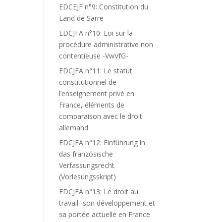
EDCEJF n°9: Constitution du
Land de Sarre
EDCJFA n°10: Loi sur la
procédure administrative non
contentieuse -VwVfG-
EDCJFA n°11: Le statut
constitutionnel de
l’enseignement privé en
France, éléments de
comparaison avec le droit
allemand
EDCJFA n°12: Einführung in
das französische
Verfassungsrecht
(Vorlesungsskript)
EDCJFA n°13: Le droit au
travail -son développement et
sa portée actuelle en France