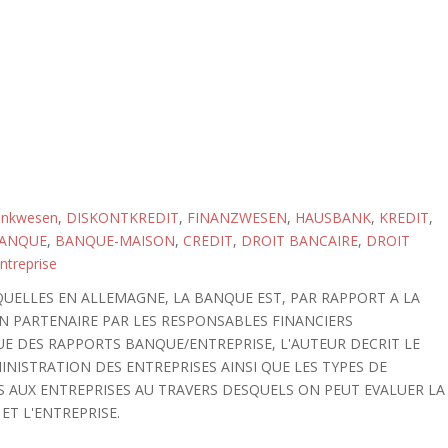
nkwesen
,
DISKONTKREDIT
,
FINANZWESEN
,
HAUSBANK
,
KREDIT
,
ANQUE
,
BANQUE-MAISON
,
CREDIT
,
DROIT BANCAIRE
,
DROIT
ntreprise
QUELLES EN ALLEMAGNE, LA BANQUE EST, PAR RAPPORT A LA
 PARTENAIRE PAR LES RESPONSABLES FINANCIERS
UE DES RAPPORTS BANQUE/ENTREPRISE, L'AUTEUR DECRIT LE
NISTRATION DES ENTREPRISES AINSI QUE LES TYPES DE
 AUX ENTREPRISES AU TRAVERS DESQUELS ON PEUT EVALUER LA
ET L'ENTREPRISE.