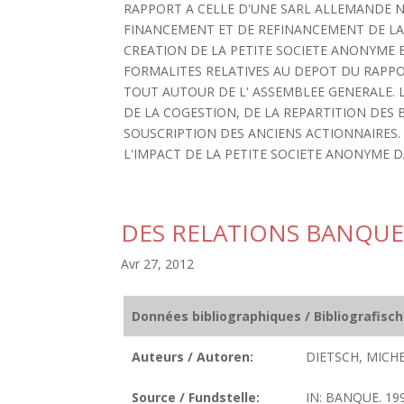
RAPPORT A CELLE D'UNE SARL ALLEMANDE N
FINANCEMENT ET DE REFINANCEMENT DE LA 
CREATION DE LA PETITE SOCIETE ANONYME 
FORMALITES RELATIVES AU DEPOT DU RAPPO
TOUT AUTOUR DE L' ASSEMBLEE GENERALE.
DE LA COGESTION, DE LA REPARTITION DES 
SOUSCRIPTION DES ANCIENS ACTIONNAIRES. 
L'IMPACT DE LA PETITE SOCIETE ANONYME DA
DES RELATIONS BANQUE
Avr 27, 2012
Données bibliographiques / Bibliografisc
Auteurs / Autoren:
DIETSCH, MICHE
Source / Fundstelle:
IN: BANQUE. 199