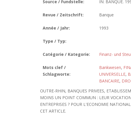
Source / Fundstelle:
IN: BANQUE. 199
Revue / Zeitschrift:
Banque
Année / Jahr:
1993
Type / Typ:
Catégorie / Kategorie:
Finanz- und Steu
Mots clef /
Bankwesen
,
FI
Schlagworte:
UNIVERSELLE
,
B
BANCAIRE
,
DRO
OUTRE-RHIN, BANQUES PRIVEES, ETABLISSE
MOINS UN POINT COMMUN : LEUR VOCATION
ENTREPRISES ? POUR L'ECONOMIE NATIONAL
CET ARTICLE.