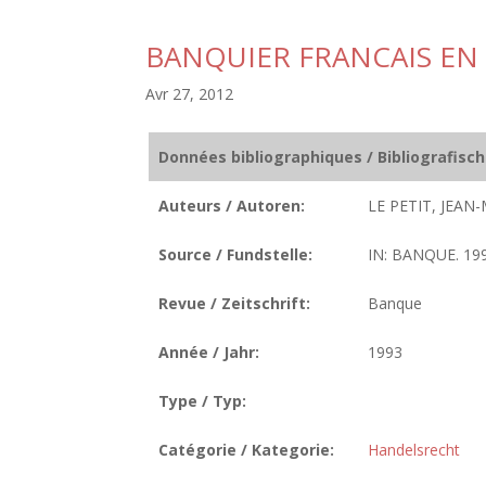
BANQUIER FRANCAIS EN
Avr 27, 2012
Données bibliographiques / Bibliografisc
Auteurs / Autoren:
LE PETIT, JEAN-
Source / Fundstelle:
IN: BANQUE. 199
Revue / Zeitschrift:
Banque
Année / Jahr:
1993
Type / Typ:
Catégorie / Kategorie:
Handelsrecht