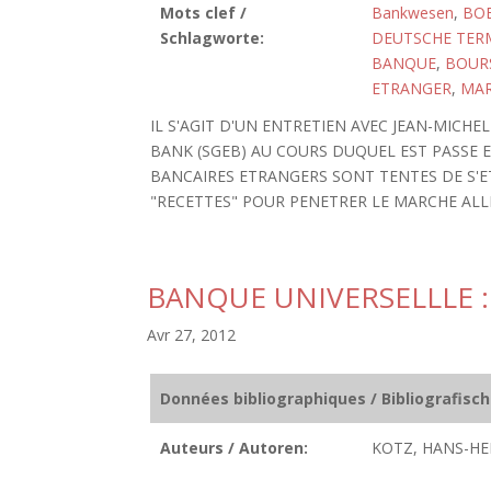
Mots clef /
Bankwesen
,
BO
Schlagworte:
DEUTSCHE TER
BANQUE
,
BOUR
ETRANGER
,
MAR
IL S'AGIT D'UN ENTRETIEN AVEC JEAN-MICHEL
BANK (SGEB) AU COURS DUQUEL EST PASSE 
BANCAIRES ETRANGERS SONT TENTES DE S'E
"RECETTES" POUR PENETRER LE MARCHE AL
BANQUE UNIVERSELLLE :
Avr 27, 2012
Données bibliographiques / Bibliografisc
Auteurs / Autoren:
KOTZ, HANS-HE