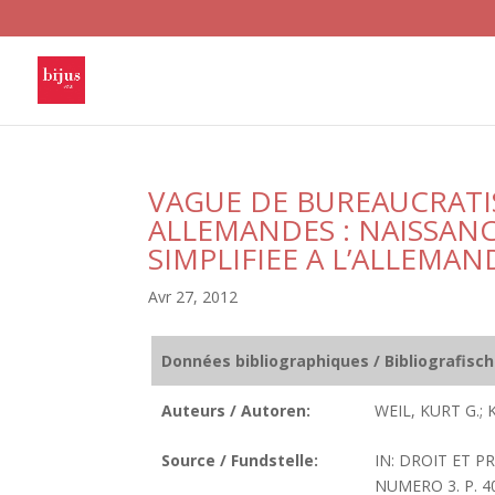
VAGUE DE BUREAUCRATI
ALLEMANDES : NAISSANC
SIMPLIFIEE A L’ALLEMAN
Avr 27, 2012
Données bibliographiques / Bibliografisc
Auteurs / Autoren:
WEIL, KURT G.;
Source / Fundstelle:
IN: DROIT ET 
NUMERO 3. P. 40