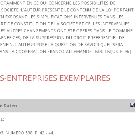
OTAMMENT EN CE QUI CONCERNE LES POSSIBILITES DE
SOCIETE, L'AUTEUR PRESENTE LE CONTENU DE LA LOI PORTANT
EN EXPOSANT LES SIMPLIFICATIONS INTERVENUES DANS LES
RT DE CONSTITUTION DE LA SOCIETE ET CELLES INTERVENUES
 LES AUTRES CHANGEMENTS ONT ETE OPERES DANS LE DOMAINE
BENEFICES, DE LA SUPPRESSION DU DROIT PREFERENTIEL DE
ENFIN, L'AUTEUR POSE LA QUESTION DE SAVOIR QUEL SERA
NS LA COOPERATION FRANCO-ALLEMANDE. [BIBLI BIJUS: F. 96]
S-ENTREPRISES EXEMPLAIRES
he Daten
L;
3. NUMERO 538. P. 42 - 44.