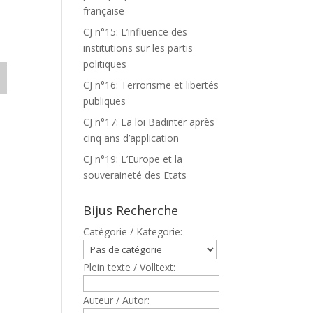
française
CJ n°15: L’influence des
institutions sur les partis
politiques
CJ n°16: Terrorisme et libertés
publiques
CJ n°17: La loi Badinter après
cinq ans d’application
CJ n°19: L’Europe et la
souveraineté des Etats
Bijus Recherche
Catègorie / Kategorie:
Plein texte / Volltext:
Auteur / Autor: