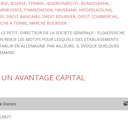
ERSE
,
BOERSE, TERMIN-
,
BOERSENRECHT
,
BUNDESBANK
,
MINBOERSE
,
FINANZWESEN
,
HAUSBANK
,
NIEDERLASSUNG
,
SE
,
DROIT BANCAIRE
,
DROIT BOURSIER
,
DROIT COMMERCIAL
,
CHE A TERME
,
MARCHE BOURSIER
 LE PETIT, DIRECTEUR DE LA SOCIETE GENERALE - ELSAESSISCHE
EN REVUE LES MOTIFS POUR LESQUELS DES ETABLISSEMENTS
TABLIR EN ALLEMAGNE. PAR AILLEURS, IL EVOQUE QUELQUES
LEMAND.
 UN AVANTAGE CAPITAL
he Daten
LMUT;