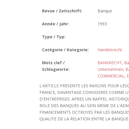
Revue / Zeitschrift:
Banque
Année / Jahr:
1993
Type / Typ:
Catégorie / Kategorie:
Handelsrecht
Mots clef /
BANKRECHT
,
Ba
Schlagworte:
Unternehmen
,
B
COMMERCIAL
,
E
L'ARTICLE PRESENTE LES RAISONS POUR LES
FRANCE, DAVANTAGE CONSIDEREE COMME UN
D'ENTREPRISES. APRES UN RAPPEL HISTORIQ
ROLE DES BANQUES AU SEIN MEME DE L'ADMI
FINANCEMENTS OCTROYES PAR LES BANQUES
QUALITE DE LA RELATION ENTRE LA BANQUE 