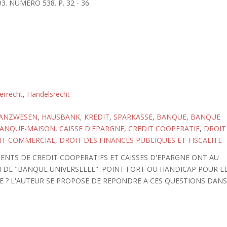
3. NUMERO 538. P. 32 - 36.
errecht
,
Handelsrecht
NANZWESEN
,
HAUSBANK
,
KREDIT
,
SPARKASSE
,
BANQUE
,
BANQUE
ANQUE-MAISON
,
CAISSE D'EPARGNE
,
CREDIT COOPERATIF
,
DROIT
IT COMMERCIAL
,
DROIT DES FINANCES PUBLIQUES ET FISCALITE
MENTS DE CREDIT COOPERATIFS ET CAISSES D'EPARGNE ONT AU
 DE "BANQUE UNIVERSELLE". POINT FORT OU HANDICAP POUR L
E ? L'AUTEUR SE PROPOSE DE REPONDRE A CES QUESTIONS DAN