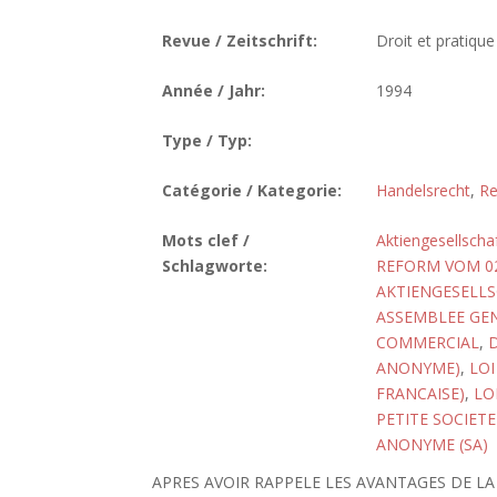
Revue / Zeitschrift:
Droit et pratiqu
Année / Jahr:
1994
Type / Typ:
Catégorie / Kategorie:
Handelsrecht
,
Re
Mots clef /
Aktiengesellscha
Schlagworte:
REFORM VOM 02
AKTIENGESELLS
ASSEMBLEE GE
COMMERCIAL
,
ANONYME)
,
LOI
FRANCAISE)
,
LO
PETITE SOCIET
ANONYME (SA)
APRES AVOIR RAPPELE LES AVANTAGES DE 