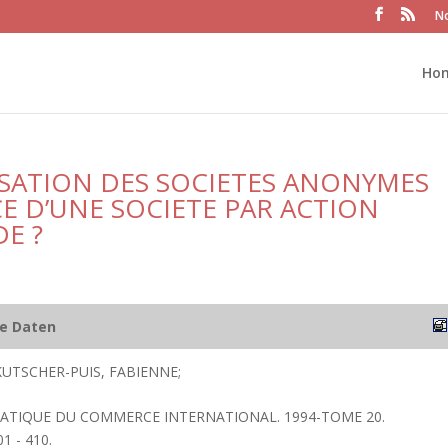
No
Ho
SATION DES SOCIETES ANONYMES
E D’UNE SOCIETE PAR ACTION
DE ?
he Daten
 KUTSCHER-PUIS, FABIENNE;
PRATIQUE DU COMMERCE INTERNATIONAL. 1994-TOME 20.
1 - 410.