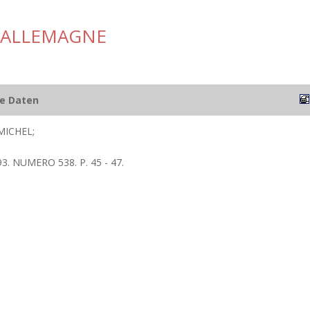
 ALLEMAGNE
he Daten
MICHEL;
3. NUMERO 538. P. 45 - 47.