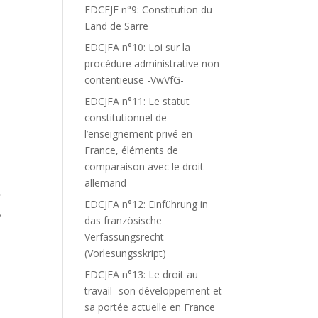
EDCEJF n°9: Constitution du
Land de Sarre
EDCJFA n°10: Loi sur la
procédure administrative non
contentieuse -VwVfG-
EDCJFA n°11: Le statut
constitutionnel de
l’enseignement privé en
France, éléments de
N
comparaison avec le droit
allemand
"
EDCJFA n°12: Einführung in
A
das französische
Verfassungsrecht
(Vorlesungsskript)
EDCJFA n°13: Le droit au
travail -son développement et
sa portée actuelle en France