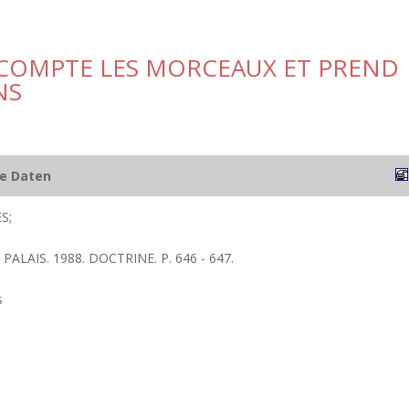
COMPTE LES MORCEAUX ET PREND
NS
he Daten
S;
PALAIS. 1988. DOCTRINE. P. 646 - 647.
s