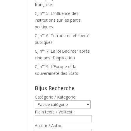
française
CJ n°15: L’influence des
institutions sur les partis
politiques
CJ n°16: Terrorisme et libertés
publiques
CJ n°17: La loi Badinter après
cinq ans d’application
CJ n°19: L’Europe et la
souveraineté des Etats
Bijus Recherche
Catègorie / Kategorie:
Plein texte / Volltext:
Auteur / Autor: