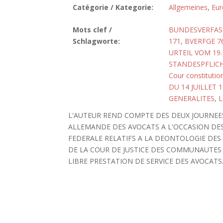
Catégorie / Kategorie:
Allgemeines
,
Eur
Mots clef /
BUNDESVERFASS
Schlagworte:
171
,
BVERFGE 76
URTEIL VOM 19.
STANDESPFLIC
Cour constitutio
DU 14 JUILLET 
GENERALITES
,
L
L'AUTEUR REND COMPTE DES DEUX JOURNEES
ALLEMANDE DES AVOCATS A L'OCCASION DES
FEDERALE RELATIFS A LA DEONTOLOGIE DES 
DE LA COUR DE JUSTICE DES COMMUNAUTES
LIBRE PRESTATION DE SERVICE DES AVOCATS