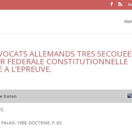
No
Ho
VOCATS ALLEMANDS TRES SECOUEE
UR FEDERALE CONSTITUTIONNELLE
 A L’EPREUVE.
he Daten
S;
PALAIS. 1988. DOCTRINE. P. 83.