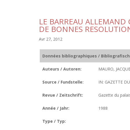
LE BARREAU ALLEMAND 
DE BONNES RESOLUTIO
Avr 27, 2012
Données bibliographiques / Bibliografisc
Auteurs / Autoren:
MAURO, JACQUE
Source / Fundstelle:
IN: GAZETTE DU 
Revue / Zeitschrift:
Gazette du palai
Année / Jahr:
1988
Type / Typ: