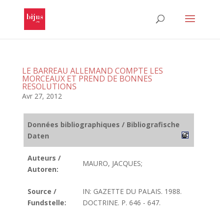
LE BARREAU ALLEMAND COMPTE LES
MORCEAUX ET PREND DE BONNES
RESOLUTIONS
Avr 27, 2012
Données bibliographiques / Bibliografische
Daten
Auteurs /
MAURO, JACQUES;
Autoren:
Source /
IN: GAZETTE DU PALAIS. 1988.
Fundstelle:
DOCTRINE. P. 646 - 647.