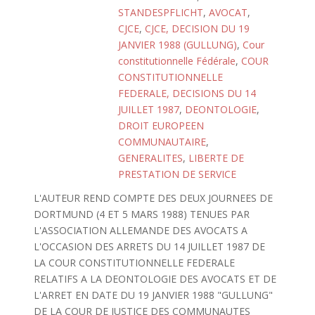
STANDESPFLICHT
,
AVOCAT
,
CJCE
,
CJCE, DECISION DU 19
JANVIER 1988 (GULLUNG)
,
Cour
constitutionnelle Fédérale
,
COUR
CONSTITUTIONNELLE
FEDERALE, DECISIONS DU 14
JUILLET 1987
,
DEONTOLOGIE
,
DROIT EUROPEEN
COMMUNAUTAIRE
,
GENERALITES
,
LIBERTE DE
PRESTATION DE SERVICE
L'AUTEUR REND COMPTE DES DEUX JOURNEES DE
DORTMUND (4 ET 5 MARS 1988) TENUES PAR
L'ASSOCIATION ALLEMANDE DES AVOCATS A
L'OCCASION DES ARRETS DU 14 JUILLET 1987 DE
LA COUR CONSTITUTIONNELLE FEDERALE
RELATIFS A LA DEONTOLOGIE DES AVOCATS ET DE
L'ARRET EN DATE DU 19 JANVIER 1988 "GULLUNG"
DE LA COUR DE JUSTICE DES COMMUNAUTES