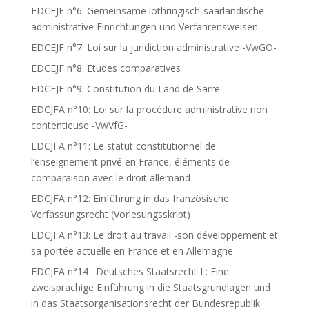
EDCEJF n°6: Gemeinsame lothringisch-saarländische
administrative Einrichtungen und Verfahrensweisen
EDCEJF n°7: Loi sur la juridiction administrative -VwGO-
EDCEJF n°8: Etudes comparatives
EDCEJF n°9: Constitution du Land de Sarre
EDCJFA n°10: Loi sur la procédure administrative non
contentieuse -VwVfG-
EDCJFA n°11: Le statut constitutionnel de
l’enseignement privé en France, éléments de
comparaison avec le droit allemand
EDCJFA n°12: Einführung in das französische
Verfassungsrecht (Vorlesungsskript)
EDCJFA n°13: Le droit au travail -son développement et
sa portée actuelle en France et en Allemagne-
EDCJFA n°14 : Deutsches Staatsrecht I : Eine
zweisprachige Einführung in die Staatsgrundlagen und
in das Staatsorganisationsrecht der Bundesrepublik