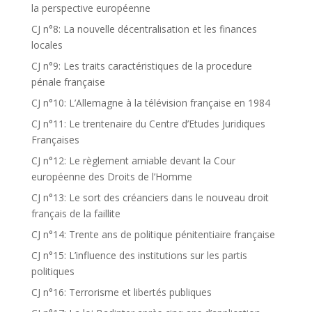
la perspective européenne
CJ n°8: La nouvelle décentralisation et les finances
locales
CJ n°9: Les traits caractéristiques de la procedure
pénale française
CJ n°10: L’Allemagne à la télévision française en 1984
CJ n°11: Le trentenaire du Centre d’Etudes Juridiques
Françaises
CJ n°12: Le règlement amiable devant la Cour
européenne des Droits de l’Homme
CJ n°13: Le sort des créanciers dans le nouveau droit
français de la faillite
CJ n°14: Trente ans de politique pénitentiaire française
CJ n°15: L’influence des institutions sur les partis
politiques
CJ n°16: Terrorisme et libertés publiques