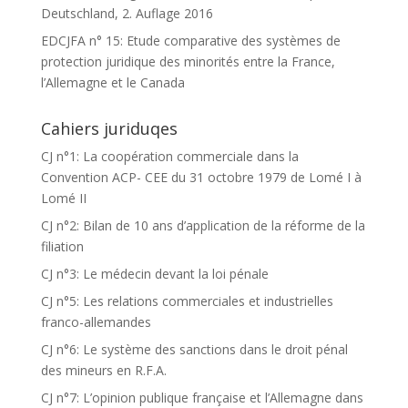
Deutschland, 2. Auflage 2016
EDCJFA n° 15: Etude comparative des systèmes de
protection juridique des minorités entre la France,
l’Allemagne et le Canada
Cahiers juriduqes
CJ n°1: La coopération commerciale dans la
Convention ACP- CEE du 31 octobre 1979 de Lomé I à
Lomé II
CJ n°2: Bilan de 10 ans d’application de la réforme de la
filiation
CJ n°3: Le médecin devant la loi pénale
CJ n°5: Les relations commerciales et industrielles
franco-allemandes
CJ n°6: Le système des sanctions dans le droit pénal
des mineurs en R.F.A.
CJ n°7: L’opinion publique française et l’Allemagne dans