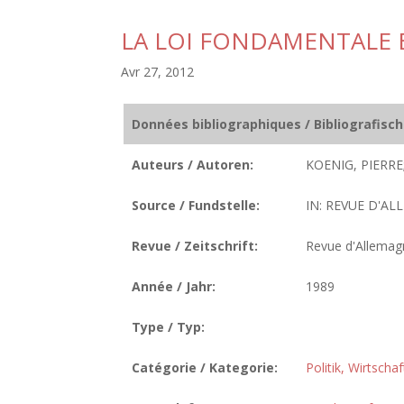
LA LOI FONDAMENTALE E
Avr 27, 2012
Données bibliographiques / Bibliografisc
Auteurs / Autoren:
KOENIG, PIERRE
Source / Fundstelle:
IN: REVUE D'ALL
Revue / Zeitschrift:
Revue d'Allemag
Année / Jahr:
1989
Type / Typ:
Catégorie / Kategorie:
Politik, Wirtscha