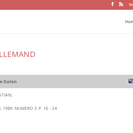
No
Ho
 ALLEMAND
he Daten
STIAN;
 1989. NUMERO 3. P. 16 - 24