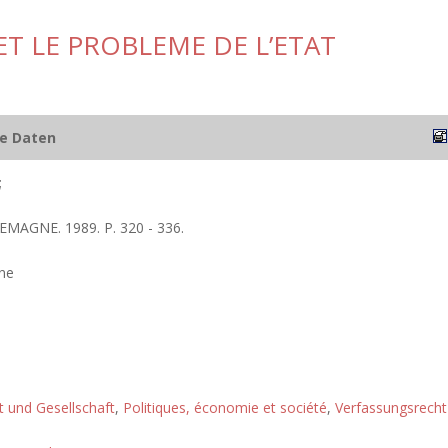
T LE PROBLEME DE L’ETAT
he Daten
;
EMAGNE. 1989. P. 320 - 336.
ne
ft und Gesellschaft
,
Politiques, économie et société
,
Verfassungsrecht