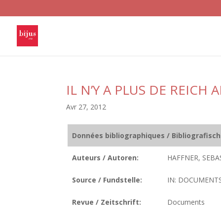
IL N’Y A PLUS DE REICH
Avr 27, 2012
Données bibliographiques / Bibliografisc
Auteurs / Autoren:
HAFFNER, SEBA
Source / Fundstelle:
IN: DOCUMENTS.
Revue / Zeitschrift:
Documents