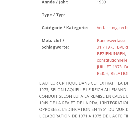
Année / Jahr:
1989
Type / Typ:
Catégorie / Kategorie:
Verfassungsrech
Mots clef /
Bundesverfassun
Schlagworte:
31.7.1973
,
BVERF
BEZIEHUNGEN
,
constitutionnelle
JUILLET 1973
,
Dr
REICH
,
RELATIO
L'AUTEUR CRITIQUE DANS CET EXTRAIT, LA 
1973, SELON LAQUELLE LE REICH ALLEMAND 
CONDUIT SELON LUI A LA REMISE EN CAUSE 
1949 DE LA RFA ET DE LA RDA, L'INTEGRATI
OPPOSEES, L'EDIFICATION EN 1961 DU MUR D
L'ELABORATION DE 1971 A 1975 DE L'ACTE FI