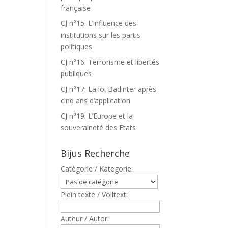
française
CJ n°15: L’influence des
institutions sur les partis
politiques
CJ n°16: Terrorisme et libertés
publiques
CJ n°17: La loi Badinter après
cinq ans d’application
CJ n°19: L’Europe et la
souveraineté des Etats
Bijus Recherche
Catègorie / Kategorie:
Plein texte / Volltext:
Auteur / Autor: