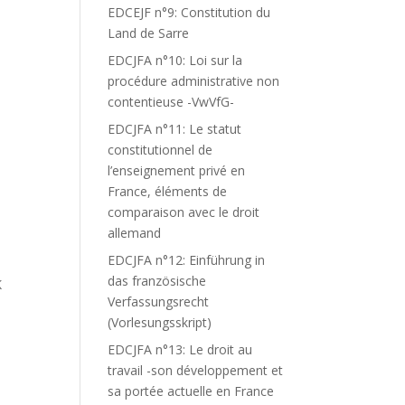
EDCEJF n°9: Constitution du
Land de Sarre
EDCJFA n°10: Loi sur la
procédure administrative non
contentieuse -VwVfG-
EDCJFA n°11: Le statut
constitutionnel de
l’enseignement privé en
France, éléments de
comparaison avec le droit
allemand
EDCJFA n°12: Einführung in
das französische
K
Verfassungsrecht
(Vorlesungsskript)
EDCJFA n°13: Le droit au
-
travail -son développement et
sa portée actuelle en France