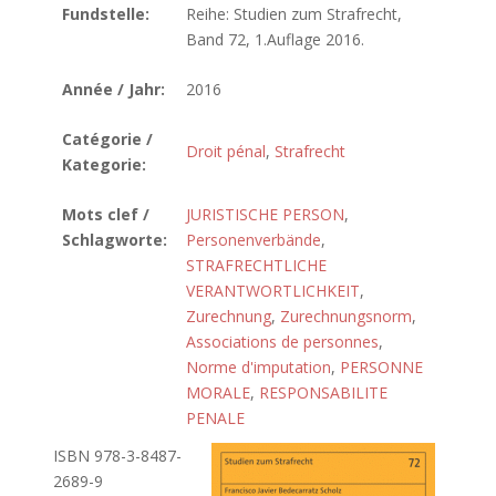
Fundstelle:
Reihe: Studien zum Strafrecht,
Band 72, 1.Auflage 2016.
Année / Jahr:
2016
Catégorie /
Droit pénal
,
Strafrecht
Kategorie:
Mots clef /
JURISTISCHE PERSON
,
Schlagworte:
Personenverbände
,
STRAFRECHTLICHE
VERANTWORTLICHKEIT
,
Zurechnung
,
Zurechnungsnorm
,
Associations de personnes
,
Norme d'imputation
,
PERSONNE
MORALE
,
RESPONSABILITE
PENALE
ISBN 978-3-8487-
2689-9