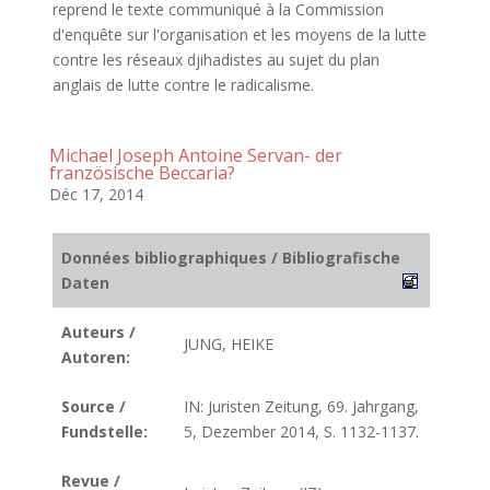
reprend le texte communiqué à la Commission
d'enquête sur l'organisation et les moyens de la lutte
contre les réseaux djihadistes au sujet du plan
anglais de lutte contre le radicalisme.
Michael Joseph Antoine Servan- der
französische Beccaria?
Déc 17, 2014
Données bibliographiques / Bibliografische
Daten
Auteurs /
JUNG, HEIKE
Autoren:
Source /
IN: Juristen Zeitung, 69. Jahrgang,
Fundstelle:
5, Dezember 2014, S. 1132-1137.
Revue /