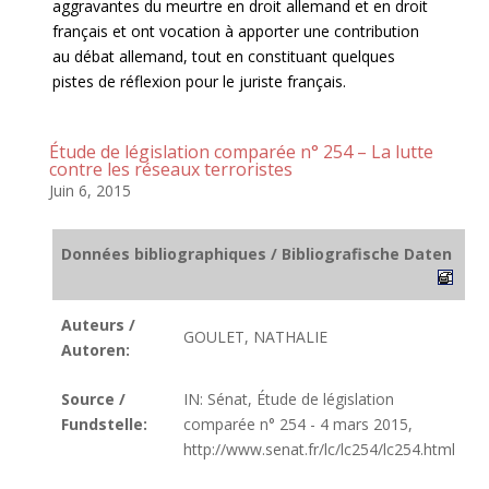
aggravantes du meurtre en droit allemand et en droit
français et ont vocation à apporter une contribution
au débat allemand, tout en constituant quelques
pistes de réflexion pour le juriste français.
Étude de législation comparée n° 254 – La lutte
contre les réseaux terroristes
Juin 6, 2015
Données bibliographiques / Bibliografische Daten
Auteurs /
GOULET, NATHALIE
Autoren:
Source /
IN: Sénat, Étude de législation
Fundstelle:
comparée n° 254 - 4 mars 2015,
http://www.senat.fr/lc/lc254/lc254.html