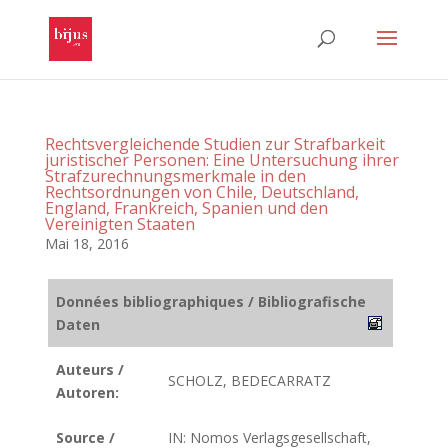
Rechtsvergleichende Studien zur Strafbarkeit
juristischer Personen: Eine Untersuchung ihrer
Strafzurechnungsmerkmale in den
Rechtsordnungen von Chile, Deutschland,
England, Frankreich, Spanien und den
Vereinigten Staaten
Mai 18, 2016
Données bibliographiques / Bibliografische
Daten
Auteurs /
SCHOLZ, BEDECARRATZ
Autoren:
Source /
IN: Nomos Verlagsgesellschaft,