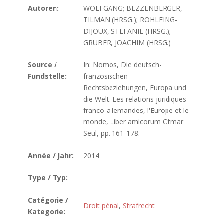
Autoren:
WOLFGANG; BEZZENBERGER,
TILMAN (HRSG.); ROHLFING-
DIJOUX, STEFANIE (HRSG.);
GRUBER, JOACHIM (HRSG.)
Source /
In: Nomos, Die deutsch-
Fundstelle:
französischen
Rechtsbeziehungen, Europa und
die Welt. Les relations juridiques
franco-allemandes, l'Europe et le
monde, Liber amicorum Otmar
Seul, pp. 161-178.
Année / Jahr:
2014
Type / Typ:
Catégorie /
Droit pénal
,
Strafrecht
Kategorie: