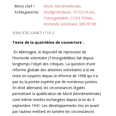
Mots clef /
Mord
,
Mordmerkmale
,
Schlagworte:
Strafgesetzbuch
,
TOTSCHLAG
,
Tötungsdelikte
,
CODE PENAL
,
Homicide volontaire
,
MEURTRE
ISBN 978-3-8487-1119-2
Texte
de la
quatrième
de couverture :
En Allemagne, le dispositif de répression de
l'homicide volontaire (Tötungsdelikte) fait depuis
longtemps l'objet des critiques. La question d'une
réforme globale des atteintes volontaires à la vie
reste en suspens depuis la réforme de 1998 qui n'a
pas eu la portée espérée par de nombreux juristes.
En droit allemand, les circonstances légales
permettant la qualification de Mord (Mordmerkmale)
sont même restées inchangées depuis la loi du 4
septembre 1941. Les développements mis en avant
par l'auteur mettent en lumière les circonstances