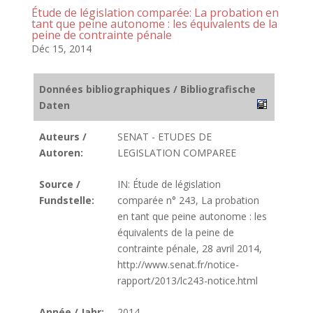
Étude de législation comparée: La probation en
tant que peine autonome : les équivalents de la
peine de contrainte pénale
Déc 15, 2014
Données bibliographiques / Bibliografische
Daten
Auteurs /
SENAT - ETUDES DE
Autoren:
LEGISLATION COMPAREE
Source /
IN: Étude de législation
Fundstelle:
comparée n° 243, La probation
en tant que peine autonome : les
équivalents de la peine de
contrainte pénale, 28 avril 2014,
http://www.senat.fr/notice-
rapport/2013/lc243-notice.html
Année / Jahr:
2014