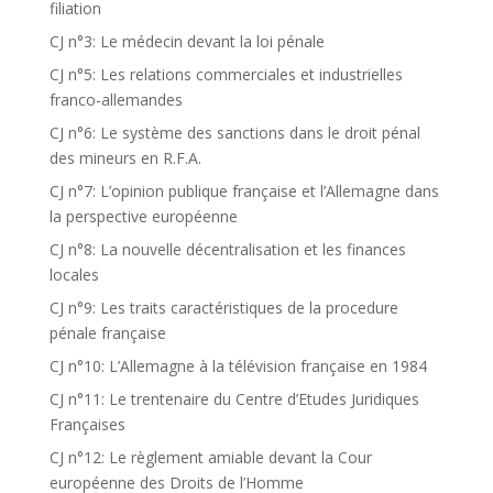
filiation
CJ n°3: Le médecin devant la loi pénale
CJ n°5: Les relations commerciales et industrielles
franco-allemandes
CJ n°6: Le système des sanctions dans le droit pénal
des mineurs en R.F.A.
CJ n°7: L’opinion publique française et l’Allemagne dans
la perspective européenne
CJ n°8: La nouvelle décentralisation et les finances
locales
CJ n°9: Les traits caractéristiques de la procedure
pénale française
CJ n°10: L’Allemagne à la télévision française en 1984
CJ n°11: Le trentenaire du Centre d’Etudes Juridiques
Françaises
CJ n°12: Le règlement amiable devant la Cour
européenne des Droits de l’Homme