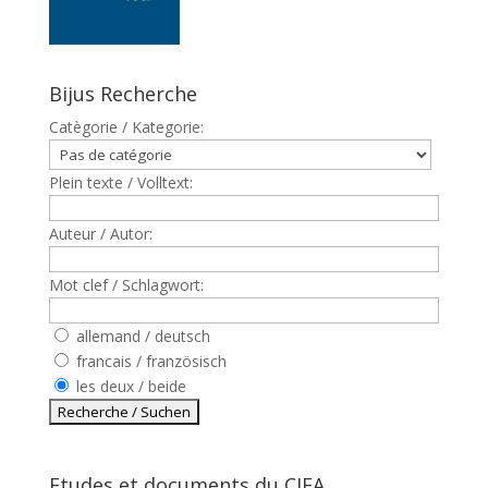
Bijus Recherche
Catègorie / Kategorie:
Plein texte / Volltext:
Auteur / Autor:
Mot clef / Schlagwort:
allemand / deutsch
francais / französisch
les deux / beide
Etudes et documents du CJFA