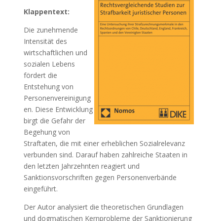
Klappentext:
Die zunehmende
Intensität des
wirtschaftlichen und
sozialen Lebens
fördert die
Entstehung von
Personenvereinigung
en. Diese Entwicklung
birgt die Gefahr der
Begehung von
Straftaten, die mit einer erheblichen Sozialrelevanz
verbunden sind. Darauf haben zahlreiche Staaten in
den letzten Jahrzehnten reagiert und
Sanktionsvorschriften gegen Personenverbände
eingeführt.
Der Autor analysiert die theoretischen Grundlagen
und dogmatischen Kernprobleme der Sanktionierung