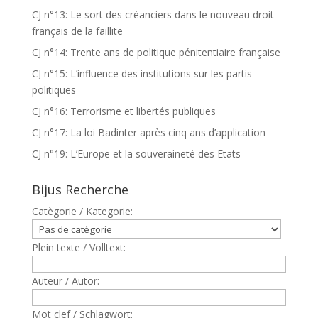
CJ n°13: Le sort des créanciers dans le nouveau droit
français de la faillite
CJ n°14: Trente ans de politique pénitentiaire française
CJ n°15: L’influence des institutions sur les partis
politiques
CJ n°16: Terrorisme et libertés publiques
CJ n°17: La loi Badinter après cinq ans d’application
CJ n°19: L’Europe et la souveraineté des Etats
Bijus Recherche
Catègorie / Kategorie:
Plein texte / Volltext:
Auteur / Autor:
Mot clef / Schlagwort: