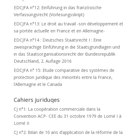
EDCJFA n°12: Einführung in das französische
Verfassungsrecht (Vorlesungsskript)
EDCJFA n°13: Le droit au travail -son développement et
sa portée actuelle en France et en Allemagne-
EDCJFA n°14 : Deutsches Staatsrecht I : Eine
zweisprachige Einführung in die Staatsgrundlagen und
in das Staatsorganisationsrecht der Bundesrepublik
Deutschland, 2. Auflage 2016
EDCJFA n° 15: Etude comparative des systèmes de
protection juridique des minorités entre la France,
l’Allemagne et le Canada
Cahiers juriduqes
CJ n°1: La coopération commerciale dans la
Convention ACP- CEE du 31 octobre 1979 de Lomé I à
Lomé II
CJ n°2: Bilan de 10 ans d’application de la réforme de la