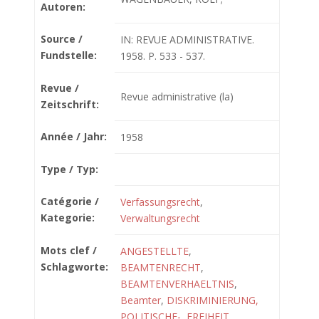
Autoren:
Source /
IN: REVUE ADMINISTRATIVE.
Fundstelle:
1958. P. 533 - 537.
Revue /
Revue administrative (la)
Zeitschrift:
Année / Jahr:
1958
Type / Typ:
Catégorie /
Verfassungsrecht
,
Kategorie:
Verwaltungsrecht
Mots clef /
ANGESTELLTE
,
Schlagworte:
BEAMTENRECHT
,
BEAMTENVERHAELTNIS
,
Beamter
,
DISKRIMINIERUNG,
POLITISCHE-
,
FREIHEIT,