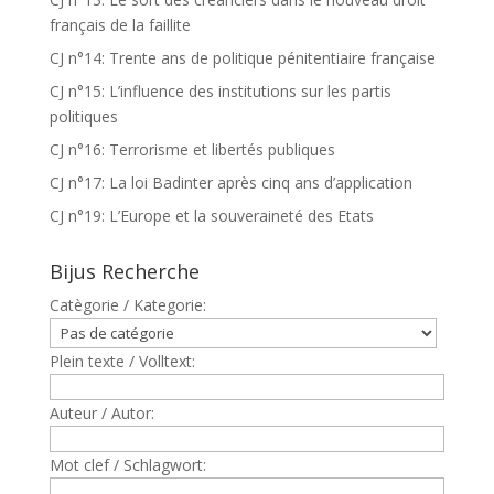
français de la faillite
CJ n°14: Trente ans de politique pénitentiaire française
CJ n°15: L’influence des institutions sur les partis
politiques
CJ n°16: Terrorisme et libertés publiques
CJ n°17: La loi Badinter après cinq ans d’application
CJ n°19: L’Europe et la souveraineté des Etats
Bijus Recherche
Catègorie / Kategorie:
Plein texte / Volltext:
Auteur / Autor:
Mot clef / Schlagwort: