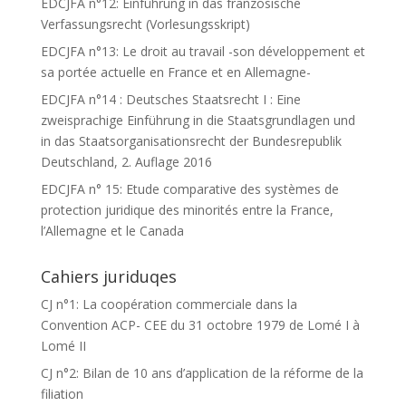
EDCJFA n°12: Einführung in das französische
Verfassungsrecht (Vorlesungsskript)
EDCJFA n°13: Le droit au travail -son développement et
sa portée actuelle en France et en Allemagne-
EDCJFA n°14 : Deutsches Staatsrecht I : Eine
zweisprachige Einführung in die Staatsgrundlagen und
in das Staatsorganisationsrecht der Bundesrepublik
Deutschland, 2. Auflage 2016
EDCJFA n° 15: Etude comparative des systèmes de
protection juridique des minorités entre la France,
l’Allemagne et le Canada
Cahiers juriduqes
CJ n°1: La coopération commerciale dans la
Convention ACP- CEE du 31 octobre 1979 de Lomé I à
Lomé II
CJ n°2: Bilan de 10 ans d’application de la réforme de la
filiation