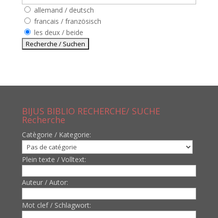
allemand / deutsch
francais / französisch
les deux / beide
BIJUS BIBLIO RECHERCHE/ SUCHE
Recherche
Catègorie / Kategorie:
Plein texte / Volltext:
Auteur / Autor:
Mot clef / Schlagwort: