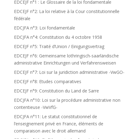
EDCEJF n°1 : Le Glossaire de la loi fondamentale
EDCEJF n°2: La loi relative à la Cour constitutionnelle
fédérale
EDCJFA n°3: Loi fondamentale
EDCJFA n°4: Constitution du 4 octobre 1958
EDCEJF n°5: Traité d’Union / Einigungsvertrag
EDCEJF n°6: Gemeinsame lothringisch-saarländische
administrative Einrichtungen und Verfahrensweisen
EDCEJF n°7: Loi sur la juridiction administrative -VwGO-
EDCEJF n°8: Etudes comparatives
EDCEJF n°9: Constitution du Land de Sarre
EDCJFA n°10: Loi sur la procédure administrative non
contentieuse -VwVfG-
EDCJFA n°11: Le statut constitutionnel de
l’enseignement privé en France, éléments de
comparaison avec le droit allemand