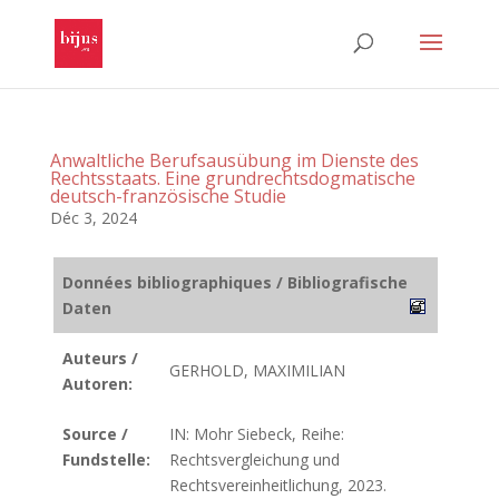
Anwaltliche Berufsausübung im Dienste des
Rechtsstaats. Eine grundrechtsdogmatische
deutsch-französische Studie
Déc 3, 2024
Données bibliographiques / Bibliografische
Daten
Auteurs /
GERHOLD, MAXIMILIAN
Autoren:
Source /
IN: Mohr Siebeck, Reihe:
Fundstelle:
Rechtsvergleichung und
Rechtsvereinheitlichung, 2023.