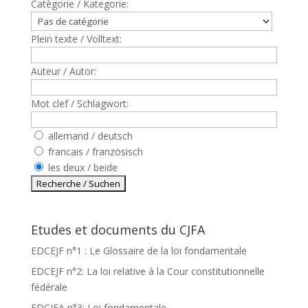
Catègorie / Kategorie:
Plein texte / Volltext:
Auteur / Autor:
Mot clef / Schlagwort:
allemand / deutsch
francais / französisch
les deux / beide
Etudes et documents du CJFA
EDCEJF n°1 : Le Glossaire de la loi fondamentale
EDCEJF n°2: La loi relative à la Cour constitutionnelle
fédérale
EDCJFA n°3: Loi fondamentale