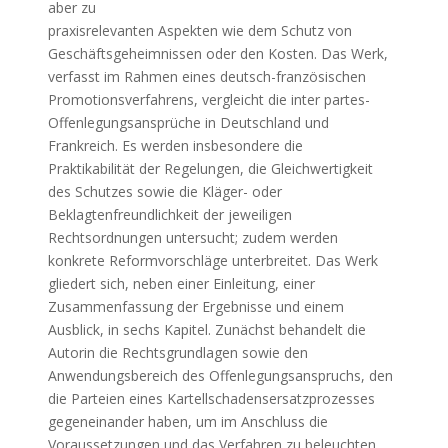
aber zu
praxisrelevanten Aspekten wie dem Schutz von
Geschäftsgeheimnissen oder den Kosten. Das Werk,
verfasst im Rahmen eines deutsch-französischen
Promotionsverfahrens, vergleicht die inter partes-
Offenlegungsansprüche in Deutschland und
Frankreich. Es werden insbesondere die
Praktikabilität der Regelungen, die Gleichwertigkeit
des Schutzes sowie die Kläger- oder
Beklagtenfreundlichkeit der jeweiligen
Rechtsordnungen untersucht; zudem werden
konkrete Reformvorschläge unterbreitet. Das Werk
gliedert sich, neben einer Einleitung, einer
Zusammenfassung der Ergebnisse und einem
Ausblick, in sechs Kapitel. Zunächst behandelt die
Autorin die Rechtsgrundlagen sowie den
Anwendungsbereich des Offenlegungsanspruchs, den
die Parteien eines Kartellschadensersatzprozesses
gegeneinander haben, um im Anschluss die
Voraussetzungen und das Verfahren zu beleuchten.