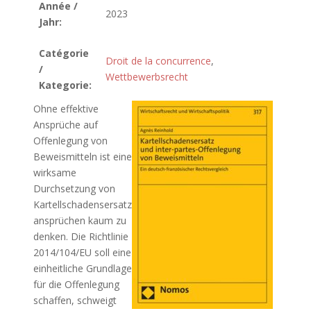
Année /
2023
Jahr:
Catégorie
Droit de la concurrence
,
/
Wettbewerbsrecht
Kategorie:
Ohne effektive
Ansprüche auf
Offenlegung von
Beweismitteln ist eine
wirksame
Durchsetzung von
Kartellschadensersatz
ansprüchen kaum zu
denken. Die Richtlinie
2014/104/EU soll eine
einheitliche Grundlage
für die Offenlegung
schaffen, schweigt