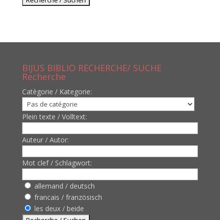
BIJUS BIBLIO RECHERCHE/ SUCHE
Recherche
Catègorie / Kategorie:
Plein texte / Volltext:
Auteur / Autor:
Mot clef / Schlagwort:
allemand / deutsch
francais / französisch
les deux / beide