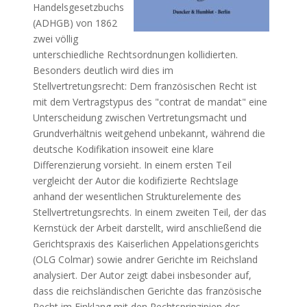
Handelsgesetzbuchs
(ADHGB) von 1862
zwei völlig
unterschiedliche Rechtsordnungen kollidierten.
Besonders deutlich wird dies im
Stellvertretungsrecht: Dem französischen Recht ist
mit dem Vertragstypus des "contrat de mandat" eine
Unterscheidung zwischen Vertretungsmacht und
Grundverhältnis weitgehend unbekannt, während die
deutsche Kodifikation insoweit eine klare
Differenzierung vorsieht. In einem ersten Teil
vergleicht der Autor die kodifizierte Rechtslage
anhand der wesentlichen Strukturelemente des
Stellvertretungsrechts. In einem zweiten Teil, der das
Kernstück der Arbeit darstellt, wird anschließend die
Gerichtspraxis des Kaiserlichen Appelationsgerichts
(OLG Colmar) sowie andrer Gerichte im Reichsland
analysiert. Der Autor zeigt dabei insbesonder auf,
dass die reichsländischen Gerichte das französische
Recht im Einklang mit den Rechtsprinzipien des