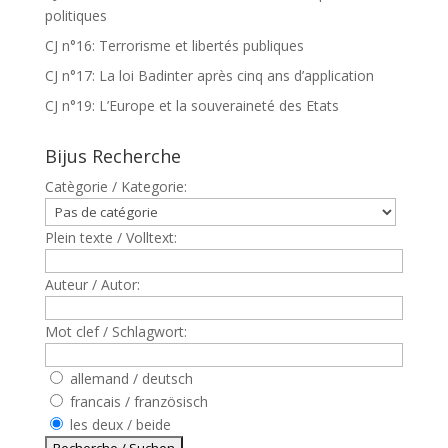
politiques
CJ n°16: Terrorisme et libertés publiques
CJ n°17: La loi Badinter après cinq ans d’application
CJ n°19: L’Europe et la souveraineté des Etats
Bijus Recherche
Catègorie / Kategorie:
Plein texte / Volltext:
Auteur / Autor:
Mot clef / Schlagwort:
allemand / deutsch
francais / französisch
les deux / beide