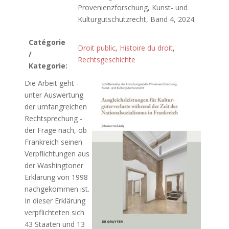
Provenienzforschung, Kunst- und
Kulturgutschutzrecht, Band 4, 2024.
Catégorie
Droit public
,
Histoire du droit
,
/
Rechtsgeschichte
Kategorie:
Die Arbeit geht -
unter Auswertung
der umfangreichen
Rechtsprechung -
der Frage nach, ob
Frankreich seinen
Verpflichtungen aus
der Washingtoner
Erklärung von 1998
nachgekommen ist.
In dieser Erklärung
verpflichteten sich
43 Staaten und 13