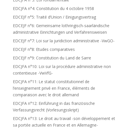
EDCJFA n°4: Constitution du 4 octobre 1958
EDCEJF n°5: Traité d’Union / Einigungsvertrag
EDCEJF n°6: Gemeinsame lothringisch-saarländische
administrative Einrichtungen und Verfahrensweisen
EDCEJF n°7: Loi sur la juridiction administrative -VwGO-
EDCEJF n°8: Etudes comparatives
EDCEJF n°9: Constitution du Land de Sarre
EDCJFA n°10: Loi sur la procédure administrative non
contentieuse -VwVfG-
EDCJFA n°11: Le statut constitutionnel de
l’enseignement privé en France, éléments de
comparaison avec le droit allemand
EDCJFA n°12: Einführung in das französische
Verfassungsrecht (Vorlesungsskript)
EDCJFA n°13: Le droit au travail -son développement et
sa portée actuelle en France et en Allemagne-