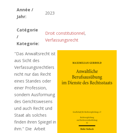
Année /
2023
Jahr:
Catégorie
Droit constitutionnel
,
/
Verfassungsrecht
Kategorie:
"Das Anwaltsrecht ist
aus Sicht des
Verfassungsrechtlers
nicht nur das Recht
eines Standes oder
einer Profession,
sondern Ausformung
des Gerichtswesens
und auch Recht und
Staat als solches
finden ihren Spiegel in
ihm." Die Arbeit