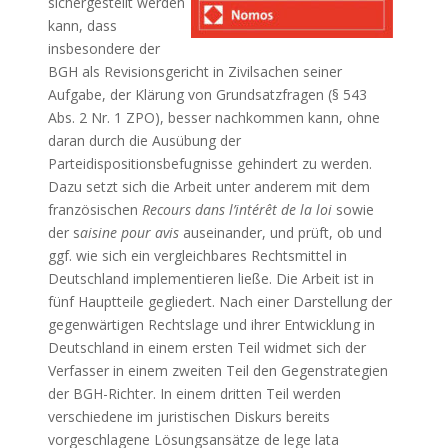
sichergestellt werden
kann, dass
insbesondere der
BGH als Revisionsgericht in Zivilsachen seiner
Aufgabe, der Klärung von Grundsatzfragen (§ 543
Abs. 2 Nr. 1 ZPO), besser nachkommen kann, ohne
daran durch die Ausübung der
Parteidispositionsbefugnisse gehindert zu werden.
Dazu setzt sich die Arbeit unter anderem mit dem
französischen
Recours dans l’intérêt de la loi
sowie
der s
aisine pour avis
auseinander, und prüft, ob und
ggf. wie sich ein vergleichbares Rechtsmittel in
Deutschland implementieren ließe. Die Arbeit ist in
fünf Hauptteile gegliedert. Nach einer Darstellung der
gegenwärtigen Rechtslage und ihrer Entwicklung in
Deutschland in einem ersten Teil widmet sich der
Verfasser in einem zweiten Teil den Gegenstrategien
der BGH-Richter. In einem dritten Teil werden
verschiedene im juristischen Diskurs bereits
vorgeschlagene Lösungsansätze de lege lata