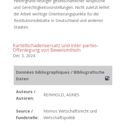
Hintergrund heutiger gesellschaftlicher Ansprüche
und Gerechtigkeitsvorstellungen. Nicht zuletzt liefert
die Arbeit wichtige Orientierungspunkte für die
Restitutionsdebatte in Deutschland und anderen
Staaten.
Kartellschadensersatz und inter-partes-
Offenlegung von Beweismitteln
Déc 3, 2024
Données bibliographiques / Bibliografische
Daten
Auteurs /
REINHOLD, AGNES
Autoren:
Source /
Nomos Wirtschaftsrecht und
Fundstelle:
Wirtschaftspolitik