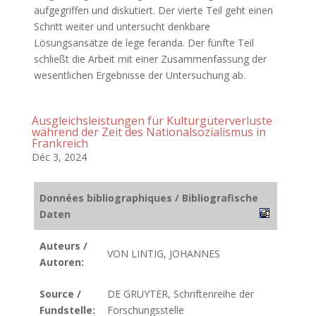
aufgegriffen und diskutiert. Der vierte Teil geht einen
Schritt weiter und untersucht denkbare
Lösungsansätze de lege feranda. Der fünfte Teil
schließt die Arbeit mit einer Zusammenfassung der
wesentlichen Ergebnisse der Untersuchung ab.
Ausgleichsleistungen für Kulturgüterverluste
während der Zeit des Nationalsozialismus in
Frankreich
Déc 3, 2024
Données bibliographiques / Bibliografische
Daten
Auteurs /
VON LINTIG, JOHANNES
Autoren:
Source /
DE GRUYTER, Schriftenreihe der
Fundstelle:
Forschungsstelle