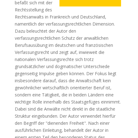
befaßt sich mit der
Rechtsstellung des
Rechtsanwalts in Frankreich und Deutschland,
namentlich der verfassungsrechtlichen Dimension.
Dazu beleuchtet der Autor den
verfassungsrechtlichen Schutz der anwaltlichen
Berufsausübung im deutschen und französischen
Verfassungsrecht und zeigt auf, inwieweit die
nationalen Verfassungsrechte sich trotz
grundsätzlicher und dogmatischer Unterschiede
gegenseitig Impulse geben können. Der Fokus liegt
insbesondere darauf, dass die Anwaltschaft kein
gewöhnlicher wirtschaftlich orientierter Beruf ist,
sondern eine Tätigkeit, die in beiden Ländern eine
wichtige Rolle innerhalb des Staatsgefüges einnimmt.
Dabei sind die Anwälte nicht direkt in die staatliche
Struktur eingebunden. Der Autor verwendet hierfür
den Begriff der "dienenden Freiheit". Nach einer
ausführlichen Einleitung, behandelt der Autor in
einem ersten Teil den besonderen Status des