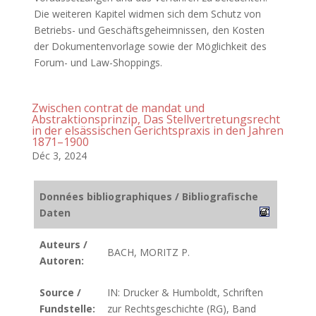
Die weiteren Kapitel widmen sich dem Schutz von
Betriebs- und Geschäftsgeheimnissen, den Kosten
der Dokumentenvorlage sowie der Möglichkeit des
Forum- und Law-Shoppings.
Zwischen contrat de mandat und
Abstraktionsprinzip, Das Stellvertretungsrecht
in der elsässischen Gerichtspraxis in den Jahren
1871–1900
Déc 3, 2024
Données bibliographiques / Bibliografische
Daten
Auteurs /
BACH, MORITZ P.
Autoren:
Source /
IN: Drucker & Humboldt, Schriften
Fundstelle:
zur Rechtsgeschichte (RG), Band