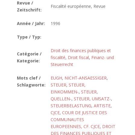
Revue /
Fiscalité européenne, Revue
Zeitschrift:
Année / Jahr:
1996
Type / Typ:
Droit des finances publiques et
Catégorie /
fiscalité
,
Droit fiscal
,
Finanz- und
Kategorie:
Steuerrecht
Mots clef /
EUGH
,
NICHT-ANSAESSIGER
,
Schlagworte:
STEUER
,
STEUER,
EINKOMMEN-
,
STEUER,
QUELLEN-
,
STEUER, UMSATZ-
,
STEUERBELASTUNG
,
ARTISTE
,
CJCE
,
COUR DE JUSTICE DES
COMMUNAUTES
EUROPEENNES, CF. CJCE
,
DROIT
DES FINANCES PUBLIQUES ET