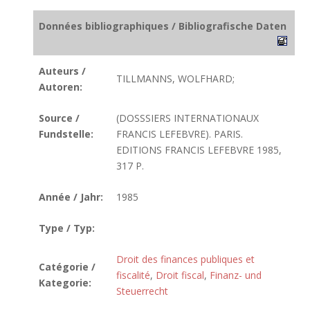
Données bibliographiques / Bibliografische Daten
Auteurs /
TILLMANNS, WOLFHARD;
Autoren:
Source /
(DOSSSIERS INTERNATIONAUX
Fundstelle:
FRANCIS LEFEBVRE). PARIS.
EDITIONS FRANCIS LEFEBVRE 1985,
317 P.
Année / Jahr:
1985
Type / Typ:
Droit des finances publiques et
Catégorie /
fiscalité
,
Droit fiscal
,
Finanz- und
Kategorie:
Steuerrecht