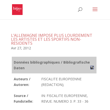
L’ALLEMAGNE IMPOSE PLUS LOURDEMENT
LES ARTISTES ET LES SPORTIFS NON-
RESIDENTS
Avr 27, 2012
Données bibliographiques / Bibliografische
Daten
Auteurs /
FISCALITE EUROPEENNE
Autoren:
(REDACTION);
Source /
IN: FISCALITE EUROPEENNE,
Fundstelle:
REVUE. NUMERO 3. P. 33 - 36