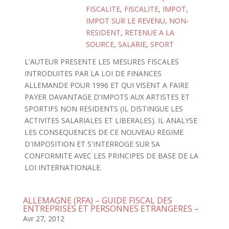
FISCALITE
,
FISCALITE
,
IMPOT
,
IMPOT SUR LE REVENU
,
NON-
RESIDENT
,
RETENUE A LA
SOURCE
,
SALARIE
,
SPORT
L'AUTEUR PRESENTE LES MESURES FISCALES
INTRODUITES PAR LA LOI DE FINANCES
ALLEMANDE POUR 1996 ET QUI VISENT A FAIRE
PAYER DAVANTAGE D'IMPOTS AUX ARTISTES ET
SPORTIFS NON RESIDENTS (IL DISTINGUE LES
ACTIVITES SALARIALES ET LIBERALES). IL ANALYSE
LES CONSEQUENCES DE CE NOUVEAU REGIME
D'IMPOSITION ET S'INTERROGE SUR SA
CONFORMITE AVEC LES PRINCIPES DE BASE DE LA
LOI INTERNATIONALE.
ALLEMAGNE (RFA) – GUIDE FISCAL DES
ENTREPRISES ET PERSONNES ETRANGERES –
Avr 27, 2012