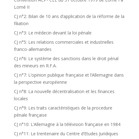
Lomé II
CJ n°2: Bilan de 10 ans d’application de la réforme de la
filiation
CJ n°3: Le médecin devant la loi pénale
CJ n°5: Les relations commerciales et industrielles
franco-allemandes
CJ n°6: Le système des sanctions dans le droit pénal
des mineurs en R.F.A.
CJ n°7: L’opinion publique française et l’Allemagne dans
la perspective européenne
CJ n°8: La nouvelle décentralisation et les finances
locales
CJ n°9: Les traits caractéristiques de la procedure
pénale française
CJ n°10: L’Allemagne à la télévision française en 1984
CJ n°11: Le trentenaire du Centre d’Etudes Juridiques