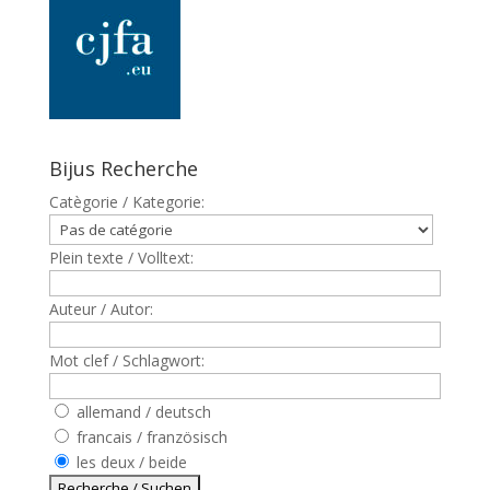
Bijus Recherche
Catègorie / Kategorie:
Plein texte / Volltext:
Auteur / Autor:
Mot clef / Schlagwort:
allemand / deutsch
francais / französisch
les deux / beide