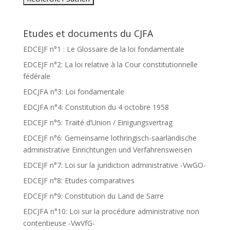
Etudes et documents du CJFA
EDCEJF n°1 : Le Glossaire de la loi fondamentale
EDCEJF n°2: La loi relative à la Cour constitutionnelle
fédérale
EDCJFA n°3: Loi fondamentale
EDCJFA n°4: Constitution du 4 octobre 1958
EDCEJF n°5: Traité d’Union / Einigungsvertrag
EDCEJF n°6: Gemeinsame lothringisch-saarländische
administrative Einrichtungen und Verfahrensweisen
EDCEJF n°7: Loi sur la juridiction administrative -VwGO-
EDCEJF n°8: Etudes comparatives
EDCEJF n°9: Constitution du Land de Sarre
EDCJFA n°10: Loi sur la procédure administrative non
contentieuse -VwVfG-