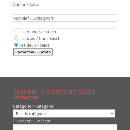
Auteur / Autor:
Mot clef / Schlagwort:
allemand / deutsch
francais / französisch
les deux / beide
BIJUS BIBLIO RECHERCHE/ SUCHE
Recherche
Catègorie / Kategorie:
Plein texte / Volltext: