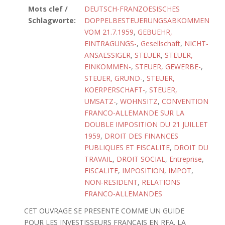
Mots clef /
DEUTSCH-FRANZOESISCHES
Schlagworte:
DOPPELBESTEUERUNGSABKOMMEN
VOM 21.7.1959
,
GEBUEHR,
EINTRAGUNGS-
,
Gesellschaft
,
NICHT-
ANSAESSIGER
,
STEUER
,
STEUER,
EINKOMMEN-
,
STEUER, GEWERBE-
,
STEUER, GRUND-
,
STEUER,
KOERPERSCHAFT-
,
STEUER,
UMSATZ-
,
WOHNSITZ
,
CONVENTION
FRANCO-ALLEMANDE SUR LA
DOUBLE IMPOSITION DU 21 JUILLET
1959
,
DROIT DES FINANCES
PUBLIQUES ET FISCALITE
,
DROIT DU
TRAVAIL
,
DROIT SOCIAL
,
Entreprise
,
FISCALITE
,
IMPOSITION
,
IMPOT
,
NON-RESIDENT
,
RELATIONS
FRANCO-ALLEMANDES
CET OUVRAGE SE PRESENTE COMME UN GUIDE
POUR LES INVESTISSEURS FRANCAIS EN RFA. LA