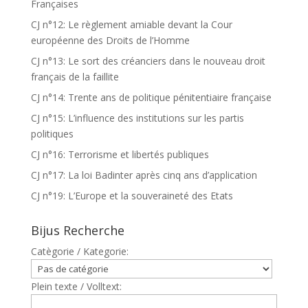
Françaises
CJ n°12: Le règlement amiable devant la Cour
européenne des Droits de l’Homme
CJ n°13: Le sort des créanciers dans le nouveau droit
français de la faillite
CJ n°14: Trente ans de politique pénitentiaire française
CJ n°15: L’influence des institutions sur les partis
politiques
CJ n°16: Terrorisme et libertés publiques
CJ n°17: La loi Badinter après cinq ans d’application
CJ n°19: L’Europe et la souveraineté des Etats
Bijus Recherche
Catègorie / Kategorie:
Plein texte / Volltext: