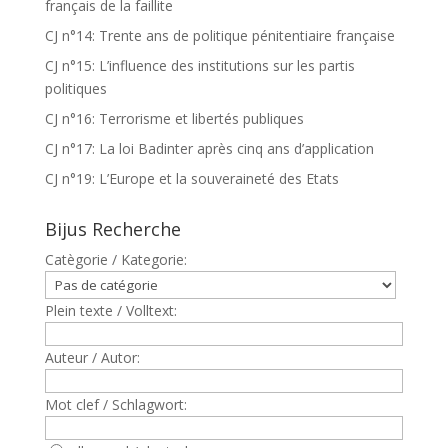
français de la faillite
CJ n°14: Trente ans de politique pénitentiaire française
CJ n°15: L’influence des institutions sur les partis
politiques
CJ n°16: Terrorisme et libertés publiques
CJ n°17: La loi Badinter après cinq ans d’application
CJ n°19: L’Europe et la souveraineté des Etats
Bijus Recherche
Catègorie / Kategorie:
Plein texte / Volltext:
Auteur / Autor:
Mot clef / Schlagwort: