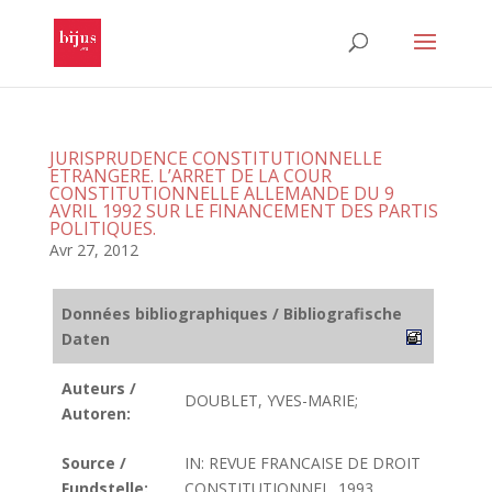
JURISPRUDENCE CONSTITUTIONNELLE
ETRANGERE. L’ARRET DE LA COUR
CONSTITUTIONNELLE ALLEMANDE DU 9
AVRIL 1992 SUR LE FINANCEMENT DES PARTIS
POLITIQUES.
Avr 27, 2012
Données bibliographiques / Bibliografische
Daten
Auteurs /
DOUBLET, YVES-MARIE;
Autoren:
Source /
IN: REVUE FRANCAISE DE DROIT
Fundstelle:
CONSTITUTIONNEL. 1993.