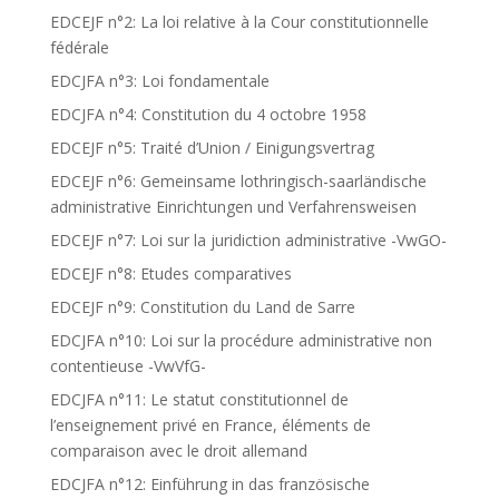
EDCEJF n°2: La loi relative à la Cour constitutionnelle
fédérale
EDCJFA n°3: Loi fondamentale
EDCJFA n°4: Constitution du 4 octobre 1958
EDCEJF n°5: Traité d’Union / Einigungsvertrag
EDCEJF n°6: Gemeinsame lothringisch-saarländische
administrative Einrichtungen und Verfahrensweisen
EDCEJF n°7: Loi sur la juridiction administrative -VwGO-
EDCEJF n°8: Etudes comparatives
EDCEJF n°9: Constitution du Land de Sarre
EDCJFA n°10: Loi sur la procédure administrative non
contentieuse -VwVfG-
EDCJFA n°11: Le statut constitutionnel de
l’enseignement privé en France, éléments de
comparaison avec le droit allemand
EDCJFA n°12: Einführung in das französische