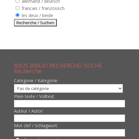
allemand / deutsch
francais / französisch
les deux / beide
BIJUS BIBLIO RECHERCHE/ SUCHE
Recherche
Catègorie / Kategorie:
Plein texte / Volltext:
Auteur / Autor:
Mot clef / Schlagwort: