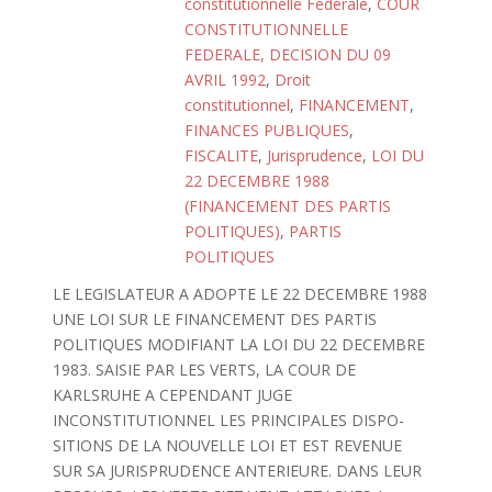
constitutionnelle Fédérale
,
COUR
CONSTITUTIONNELLE
FEDERALE, DECISION DU 09
AVRIL 1992
,
Droit
constitutionnel
,
FINANCEMENT
,
FINANCES PUBLIQUES
,
FISCALITE
,
Jurisprudence
,
LOI DU
22 DECEMBRE 1988
(FINANCEMENT DES PARTIS
POLITIQUES)
,
PARTIS
POLITIQUES
LE LEGISLATEUR A ADOPTE LE 22 DECEMBRE 1988
UNE LOI SUR LE FINANCEMENT DES PARTIS
POLITIQUES MODIFIANT LA LOI DU 22 DECEMBRE
1983. SAISIE PAR LES VERTS, LA COUR DE
KARLSRUHE A CEPENDANT JUGE
INCONSTITUTIONNEL LES PRINCIPALES DISPO-
SITIONS DE LA NOUVELLE LOI ET EST REVENUE
SUR SA JURISPRUDENCE ANTERIEURE. DANS LEUR