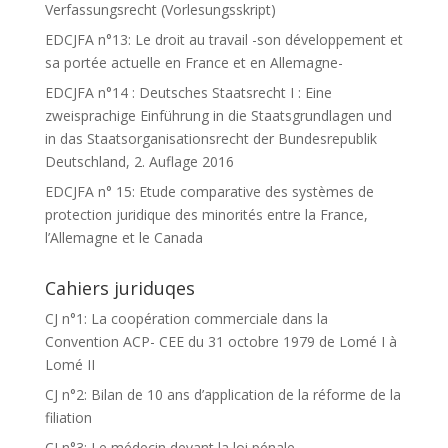
Verfassungsrecht (Vorlesungsskript)
EDCJFA n°13: Le droit au travail -son développement et
sa portée actuelle en France et en Allemagne-
EDCJFA n°14 : Deutsches Staatsrecht I : Eine
zweisprachige Einführung in die Staatsgrundlagen und
in das Staatsorganisationsrecht der Bundesrepublik
Deutschland, 2. Auflage 2016
EDCJFA n° 15: Etude comparative des systèmes de
protection juridique des minorités entre la France,
l’Allemagne et le Canada
Cahiers juriduqes
CJ n°1: La coopération commerciale dans la
Convention ACP- CEE du 31 octobre 1979 de Lomé I à
Lomé II
CJ n°2: Bilan de 10 ans d’application de la réforme de la
filiation
CJ n°3: Le médecin devant la loi pénale