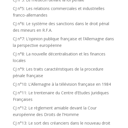
CJ n°5: Les relations commerciales et industrielles
franco-allemandes
CJ n°6: Le système des sanctions dans le droit pénal
des mineurs en R.F.A.
CJ n°7: L’opinion publique française et l’Allemagne dans
la perspective européenne
CJ n°8: La nouvelle décentralisation et les finances
locales
CJ n°9: Les traits caractéristiques de la procedure
pénale française
CJ n°10: L’Allemagne à la télévision française en 1984
CJ n°11: Le trentenaire du Centre d’Etudes Juridiques
Françaises
CJ n°12: Le règlement amiable devant la Cour
européenne des Droits de l’Homme
CJ n°13: Le sort des créanciers dans le nouveau droit