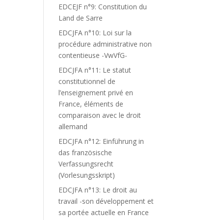
EDCEJF n°9: Constitution du
Land de Sarre
EDCJFA n°10: Loi sur la
procédure administrative non
contentieuse -VwVfG-
EDCJFA n°11: Le statut
constitutionnel de
l’enseignement privé en
France, éléments de
comparaison avec le droit
allemand
EDCJFA n°12: Einführung in
das französische
Verfassungsrecht
(Vorlesungsskript)
EDCJFA n°13: Le droit au
travail -son développement et
sa portée actuelle en France