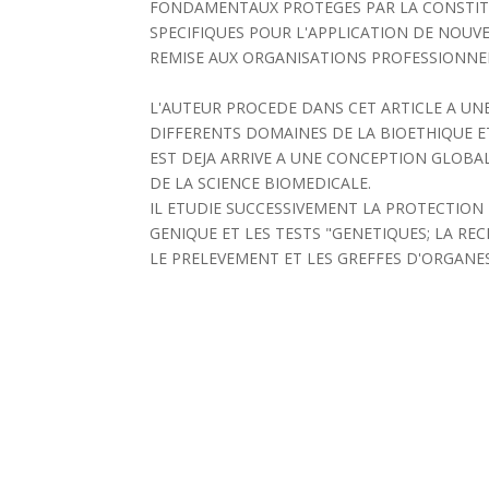
FONDAMENTAUX PROTEGES PAR LA CONSTITU
SPECIFIQUES POUR L'APPLICATION DE NOU
REMISE AUX ORGANISATIONS PROFESSIONNE
L'AUTEUR PROCEDE DANS CET ARTICLE A UN
DIFFERENTS DOMAINES DE LA BIOETHIQUE 
EST DEJA ARRIVE A UNE CONCEPTION GLOBA
DE LA SCIENCE BIOMEDICALE.
IL ETUDIE SUCCESSIVEMENT LA PROTECTION 
GENIQUE ET LES TESTS "GENETIQUES; LA RE
LE PRELEVEMENT ET LES GREFFES D'ORGANES