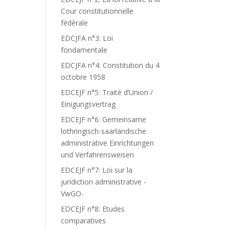
Cour constitutionnelle
fédérale
EDCJFA n°3: Loi
fondamentale
EDCJFA n°4: Constitution du 4
R
octobre 1958
EDCEJF n°5: Traité d’Union /
Einigungsvertrag
EDCEJF n°6: Gemeinsame
lothringisch-saarländische
administrative Einrichtungen
und Verfahrensweisen
EDCEJF n°7: Loi sur la
juridiction administrative -
VwGO-
EDCEJF n°8: Etudes
comparatives