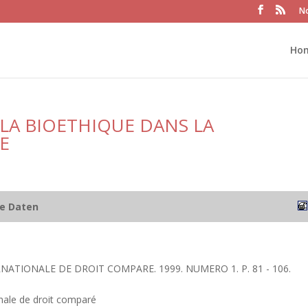
No
Ho
 LA BIOETHIQUE DANS LA
E
he Daten
RNATIONALE DE DROIT COMPARE. 1999. NUMERO 1. P. 81 - 106.
nale de droit comparé