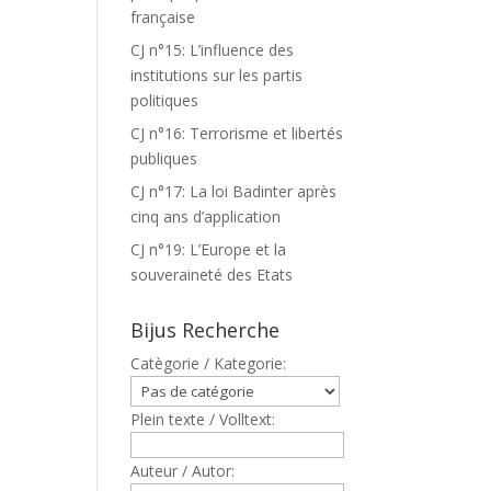
française
CJ n°15: L’influence des
institutions sur les partis
politiques
CJ n°16: Terrorisme et libertés
publiques
CJ n°17: La loi Badinter après
cinq ans d’application
CJ n°19: L’Europe et la
souveraineté des Etats
Bijus Recherche
Catègorie / Kategorie:
Plein texte / Volltext:
Auteur / Autor: