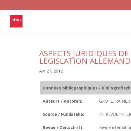
ASPECTS JURIDIQUES DE
LEGISLATION ALLEMAND
Avr 27, 2012
Données bibliographiques / Bibliografisc
Auteurs / Autoren:
GROTE, RAINER;
Source / Fundstelle:
IN: REVUE INTE
Revue / Zeitschrift:
Revue internatio