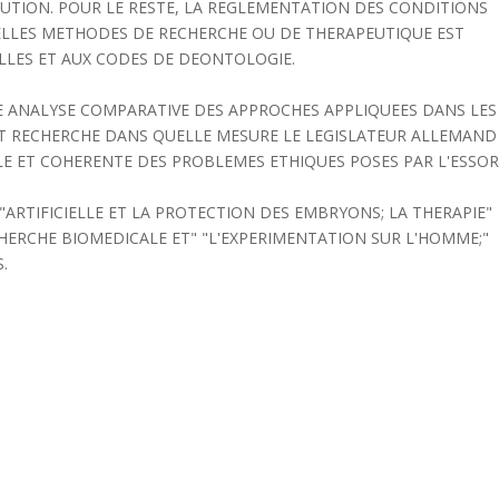
TION. POUR LE RESTE, LA REGLEMENTATION DES CONDITIONS
VELLES METHODES DE RECHERCHE OU DE THERAPEUTIQUE EST
LLES ET AUX CODES DE DEONTOLOGIE.
E ANALYSE COMPARATIVE DES APPROCHES APPLIQUEES DANS LES
ET RECHERCHE DANS QUELLE MESURE LE LEGISLATEUR ALLEMAND
LE ET COHERENTE DES PROBLEMES ETHIQUES POSES PAR L'ESSO
"ARTIFICIELLE ET LA PROTECTION DES EMBRYONS; LA THERAPIE"
CHERCHE BIOMEDICALE ET" "L'EXPERIMENTATION SUR L'HOMME;"
.