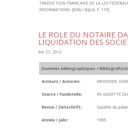
TRADUCTION FRANCAISE DE LA LOI FEDERAL
INFORMATIONS. [BIBLI BIJUS: F. 119]
LE ROLE DU NOTAIRE DAN
LIQUIDATION DES SOCI
Avr 27, 2012
Données bibliographiques / Bibliografisc
Auteurs / Autoren:
MEISSNER, GER
Source / Fundstelle:
IN: GAZETTE DU P
Revue / Zeitschrift:
Gazette du palai
Année / Jahr:
1969