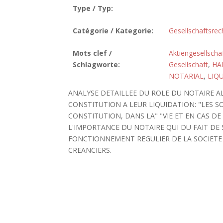
Type / Typ:
Catégorie / Kategorie:
Gesellschaftsrec
Mots clef /
Aktiengesellscha
Schlagworte:
Gesellschaft
,
HA
NOTARIAL
,
LIQ
ANALYSE DETAILLEE DU ROLE DU NOTAIRE A
CONSTITUTION A LEUR LIQUIDATION: "LES S
CONSTITUTION, DANS LA" "VIE ET EN CAS DE
L'IMPORTANCE DU NOTAIRE QUI DU FAIT DE
FONCTIONNEMENT REGULIER DE LA SOCIETE E
CREANCIERS.