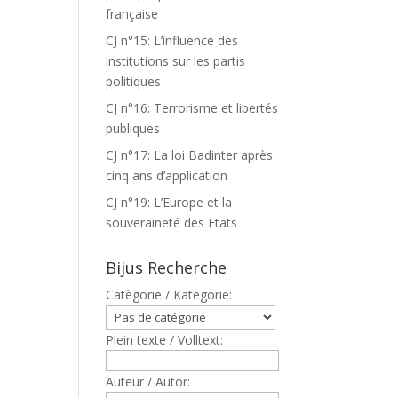
française
CJ n°15: L’influence des
institutions sur les partis
politiques
CJ n°16: Terrorisme et libertés
publiques
CJ n°17: La loi Badinter après
cinq ans d’application
CJ n°19: L’Europe et la
souveraineté des Etats
Bijus Recherche
Catègorie / Kategorie:
Plein texte / Volltext:
Auteur / Autor: