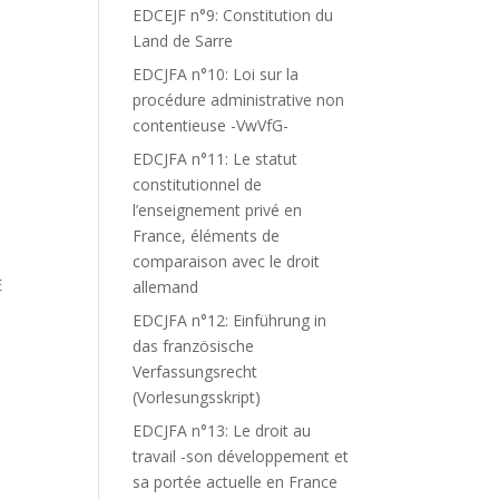
EDCEJF n°9: Constitution du
Land de Sarre
EDCJFA n°10: Loi sur la
procédure administrative non
contentieuse -VwVfG-
EDCJFA n°11: Le statut
constitutionnel de
l’enseignement privé en
France, éléments de
comparaison avec le droit
E
allemand
EDCJFA n°12: Einführung in
das französische
Verfassungsrecht
(Vorlesungsskript)
EDCJFA n°13: Le droit au
travail -son développement et
sa portée actuelle en France