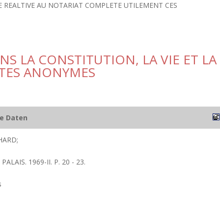
E REALTIVE AU NOTARIAT COMPLETE UTILEMENT CES
S LA CONSTITUTION, LA VIE ET LA
ETES ANONYMES
he Daten
HARD;
ALAIS. 1969-II. P. 20 - 23.
s