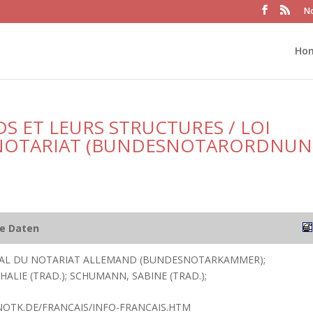
No
Ho
S ET LEURS STRUCTURES / LOI
U NOTARIAT (BUNDESNOTARORDNUN
he Daten
RAL DU NOTARIAT ALLEMAND (BUNDESNOTARKAMMER);
ALIE (TRAD.); SCHUMANN, SABINE (TRAD.);
OTK.DE/FRANCAIS/INFO-FRANCAIS.HTM