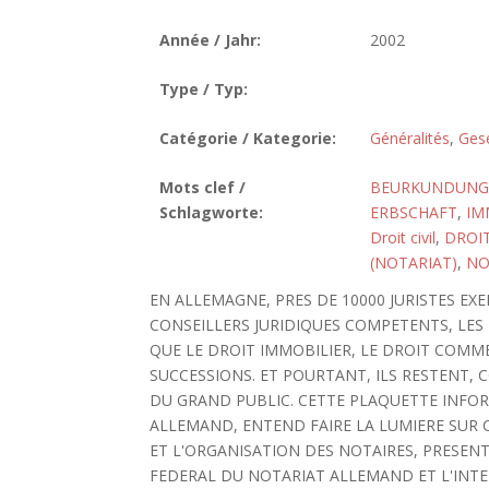
Année / Jahr:
2002
Type / Typ:
Catégorie / Kategorie:
Généralités
,
Gese
Mots clef /
BEURKUNDUNG,
Schlagworte:
ERBSCHAFT
,
IM
Droit civil
,
DROI
(NOTARIAT)
,
NO
EN ALLEMAGNE, PRES DE 10000 JURISTES EX
CONSEILLERS JURIDIQUES COMPETENTS, LE
QUE LE DROIT IMMOBILIER, LE DROIT COMME
SUCCESSIONS. ET POURTANT, ILS RESTENT,
DU GRAND PUBLIC. CETTE PLAQUETTE INFOR
ALLEMAND, ENTEND FAIRE LA LUMIERE SUR C
ET L'ORGANISATION DES NOTAIRES, PRESENT
FEDERAL DU NOTARIAT ALLEMAND ET L'INTE