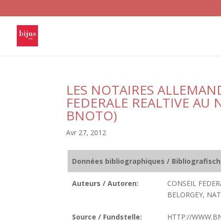
LES NOTAIRES ALLEMAND
FEDERALE REALTIVE A
BNOTO)
Avr 27, 2012
Données bibliographiques / Bibliografisc
Auteurs / Autoren:
CONSEIL FEDE
BELORGEY, NATH
Source / Fundstelle:
HTTP://WWW.BN