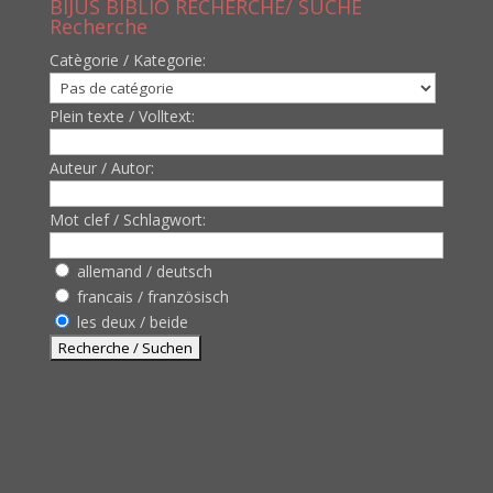
BIJUS BIBLIO RECHERCHE/ SUCHE
Recherche
Catègorie / Kategorie:
Plein texte / Volltext:
Auteur / Autor:
Mot clef / Schlagwort:
allemand / deutsch
francais / französisch
les deux / beide