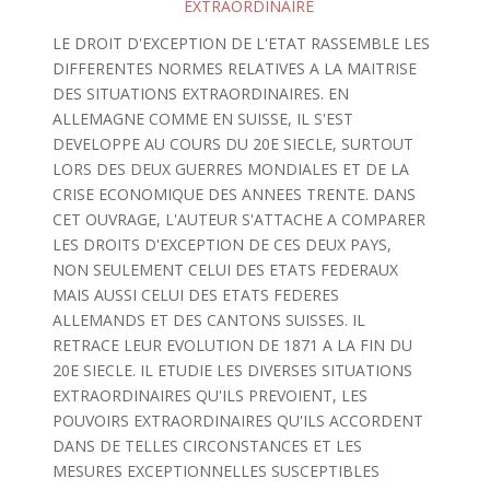
EXTRAORDINAIRE
LE DROIT D'EXCEPTION DE L'ETAT RASSEMBLE LES
DIFFERENTES NORMES RELATIVES A LA MAITRISE
DES SITUATIONS EXTRAORDINAIRES. EN
ALLEMAGNE COMME EN SUISSE, IL S'EST
DEVELOPPE AU COURS DU 20E SIECLE, SURTOUT
LORS DES DEUX GUERRES MONDIALES ET DE LA
CRISE ECONOMIQUE DES ANNEES TRENTE. DANS
CET OUVRAGE, L'AUTEUR S'ATTACHE A COMPARER
LES DROITS D'EXCEPTION DE CES DEUX PAYS,
NON SEULEMENT CELUI DES ETATS FEDERAUX
MAIS AUSSI CELUI DES ETATS FEDERES
ALLEMANDS ET DES CANTONS SUISSES. IL
RETRACE LEUR EVOLUTION DE 1871 A LA FIN DU
20E SIECLE. IL ETUDIE LES DIVERSES SITUATIONS
EXTRAORDINAIRES QU'ILS PREVOIENT, LES
POUVOIRS EXTRAORDINAIRES QU'ILS ACCORDENT
DANS DE TELLES CIRCONSTANCES ET LES
MESURES EXCEPTIONNELLES SUSCEPTIBLES