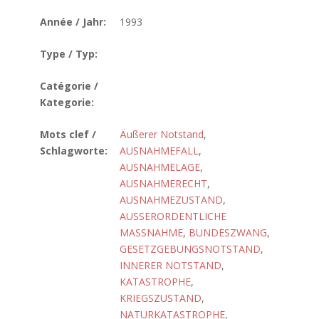
Année / Jahr:
1993
Type / Typ:
Catégorie /
Kategorie:
Mots clef /
Äußerer Notstand
,
Schlagworte:
AUSNAHMEFALL
,
AUSNAHMELAGE
,
AUSNAHMERECHT
,
AUSNAHMEZUSTAND
,
AUSSERORDENTLICHE
MASSNAHME
,
BUNDESZWANG
,
GESETZGEBUNGSNOTSTAND
,
INNERER NOTSTAND
,
KATASTROPHE
,
KRIEGSZUSTAND
,
NATURKATASTROPHE
,