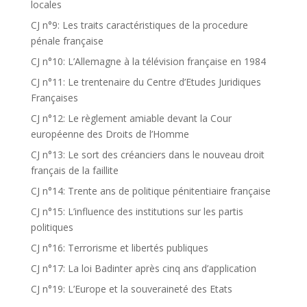
locales
CJ n°9: Les traits caractéristiques de la procedure
pénale française
CJ n°10: L’Allemagne à la télévision française en 1984
CJ n°11: Le trentenaire du Centre d’Etudes Juridiques
Françaises
CJ n°12: Le règlement amiable devant la Cour
européenne des Droits de l’Homme
CJ n°13: Le sort des créanciers dans le nouveau droit
français de la faillite
CJ n°14: Trente ans de politique pénitentiaire française
CJ n°15: L’influence des institutions sur les partis
politiques
CJ n°16: Terrorisme et libertés publiques
CJ n°17: La loi Badinter après cinq ans d’application
CJ n°19: L’Europe et la souveraineté des Etats