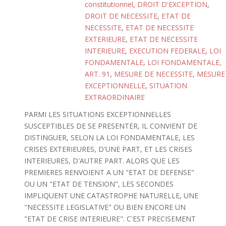
constitutionnel
,
DROIT D'EXCEPTION
,
DROIT DE NECESSITE
,
ETAT DE
NECESSITE
,
ETAT DE NECESSITE
EXTERIEURE
,
ETAT DE NECESSITE
INTERIEURE
,
EXECUTION FEDERALE
,
LOI
FONDAMENTALE
,
LOI FONDAMENTALE,
ART. 91
,
MESURE DE NECESSITE
,
MESURE
EXCEPTIONNELLE
,
SITUATION
EXTRAORDINAIRE
PARMI LES SITUATIONS EXCEPTIONNELLES
SUSCEPTIBLES DE SE PRESENTER, IL CONVIENT DE
DISTINGUER, SELON LA LOI FONDAMENTALE, LES
CRISES EXTERIEURES, D'UNE PART, ET LES CRISES
INTERIEURES, D'AUTRE PART. ALORS QUE LES
PREMIERES RENVOIENT A UN "ETAT DE DEFENSE"
OU UN "ETAT DE TENSION", LES SECONDES
IMPLIQUENT UNE CATASTROPHE NATURELLE, UNE
"NECESSITE LEGISLATIVE" OU BIEN ENCORE UN
"ETAT DE CRISE INTERIEURE". C'EST PRECISEMENT