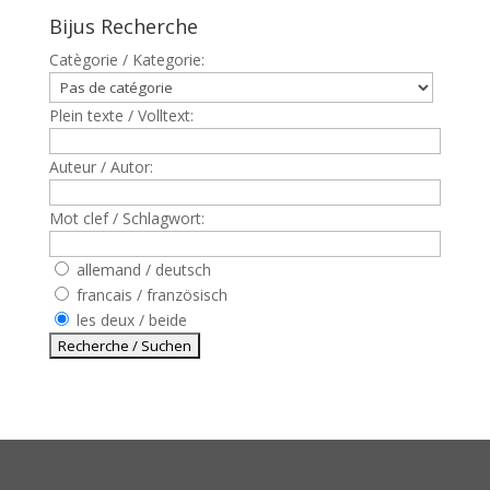
Bijus Recherche
Catègorie / Kategorie:
Plein texte / Volltext:
Auteur / Autor:
Mot clef / Schlagwort:
allemand / deutsch
francais / französisch
les deux / beide