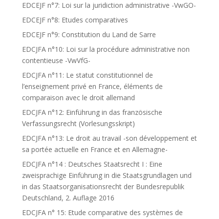
EDCEJF n°7: Loi sur la juridiction administrative -VwGO-
EDCEJF n°8: Etudes comparatives
EDCEJF n°9: Constitution du Land de Sarre
EDCJFA n°10: Loi sur la procédure administrative non
contentieuse -VwVfG-
EDCJFA n°11: Le statut constitutionnel de
l’enseignement privé en France, éléments de
comparaison avec le droit allemand
EDCJFA n°12: Einführung in das französische
Verfassungsrecht (Vorlesungsskript)
EDCJFA n°13: Le droit au travail -son développement et
sa portée actuelle en France et en Allemagne-
EDCJFA n°14 : Deutsches Staatsrecht I : Eine
zweisprachige Einführung in die Staatsgrundlagen und
in das Staatsorganisationsrecht der Bundesrepublik
Deutschland, 2. Auflage 2016
EDCJFA n° 15: Etude comparative des systèmes de