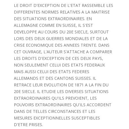
LE DROIT D'EXCEPTION DE L'ETAT RASSEMBLE LES
DIFFERENTES NORMES RELATIVES A LA MAITRISE
DES SITUATIONS EXTRAORDINAIRES. EN
ALLEMAGNE COMME EN SUISSE, IL S'EST
DEVELOPPE AU COURS DU 20E SIECLE, SURTOUT
LORS DES DEUX GUERRES MONDIALES ET DE LA
CRISE ECONOMIQUE DES ANNEES TRENTE. DANS
CET OUVRAGE, L'AUTEUR S'ATTACHE A COMPARER
LES DROITS D'EXCEPTION DE CES DEUX PAYS,
NON SEULEMENT CELUI DES ETATS FEDERAUX
MAIS AUSSI CELUI DES ETATS FEDERES
ALLEMANDS ET DES CANTONS SUISSES. IL
RETRACE LEUR EVOLUTION DE 1871 A LA FIN DU
20E SIECLE. IL ETUDIE LES DIVERSES SITUATIONS
EXTRAORDINAIRES QU'ILS PREVOIENT, LES
POUVOIRS EXTRAORDINAIRES QU'ILS ACCORDENT
DANS DE TELLES CIRCONSTANCES ET LES
MESURES EXCEPTIONNELLES SUSCEPTIBLES
D'ETRE PRISES.