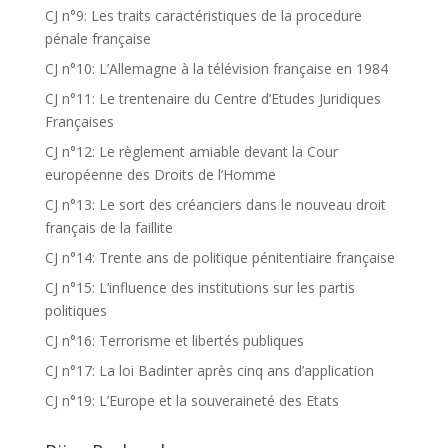
CJ n°9: Les traits caractéristiques de la procedure
pénale française
CJ n°10: L’Allemagne à la télévision française en 1984
CJ n°11: Le trentenaire du Centre d’Etudes Juridiques
Françaises
CJ n°12: Le règlement amiable devant la Cour
européenne des Droits de l’Homme
CJ n°13: Le sort des créanciers dans le nouveau droit
français de la faillite
CJ n°14: Trente ans de politique pénitentiaire française
CJ n°15: L’influence des institutions sur les partis
politiques
CJ n°16: Terrorisme et libertés publiques
CJ n°17: La loi Badinter après cinq ans d’application
CJ n°19: L’Europe et la souveraineté des Etats