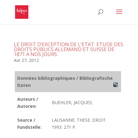
LE DROIT D’EXCEPTION DE L’ETAT. ETUDE DES
DROITS PUBLICS ALLEMAND ET SUISSE DE
1871 A NOS JOURS
Avr 27, 2012
Données bibliographiques / Bibliografische
Daten
Auteurs /
BUEHLER, JACQUES;
Autoren:
Source /
LAUSANNE. THESE. DROIT.
Fundstelle:
1993. 271 P.