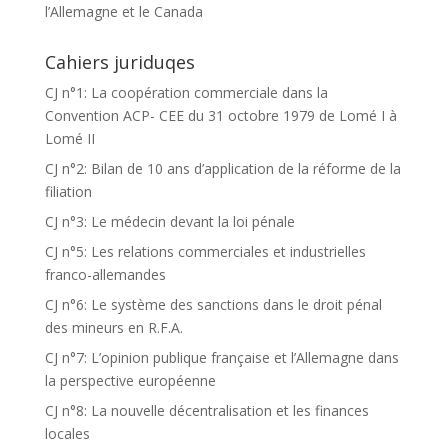
l’Allemagne et le Canada
Cahiers juriduqes
CJ n°1: La coopération commerciale dans la
Convention ACP- CEE du 31 octobre 1979 de Lomé I à
Lomé II
CJ n°2: Bilan de 10 ans d’application de la réforme de la
filiation
CJ n°3: Le médecin devant la loi pénale
CJ n°5: Les relations commerciales et industrielles
franco-allemandes
CJ n°6: Le système des sanctions dans le droit pénal
des mineurs en R.F.A.
CJ n°7: L’opinion publique française et l’Allemagne dans
la perspective européenne
CJ n°8: La nouvelle décentralisation et les finances
locales