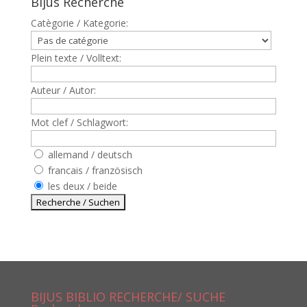
Bijus Recherche
Catègorie / Kategorie:
Plein texte / Volltext:
Auteur / Autor:
Mot clef / Schlagwort:
allemand / deutsch
francais / französisch
les deux / beide
BIJUS BIBLIO RECHERCHE/ SUCHE