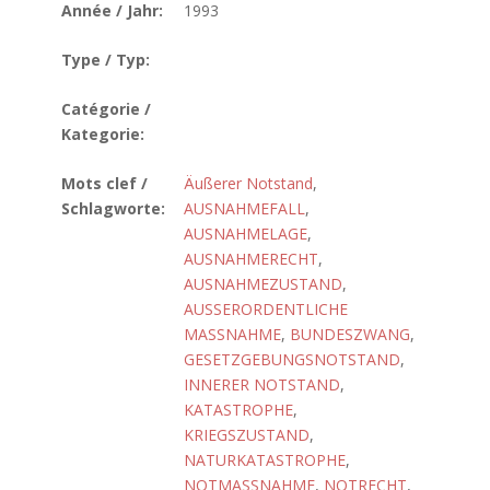
Année / Jahr:
1993
Type / Typ:
Catégorie /
Kategorie:
Mots clef /
Äußerer Notstand
,
Schlagworte:
AUSNAHMEFALL
,
AUSNAHMELAGE
,
AUSNAHMERECHT
,
AUSNAHMEZUSTAND
,
AUSSERORDENTLICHE
MASSNAHME
,
BUNDESZWANG
,
GESETZGEBUNGSNOTSTAND
,
INNERER NOTSTAND
,
KATASTROPHE
,
KRIEGSZUSTAND
,
NATURKATASTROPHE
,
NOTMASSNAHME
,
NOTRECHT
,