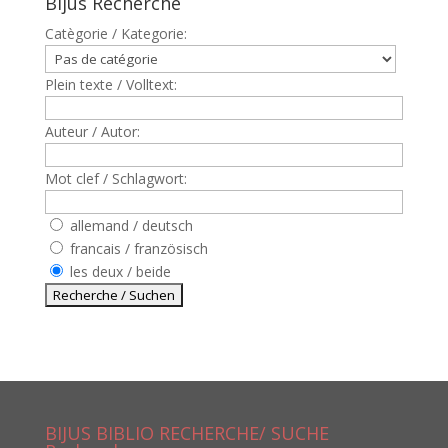
Bijus Recherche
Catègorie / Kategorie:
Plein texte / Volltext:
Auteur / Autor:
Mot clef / Schlagwort:
allemand / deutsch
francais / französisch
les deux / beide
BIJUS BIBLIO RECHERCHE/ SUCHE