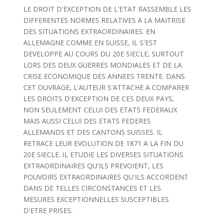
LE DROIT D'EXCEPTION DE L'ETAT RASSEMBLE LES
DIFFERENTES NORMES RELATIVES A LA MAITRISE
DES SITUATIONS EXTRAORDINAIRES. EN
ALLEMAGNE COMME EN SUISSE, IL S'EST
DEVELOPPE AU COURS DU 20E SIECLE, SURTOUT
LORS DES DEUX GUERRES MONDIALES ET DE LA
CRISE ECONOMIQUE DES ANNEES TRENTE. DANS
CET OUVRAGE, L'AUTEUR S'ATTACHE A COMPARER
LES DROITS D'EXCEPTION DE CES DEUX PAYS,
NON SEULEMENT CELUI DES ETATS FEDERAUX
MAIS AUSSI CELUI DES ETATS FEDERES
ALLEMANDS ET DES CANTONS SUISSES. IL
RETRACE LEUR EVOLUTION DE 1871 A LA FIN DU
20E SIECLE. IL ETUDIE LES DIVERSES SITUATIONS
EXTRAORDINAIRES QU'ILS PREVOIENT, LES
POUVOIRS EXTRAORDINAIRES QU'ILS ACCORDENT
DANS DE TELLES CIRCONSTANCES ET LES
MESURES EXCEPTIONNELLES SUSCEPTIBLES
D'ETRE PRISES.