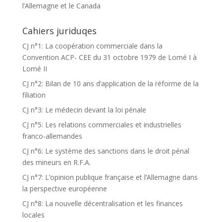
l’Allemagne et le Canada
Cahiers juriduqes
CJ n°1: La coopération commerciale dans la
Convention ACP- CEE du 31 octobre 1979 de Lomé I à
Lomé II
CJ n°2: Bilan de 10 ans d’application de la réforme de la
filiation
CJ n°3: Le médecin devant la loi pénale
CJ n°5: Les relations commerciales et industrielles
franco-allemandes
CJ n°6: Le système des sanctions dans le droit pénal
des mineurs en R.F.A.
CJ n°7: L’opinion publique française et l’Allemagne dans
la perspective européenne
CJ n°8: La nouvelle décentralisation et les finances
locales