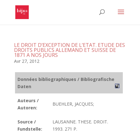
LE DROIT D’EXCEPTION DE L’ETAT. ETUDE DES
DROITS PUBLICS ALLEMAND ET SUISSE DE
1871 A NOS JOURS
Avr 27, 2012
Données bibliographiques / Bibliografische
Daten
Auteurs /
BUEHLER, JACQUES;
Autoren:
Source /
LAUSANNE. THESE. DROIT.
Fundstelle:
1993. 271 P.