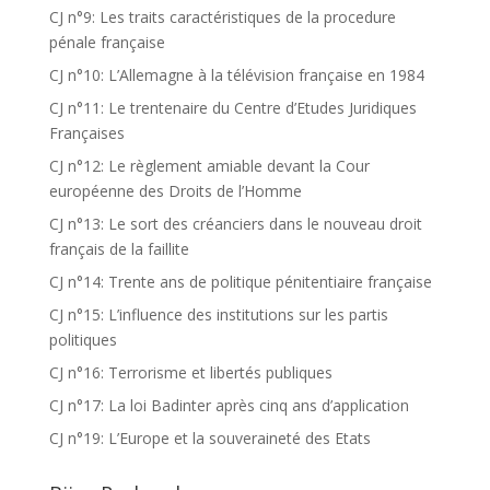
CJ n°9: Les traits caractéristiques de la procedure
pénale française
CJ n°10: L’Allemagne à la télévision française en 1984
CJ n°11: Le trentenaire du Centre d’Etudes Juridiques
Françaises
CJ n°12: Le règlement amiable devant la Cour
européenne des Droits de l’Homme
CJ n°13: Le sort des créanciers dans le nouveau droit
français de la faillite
CJ n°14: Trente ans de politique pénitentiaire française
CJ n°15: L’influence des institutions sur les partis
politiques
CJ n°16: Terrorisme et libertés publiques
CJ n°17: La loi Badinter après cinq ans d’application
CJ n°19: L’Europe et la souveraineté des Etats