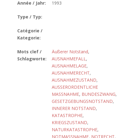
Année / Jahr:
1993
Type / Typ:
Catégorie /
Kategorie:
Mots clef /
Äußerer Notstand
,
Schlagworte:
AUSNAHMEFALL
,
AUSNAHMELAGE
,
AUSNAHMERECHT
,
AUSNAHMEZUSTAND
,
AUSSERORDENTLICHE
MASSNAHME
,
BUNDESZWANG
,
GESETZGEBUNGSNOTSTAND
,
INNERER NOTSTAND
,
KATASTROPHE
,
KRIEGSZUSTAND
,
NATURKATASTROPHE
,
NOTMASSNAHME
,
NOTRECHT
,