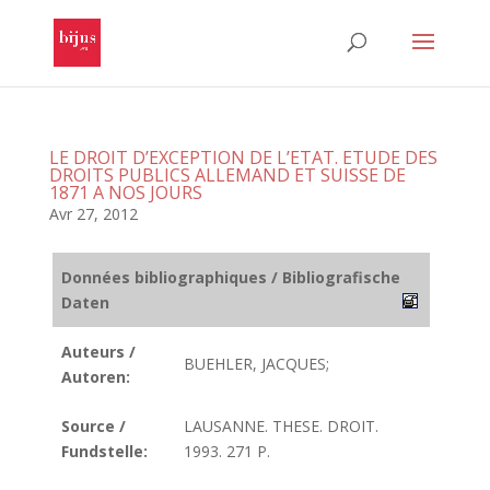
LE DROIT D’EXCEPTION DE L’ETAT. ETUDE DES
DROITS PUBLICS ALLEMAND ET SUISSE DE
1871 A NOS JOURS
Avr 27, 2012
Données bibliographiques / Bibliografische
Daten
Auteurs /
BUEHLER, JACQUES;
Autoren:
Source /
LAUSANNE. THESE. DROIT.
Fundstelle:
1993. 271 P.