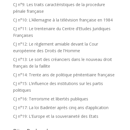
CJ n°9: Les traits caractéristiques de la procedure
pénale française
CJ n°10: L’Allemagne à la télévision française en 1984
CJ n°11: Le trentenaire du Centre d’Etudes Juridiques
Françaises
CJ n°12: Le règlement amiable devant la Cour
européenne des Droits de l’Homme
CJ n°13: Le sort des créanciers dans le nouveau droit
français de la faillite
CJ n°14: Trente ans de politique pénitentiaire française
CJ n°15: L’influence des institutions sur les partis
politiques
CJ n°16: Terrorisme et libertés publiques
CJ n°17: La loi Badinter après cinq ans d’application
CJ n°19: L’Europe et la souveraineté des Etats