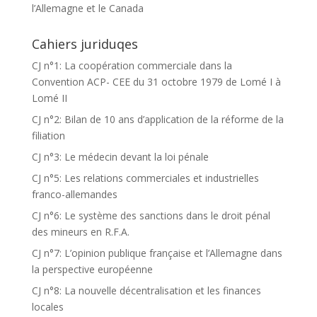
l’Allemagne et le Canada
Cahiers juriduqes
CJ n°1: La coopération commerciale dans la
Convention ACP- CEE du 31 octobre 1979 de Lomé I à
Lomé II
CJ n°2: Bilan de 10 ans d’application de la réforme de la
filiation
CJ n°3: Le médecin devant la loi pénale
CJ n°5: Les relations commerciales et industrielles
franco-allemandes
CJ n°6: Le système des sanctions dans le droit pénal
des mineurs en R.F.A.
CJ n°7: L’opinion publique française et l’Allemagne dans
la perspective européenne
CJ n°8: La nouvelle décentralisation et les finances
locales