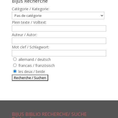
Bijus Recherche
Catègorie / Kategorie:
Plein texte / Volltext:
Auteur / Autor:
Mot clef / Schlagwort:
allemand / deutsch
francais / französisch
les deux / beide
BIJUS BIBLIO RECHERCHE/ SUCHE