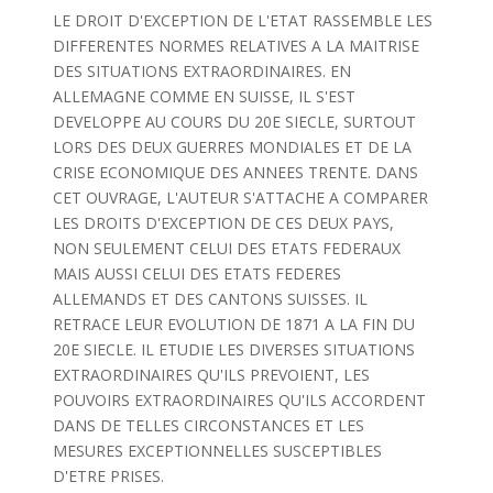
LE DROIT D'EXCEPTION DE L'ETAT RASSEMBLE LES
DIFFERENTES NORMES RELATIVES A LA MAITRISE
DES SITUATIONS EXTRAORDINAIRES. EN
ALLEMAGNE COMME EN SUISSE, IL S'EST
DEVELOPPE AU COURS DU 20E SIECLE, SURTOUT
LORS DES DEUX GUERRES MONDIALES ET DE LA
CRISE ECONOMIQUE DES ANNEES TRENTE. DANS
CET OUVRAGE, L'AUTEUR S'ATTACHE A COMPARER
LES DROITS D'EXCEPTION DE CES DEUX PAYS,
NON SEULEMENT CELUI DES ETATS FEDERAUX
MAIS AUSSI CELUI DES ETATS FEDERES
ALLEMANDS ET DES CANTONS SUISSES. IL
RETRACE LEUR EVOLUTION DE 1871 A LA FIN DU
20E SIECLE. IL ETUDIE LES DIVERSES SITUATIONS
EXTRAORDINAIRES QU'ILS PREVOIENT, LES
POUVOIRS EXTRAORDINAIRES QU'ILS ACCORDENT
DANS DE TELLES CIRCONSTANCES ET LES
MESURES EXCEPTIONNELLES SUSCEPTIBLES
D'ETRE PRISES.