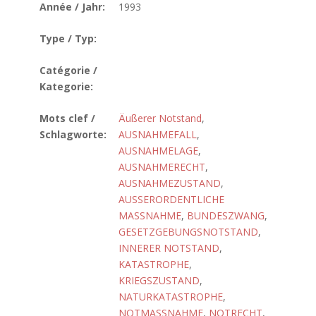
Année / Jahr:
1993
Type / Typ:
Catégorie /
Kategorie:
Mots clef /
Äußerer Notstand
,
Schlagworte:
AUSNAHMEFALL
,
AUSNAHMELAGE
,
AUSNAHMERECHT
,
AUSNAHMEZUSTAND
,
AUSSERORDENTLICHE
MASSNAHME
,
BUNDESZWANG
,
GESETZGEBUNGSNOTSTAND
,
INNERER NOTSTAND
,
KATASTROPHE
,
KRIEGSZUSTAND
,
NATURKATASTROPHE
,
NOTMASSNAHME
,
NOTRECHT
,