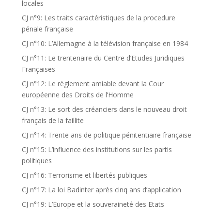
locales
CJ n°9: Les traits caractéristiques de la procedure
pénale française
CJ n°10: L’Allemagne à la télévision française en 1984
CJ n°11: Le trentenaire du Centre d’Etudes Juridiques
Françaises
CJ n°12: Le règlement amiable devant la Cour
européenne des Droits de l’Homme
CJ n°13: Le sort des créanciers dans le nouveau droit
français de la faillite
CJ n°14: Trente ans de politique pénitentiaire française
CJ n°15: L’influence des institutions sur les partis
politiques
CJ n°16: Terrorisme et libertés publiques
CJ n°17: La loi Badinter après cinq ans d’application
CJ n°19: L’Europe et la souveraineté des Etats