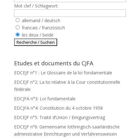
Mot clef / Schlagwort:
allemand / deutsch
francais / französisch
les deux / beide
Etudes et documents du CJFA
EDCEJF n°1 : Le Glossaire de la loi fondamentale
EDCEJF n°2: La loi relative à la Cour constitutionnelle
fédérale
EDCJFA n°3: Loi fondamentale
EDCJFA n°4: Constitution du 4 octobre 1958
EDCEJF n°5: Traité d’Union / Einigungsvertrag
EDCEJF n°6: Gemeinsame lothringisch-saarländische
administrative Einrichtungen und Verfahrensweisen