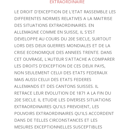
EXTRAORDINAIRE
LE DROIT D'EXCEPTION DE L'ETAT RASSEMBLE LES
DIFFERENTES NORMES RELATIVES A LA MAITRISE
DES SITUATIONS EXTRAORDINAIRES. EN
ALLEMAGNE COMME EN SUISSE, IL S'EST
DEVELOPPE AU COURS DU 20E SIECLE, SURTOUT
LORS DES DEUX GUERRES MONDIALES ET DE LA
CRISE ECONOMIQUE DES ANNEES TRENTE. DANS
CET OUVRAGE, L'AUTEUR S'ATTACHE A COMPARER
LES DROITS D'EXCEPTION DE CES DEUX PAYS,
NON SEULEMENT CELUI DES ETATS FEDERAUX
MAIS AUSSI CELUI DES ETATS FEDERES
ALLEMANDS ET DES CANTONS SUISSES. IL
RETRACE LEUR EVOLUTION DE 1871 A LA FIN DU
20E SIECLE. IL ETUDIE LES DIVERSES SITUATIONS
EXTRAORDINAIRES QU'ILS PREVOIENT, LES
POUVOIRS EXTRAORDINAIRES QU'ILS ACCORDENT
DANS DE TELLES CIRCONSTANCES ET LES
MESURES EXCEPTIONNELLES SUSCEPTIBLES