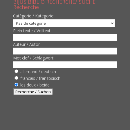
BIJUS BIBLIO RECHERCHE/ SUCHE
Recherche
Catègorie / Kategorie:
Plein texte / Volltext:
Auteur / Autor:
Mot clef / Schlagwort:
allemand / deutsch
francais / französisch
les deux / beide