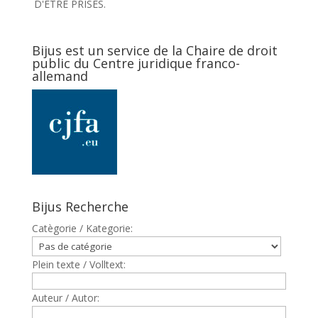
D'ETRE PRISES.
Bijus est un service de la Chaire de droit
public du Centre juridique franco-
allemand
Bijus Recherche
Catègorie / Kategorie:
Plein texte / Volltext:
Auteur / Autor: