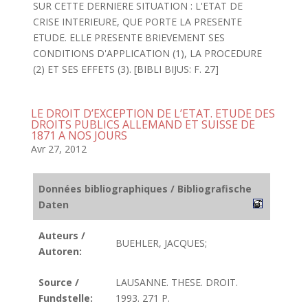
SUR CETTE DERNIERE SITUATION : L'ETAT DE
CRISE INTERIEURE, QUE PORTE LA PRESENTE
ETUDE. ELLE PRESENTE BRIEVEMENT SES
CONDITIONS D'APPLICATION (1), LA PROCEDURE
(2) ET SES EFFETS (3). [BIBLI BIJUS: F. 27]
LE DROIT D’EXCEPTION DE L’ETAT. ETUDE DES
DROITS PUBLICS ALLEMAND ET SUISSE DE
1871 A NOS JOURS
Avr 27, 2012
Données bibliographiques / Bibliografische
Daten
Auteurs /
BUEHLER, JACQUES;
Autoren:
Source /
LAUSANNE. THESE. DROIT.
Fundstelle:
1993. 271 P.