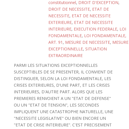
constitutionnel
,
DROIT D'EXCEPTION
,
DROIT DE NECESSITE
,
ETAT DE
NECESSITE
,
ETAT DE NECESSITE
EXTERIEURE
,
ETAT DE NECESSITE
INTERIEURE
,
EXECUTION FEDERALE
,
LOI
FONDAMENTALE
,
LOI FONDAMENTALE,
ART. 91
,
MESURE DE NECESSITE
,
MESURE
EXCEPTIONNELLE
,
SITUATION
EXTRAORDINAIRE
PARMI LES SITUATIONS EXCEPTIONNELLES
SUSCEPTIBLES DE SE PRESENTER, IL CONVIENT DE
DISTINGUER, SELON LA LOI FONDAMENTALE, LES
CRISES EXTERIEURES, D'UNE PART, ET LES CRISES
INTERIEURES, D'AUTRE PART. ALORS QUE LES
PREMIERES RENVOIENT A UN "ETAT DE DEFENSE"
OU UN "ETAT DE TENSION", LES SECONDES
IMPLIQUENT UNE CATASTROPHE NATURELLE, UNE
"NECESSITE LEGISLATIVE" OU BIEN ENCORE UN
"ETAT DE CRISE INTERIEURE". C'EST PRECISEMENT