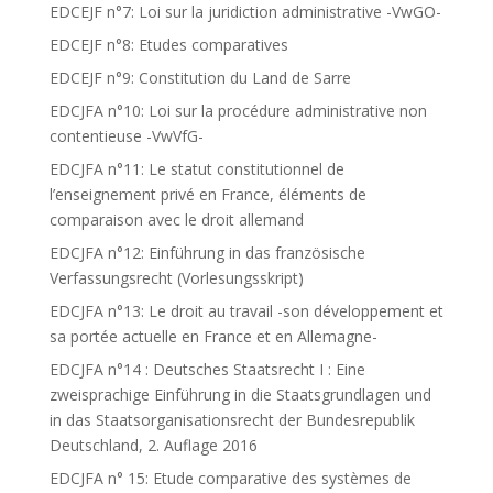
EDCEJF n°7: Loi sur la juridiction administrative -VwGO-
EDCEJF n°8: Etudes comparatives
EDCEJF n°9: Constitution du Land de Sarre
EDCJFA n°10: Loi sur la procédure administrative non
contentieuse -VwVfG-
EDCJFA n°11: Le statut constitutionnel de
l’enseignement privé en France, éléments de
comparaison avec le droit allemand
EDCJFA n°12: Einführung in das französische
Verfassungsrecht (Vorlesungsskript)
EDCJFA n°13: Le droit au travail -son développement et
sa portée actuelle en France et en Allemagne-
EDCJFA n°14 : Deutsches Staatsrecht I : Eine
zweisprachige Einführung in die Staatsgrundlagen und
in das Staatsorganisationsrecht der Bundesrepublik
Deutschland, 2. Auflage 2016
EDCJFA n° 15: Etude comparative des systèmes de