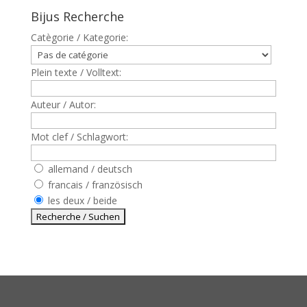
Bijus Recherche
Catègorie / Kategorie:
Plein texte / Volltext:
Auteur / Autor:
Mot clef / Schlagwort:
allemand / deutsch
francais / französisch
les deux / beide