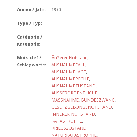
Année / Jahr:
1993
Type / Typ:
Catégorie /
Kategorie:
Mots clef /
Äußerer Notstand
,
Schlagworte:
AUSNAHMEFALL
,
AUSNAHMELAGE
,
AUSNAHMERECHT
,
AUSNAHMEZUSTAND
,
AUSSERORDENTLICHE
MASSNAHME
,
BUNDESZWANG
,
GESETZGEBUNGSNOTSTAND
,
INNERER NOTSTAND
,
KATASTROPHE
,
KRIEGSZUSTAND
,
NATURKATASTROPHE
,