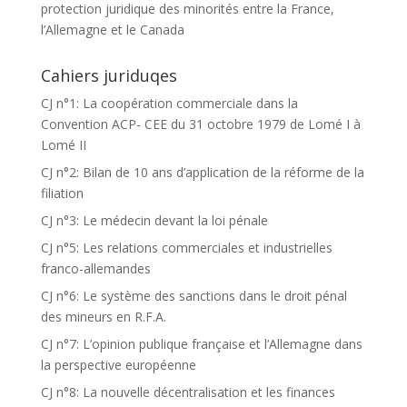
protection juridique des minorités entre la France,
l’Allemagne et le Canada
Cahiers juriduqes
CJ n°1: La coopération commerciale dans la
Convention ACP- CEE du 31 octobre 1979 de Lomé I à
Lomé II
CJ n°2: Bilan de 10 ans d’application de la réforme de la
filiation
CJ n°3: Le médecin devant la loi pénale
CJ n°5: Les relations commerciales et industrielles
franco-allemandes
CJ n°6: Le système des sanctions dans le droit pénal
des mineurs en R.F.A.
CJ n°7: L’opinion publique française et l’Allemagne dans
la perspective européenne
CJ n°8: La nouvelle décentralisation et les finances