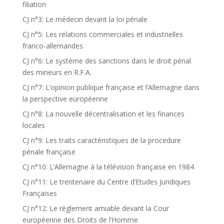
filiation
CJ n°3: Le médecin devant la loi pénale
CJ n°5: Les relations commerciales et industrielles
franco-allemandes
CJ n°6: Le système des sanctions dans le droit pénal
des mineurs en R.F.A.
CJ n°7: L’opinion publique française et l’Allemagne dans
la perspective européenne
CJ n°8: La nouvelle décentralisation et les finances
locales
CJ n°9: Les traits caractéristiques de la procedure
pénale française
CJ n°10: L’Allemagne à la télévision française en 1984
CJ n°11: Le trentenaire du Centre d’Etudes Juridiques
Françaises
CJ n°12: Le règlement amiable devant la Cour
européenne des Droits de l’Homme