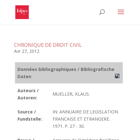
CHRONIQUE DE DROIT CIVIL
Avr 27, 2012
Données bibliographiques / Bibliografische
Daten
Auteurs /
MUELLER, KLAUS;
Autoren:
Source /
IN: ANNUAIRE DE LEGISLATION
Fundstelle:
FRANCAISE ET ETRANGERE.
1971. P. 27 - 30.