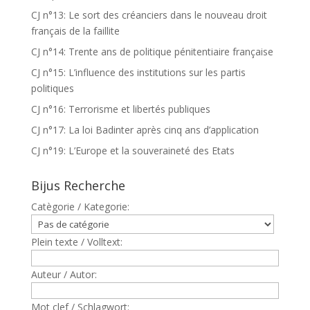
CJ n°13: Le sort des créanciers dans le nouveau droit
français de la faillite
CJ n°14: Trente ans de politique pénitentiaire française
CJ n°15: L’influence des institutions sur les partis
politiques
CJ n°16: Terrorisme et libertés publiques
CJ n°17: La loi Badinter après cinq ans d’application
CJ n°19: L’Europe et la souveraineté des Etats
Bijus Recherche
Catègorie / Kategorie:
Plein texte / Volltext:
Auteur / Autor:
Mot clef / Schlagwort: