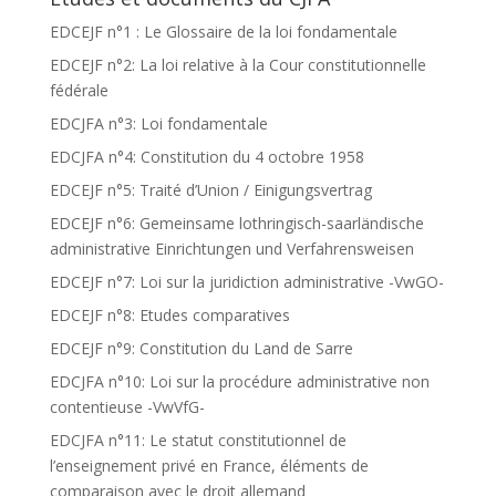
EDCEJF n°1 : Le Glossaire de la loi fondamentale
EDCEJF n°2: La loi relative à la Cour constitutionnelle
fédérale
EDCJFA n°3: Loi fondamentale
EDCJFA n°4: Constitution du 4 octobre 1958
EDCEJF n°5: Traité d’Union / Einigungsvertrag
EDCEJF n°6: Gemeinsame lothringisch-saarländische
administrative Einrichtungen und Verfahrensweisen
EDCEJF n°7: Loi sur la juridiction administrative -VwGO-
EDCEJF n°8: Etudes comparatives
EDCEJF n°9: Constitution du Land de Sarre
EDCJFA n°10: Loi sur la procédure administrative non
contentieuse -VwVfG-
EDCJFA n°11: Le statut constitutionnel de
l’enseignement privé en France, éléments de
comparaison avec le droit allemand