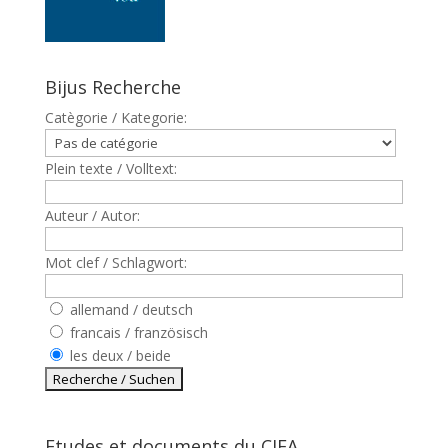
Bijus Recherche
Catègorie / Kategorie:
Plein texte / Volltext:
Auteur / Autor:
Mot clef / Schlagwort:
allemand / deutsch
francais / französisch
les deux / beide
Etudes et documents du CJFA