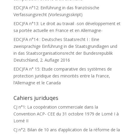
EDCJFA n°12: Einführung in das französische
Verfassungsrecht (Vorlesungsskript)
EDCJFA n°13: Le droit au travail -son développement et
sa portée actuelle en France et en Allemagne-
EDCJFA n°14 : Deutsches Staatsrecht I : Eine
zweisprachige Einführung in die Staatsgrundlagen und
in das Staatsorganisationsrecht der Bundesrepublik
Deutschland, 2. Auflage 2016
EDCJFA n° 15: Etude comparative des systèmes de
protection juridique des minorités entre la France,
l’Allemagne et le Canada
Cahiers juriduqes
CJ n°1: La coopération commerciale dans la
Convention ACP- CEE du 31 octobre 1979 de Lomé I à
Lomé II
CJ n°2: Bilan de 10 ans d’application de la réforme de la