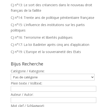
CJ n°13: Le sort des créanciers dans le nouveau droit
français de la faillite
CJ n°14: Trente ans de politique pénitentiaire française
CJ n°15: L’influence des institutions sur les partis
politiques
CJ n°16: Terrorisme et libertés publiques
CJ n°17: La loi Badinter après cinq ans d’application
CJ n°19: L’Europe et la souveraineté des Etats
Bijus Recherche
Catègorie / Kategorie:
Plein texte / Volltext:
Auteur / Autor:
Mot clef / Schlagwort: