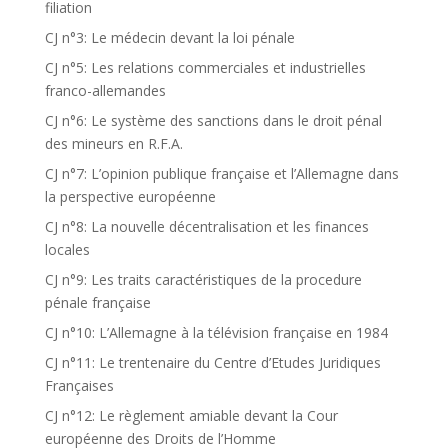
filiation
CJ n°3: Le médecin devant la loi pénale
CJ n°5: Les relations commerciales et industrielles
franco-allemandes
CJ n°6: Le système des sanctions dans le droit pénal
des mineurs en R.F.A.
CJ n°7: L’opinion publique française et l’Allemagne dans
la perspective européenne
CJ n°8: La nouvelle décentralisation et les finances
locales
CJ n°9: Les traits caractéristiques de la procedure
pénale française
CJ n°10: L’Allemagne à la télévision française en 1984
CJ n°11: Le trentenaire du Centre d’Etudes Juridiques
Françaises
CJ n°12: Le règlement amiable devant la Cour
européenne des Droits de l’Homme