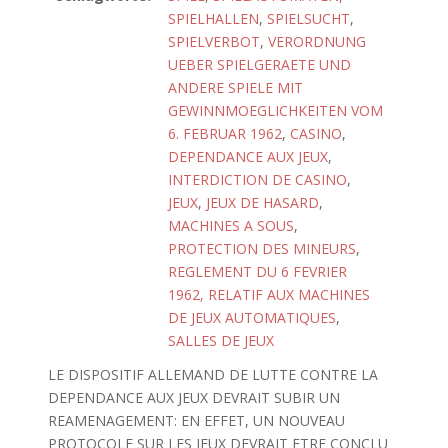
SPIELHALLEN
,
SPIELSUCHT
,
SPIELVERBOT
,
VERORDNUNG
UEBER SPIELGERAETE UND
ANDERE SPIELE MIT
GEWINNMOEGLICHKEITEN VOM
6. FEBRUAR 1962
,
CASINO
,
DEPENDANCE AUX JEUX
,
INTERDICTION DE CASINO
,
JEUX
,
JEUX DE HASARD
,
MACHINES A SOUS
,
PROTECTION DES MINEURS
,
REGLEMENT DU 6 FEVRIER
1962, RELATIF AUX MACHINES
DE JEUX AUTOMATIQUES
,
SALLES DE JEUX
LE DISPOSITIF ALLEMAND DE LUTTE CONTRE LA
DEPENDANCE AUX JEUX DEVRAIT SUBIR UN
REAMENAGEMENT: EN EFFET, UN NOUVEAU
PROTOCOLE SUR LES JEUX DEVRAIT ETRE CONCLU