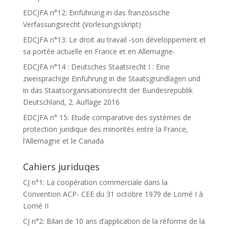
EDCJFA n°12: Einführung in das französische
Verfassungsrecht (Vorlesungsskript)
EDCJFA n°13: Le droit au travail -son développement et
sa portée actuelle en France et en Allemagne-
EDCJFA n°14 : Deutsches Staatsrecht I : Eine
zweisprachige Einführung in die Staatsgrundlagen und
in das Staatsorganisationsrecht der Bundesrepublik
Deutschland, 2. Auflage 2016
EDCJFA n° 15: Etude comparative des systèmes de
protection juridique des minorités entre la France,
l’Allemagne et le Canada
Cahiers juriduqes
CJ n°1: La coopération commerciale dans la
Convention ACP- CEE du 31 octobre 1979 de Lomé I à
Lomé II
CJ n°2: Bilan de 10 ans d’application de la réforme de la