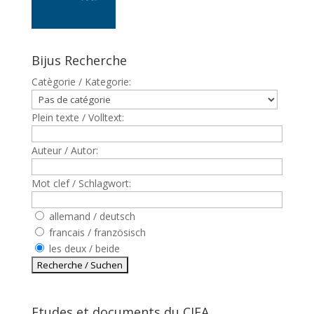
Bijus Recherche
Catègorie / Kategorie:
Plein texte / Volltext:
Auteur / Autor:
Mot clef / Schlagwort:
allemand / deutsch
francais / französisch
les deux / beide
Etudes et documents du CJFA