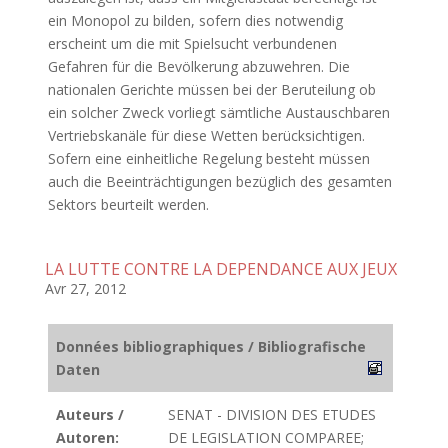
ein Monopol zu bilden, sofern dies notwendig
erscheint um die mit Spielsucht verbundenen
Gefahren für die Bevölkerung abzuwehren. Die
nationalen Gerichte müssen bei der Beruteilung ob
ein solcher Zweck vorliegt sämtliche Austauschbaren
Vertriebskanäle für diese Wetten berücksichtigen.
Sofern eine einheitliche Regelung besteht müssen
auch die Beeinträchtigungen bezüglich des gesamten
Sektors beurteilt werden.
LA LUTTE CONTRE LA DEPENDANCE AUX JEUX
Avr 27, 2012
Données bibliographiques / Bibliografische
Daten
Auteurs /
SENAT - DIVISION DES ETUDES
Autoren:
DE LEGISLATION COMPAREE;