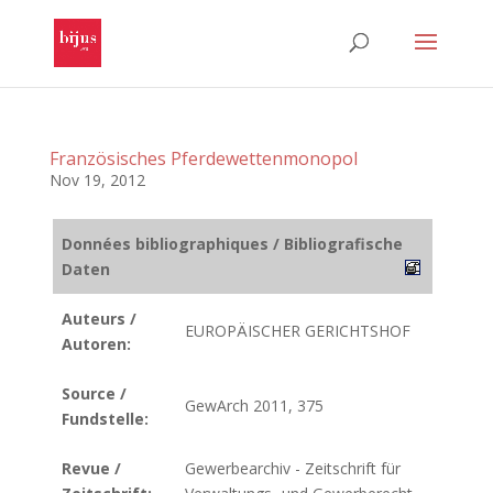
Französisches Pferdewettenmonopol
Nov 19, 2012
Données bibliographiques / Bibliografische
Daten
Auteurs /
EUROPÄISCHER GERICHTSHOF
Autoren:
Source /
GewArch 2011, 375
Fundstelle:
Revue /
Gewerbearchiv - Zeitschrift für