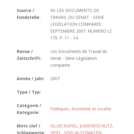
Source /
IN: LES DOCUMENTS DE
Fundstelle:
TRAVAIL DU SENAT - SERIE
LEGISLATION COMPAREE.
SEPTEMBRE 2007. NUMERO LC
175. P. 11 - 14.
Revue /
Les Documents de Travail du
Zeitschrift:
Sénat - Série Législation
comparée
Année / Jahr:
2007
Type / Typ:
Catégorie /
Politiques, économie et société
Kategorie:
Mots clef /
GLUECKSPIEL
,
JUGENDSCHUTZ
,
Schlagworte:
SPIEL
,
SPIELAUTOMATEN
,