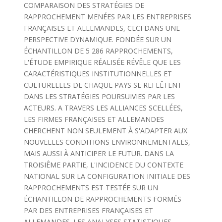
COMPARAISON DES STRATÉGIES DE
RAPPROCHEMENT MENÉES PAR LES ENTREPRISES
FRANÇAISES ET ALLEMANDES, CECI DANS UNE
PERSPECTIVE DYNAMIQUE. FONDÉE SUR UN
ÉCHANTILLON DE 5 286 RAPPROCHEMENTS,
L'ÉTUDE EMPIRIQUE RÉALISÉE RÉVÊLE QUE LES
CARACTÉRISTIQUES INSTITUTIONNELLES ET
CULTURELLES DE CHAQUE PAYS SE REFLÊTENT
DANS LES STRATÉGIES POURSUIVIES PAR LES
ACTEURS. A TRAVERS LES ALLIANCES SCELLÉES,
LES FIRMES FRANÇAISES ET ALLEMANDES
CHERCHENT NON SEULEMENT À S'ADAPTER AUX
NOUVELLES CONDITIONS ENVIRONNEMENTALES,
MAIS AUSSI À ANTICIPER LE FUTUR. DANS LA
TROISIÊME PARTIE, L'INCIDENCE DU CONTEXTE
NATIONAL SUR LA CONFIGURATION INITIALE DES
RAPPROCHEMENTS EST TESTÉE SUR UN
ÉCHANTILLON DE RAPPROCHEMENTS FORMÉS
PAR DES ENTREPRISES FRANÇAISES ET
ALLEMANDES. LES ANALYSES STATISTIQUES