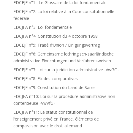
EDCEJF n°1 : Le Glossaire de la loi fondamentale
EDCEJF n°2: La loi relative à la Cour constitutionnelle
fédérale
EDCJFA n°3: Loi fondamentale
EDCJFA n°4: Constitution du 4 octobre 1958
EDCEJF n°5: Traité d’Union / Einigungsvertrag
EDCEJF n°6: Gemeinsame lothringisch-saarländische
administrative Einrichtungen und Verfahrensweisen
EDCEJF n°7: Loi sur la juridiction administrative -VwGO-
EDCEJF n°8: Etudes comparatives
EDCEJF n°9: Constitution du Land de Sarre
EDCJFA n°10: Loi sur la procédure administrative non
contentieuse -VwVfG-
EDCJFA n°11: Le statut constitutionnel de
l’enseignement privé en France, éléments de
comparaison avec le droit allemand