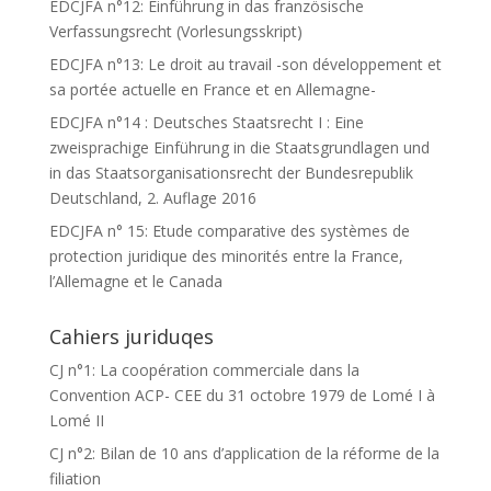
EDCJFA n°12: Einführung in das französische
Verfassungsrecht (Vorlesungsskript)
EDCJFA n°13: Le droit au travail -son développement et
sa portée actuelle en France et en Allemagne-
EDCJFA n°14 : Deutsches Staatsrecht I : Eine
zweisprachige Einführung in die Staatsgrundlagen und
in das Staatsorganisationsrecht der Bundesrepublik
Deutschland, 2. Auflage 2016
EDCJFA n° 15: Etude comparative des systèmes de
protection juridique des minorités entre la France,
l’Allemagne et le Canada
Cahiers juriduqes
CJ n°1: La coopération commerciale dans la
Convention ACP- CEE du 31 octobre 1979 de Lomé I à
Lomé II
CJ n°2: Bilan de 10 ans d’application de la réforme de la
filiation