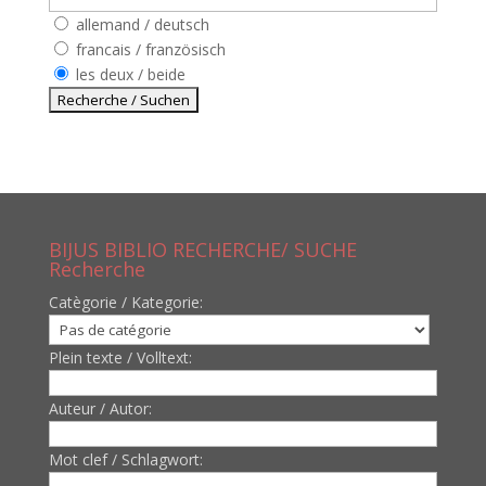
allemand / deutsch
francais / französisch
les deux / beide
BIJUS BIBLIO RECHERCHE/ SUCHE
Recherche
Catègorie / Kategorie:
Plein texte / Volltext:
Auteur / Autor:
Mot clef / Schlagwort: