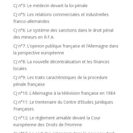
CJ n°3: Le médecin devant la loi pénale
CJ n°5: Les relations commerciales et industrielles
franco-allemandes
CJ n°6: Le système des sanctions dans le droit pénal
des mineurs en R.F.A.
CJ n°7: L’opinion publique française et l’Allemagne dans
la perspective européenne
CJ n°8: La nouvelle décentralisation et les finances
locales
CJ n°9: Les traits caractéristiques de la procedure
pénale française
CJ n°10: L’Allemagne à la télévision française en 1984
CJ n°11: Le trentenaire du Centre d’Etudes Juridiques
Françaises
CJ n°12: Le règlement amiable devant la Cour
européenne des Droits de l’Homme