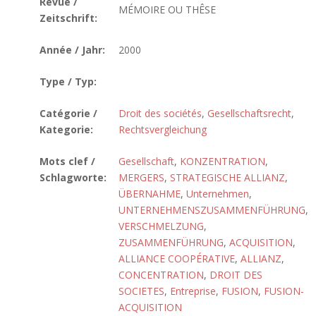
Revue /
MÉMOIRE OU THÊSE
Zeitschrift:
Année / Jahr:
2000
Type / Typ:
Catégorie /
Droit des sociétés
,
Gesellschaftsrecht
,
Kategorie:
Rechtsvergleichung
Mots clef /
Gesellschaft
,
KONZENTRATION
,
Schlagworte:
MERGERS
,
STRATEGISCHE ALLIANZ
,
ÜBERNAHME
,
Unternehmen
,
UNTERNEHMENSZUSAMMENFÜHRUNG
,
VERSCHMELZUNG
,
ZUSAMMENFÜHRUNG
,
ACQUISITION
,
ALLIANCE COOPÉRATIVE
,
ALLIANZ
,
CONCENTRATION
,
DROIT DES
SOCIETES
,
Entreprise
,
FUSION
,
FUSION-
ACQUISITION