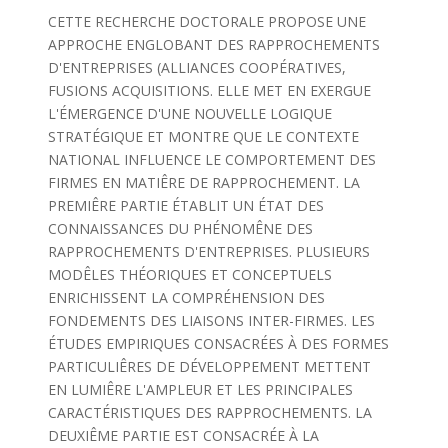
CETTE RECHERCHE DOCTORALE PROPOSE UNE
APPROCHE ENGLOBANT DES RAPPROCHEMENTS
D'ENTREPRISES (ALLIANCES COOPÉRATIVES,
FUSIONS ACQUISITIONS. ELLE MET EN EXERGUE
L'ÉMERGENCE D'UNE NOUVELLE LOGIQUE
STRATÉGIQUE ET MONTRE QUE LE CONTEXTE
NATIONAL INFLUENCE LE COMPORTEMENT DES
FIRMES EN MATIÊRE DE RAPPROCHEMENT. LA
PREMIÊRE PARTIE ÉTABLIT UN ÉTAT DES
CONNAISSANCES DU PHÉNOMÊNE DES
RAPPROCHEMENTS D'ENTREPRISES. PLUSIEURS
MODÊLES THÉORIQUES ET CONCEPTUELS
ENRICHISSENT LA COMPRÉHENSION DES
FONDEMENTS DES LIAISONS INTER-FIRMES. LES
ÉTUDES EMPIRIQUES CONSACRÉES À DES FORMES
PARTICULIÊRES DE DÉVELOPPEMENT METTENT
EN LUMIÊRE L'AMPLEUR ET LES PRINCIPALES
CARACTÉRISTIQUES DES RAPPROCHEMENTS. LA
DEUXIÊME PARTIE EST CONSACRÉE À LA