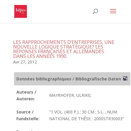
LES RAPPROCHEMENTS D’ENTREPRISES, UNE
NOUVELLE LOGIQUE STRATÉGIQUE? LES
RÉPONSES FRANÇAISES ET ALLEMANDES
DANS LES ANNÉES 1990
Avr 27, 2012
Données bibliographiques / Bibliografische Daten
Auteurs /
MAYRHOFER, ULRIKE;
Autoren:
Source /
"1 VOL. (400 P.) ; 30 CM ; S.L. ; NUM.
Fundstelle:
NATIONAL DE THÊSE : 2000STR30003"