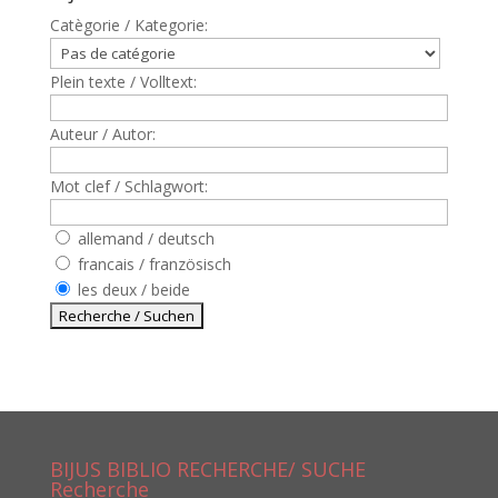
Catègorie / Kategorie:
Plein texte / Volltext:
Auteur / Autor:
Mot clef / Schlagwort:
allemand / deutsch
francais / französisch
les deux / beide
BIJUS BIBLIO RECHERCHE/ SUCHE
Recherche