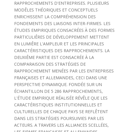
RAPPROCHEMENTS D'ENTREPRISES. PLUSIEURS
MODÊLES THÉORIQUES ET CONCEPTUELS
ENRICHISSENT LA COMPRÉHENSION DES
FONDEMENTS DES LIAISONS INTER-FIRMES. LES
ÉTUDES EMPIRIQUES CONSACRÉES À DES FORMES
PARTICULIÊRES DE DÉVELOPPEMENT METTENT
EN LUMIÊRE L'AMPLEUR ET LES PRINCIPALES
CARACTÉRISTIQUES DES RAPPROCHEMENTS. LA
DEUXIÊME PARTIE EST CONSACRÉE À LA
COMPARAISON DES STRATÉGIES DE
RAPPROCHEMENT MENÉES PAR LES ENTREPRISES
FRANÇAISES ET ALLEMANDES, CECI DANS UNE
PERSPECTIVE DYNAMIQUE. FONDÉE SUR UN
ÉCHANTILLON DE 5 286 RAPPROCHEMENTS,
L'ÉTUDE EMPIRIQUE RÉALISÉE RÉVÊLE QUE LES
CARACTÉRISTIQUES INSTITUTIONNELLES ET
CULTURELLES DE CHAQUE PAYS SE REFLÊTENT
DANS LES STRATÉGIES POURSUIVIES PAR LES
ACTEURS. A TRAVERS LES ALLIANCES SCELLÉES,
LES FIRMES FRANÇAISES ET ALLEMANDES