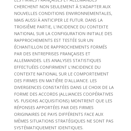
CHERCHENT NON SEULEMENT À S'ADAPTER AUX
NOUVELLES CONDITIONS ENVIRONNEMENTALES,
MAIS AUSSI À ANTICIPER LE FUTUR. DANS LA
TROISIÊME PARTIE, L'INCIDENCE DU CONTEXTE
NATIONAL SUR LA CONFIGURATION INITIALE DES
RAPPROCHEMENTS EST TESTÉE SUR UN
ÉCHANTILLON DE RAPPROCHEMENTS FORMÉS
PAR DES ENTREPRISES FRANÇAISES ET
ALLEMANDES. LES ANALYSES STATISTIQUES
EFFECTUÉES CONFIRMENT L'INCIDENCE DU
CONTEXTE NATIONAL SUR LE COMPORTEMENT
DES FIRMES EN MATIÊRE D'ALLIANCE. LES
DIVERGENCES CONSTATÉES DANS LE CHOIX DE LA
FORME DES ACCORDS (ALLIANCES COOPÉRATIVES
VS. FUSIONS ACQUISITIONS) MONTRENT QUE LES
RÉPONSES APPORTÉES PAR DES FIRMES
ORIGINAIRES DE PAYS DIFFÉRENTS FACE AUX
MÈMES SITUATIONS STRATÉGIQUES NE SONT PAS
SYSTÉMATIQUEMENT IDENTIQUES.