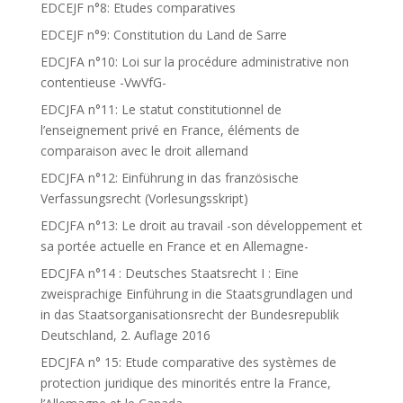
EDCEJF n°8: Etudes comparatives
EDCEJF n°9: Constitution du Land de Sarre
EDCJFA n°10: Loi sur la procédure administrative non
contentieuse -VwVfG-
EDCJFA n°11: Le statut constitutionnel de
l’enseignement privé en France, éléments de
comparaison avec le droit allemand
EDCJFA n°12: Einführung in das französische
Verfassungsrecht (Vorlesungsskript)
EDCJFA n°13: Le droit au travail -son développement et
sa portée actuelle en France et en Allemagne-
EDCJFA n°14 : Deutsches Staatsrecht I : Eine
zweisprachige Einführung in die Staatsgrundlagen und
in das Staatsorganisationsrecht der Bundesrepublik
Deutschland, 2. Auflage 2016
EDCJFA n° 15: Etude comparative des systèmes de
protection juridique des minorités entre la France,