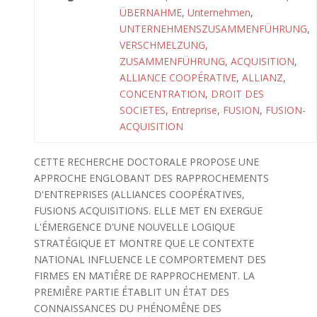
ÜBERNAHME
,
Unternehmen
,
UNTERNEHMENSZUSAMMENFÜHRUNG
,
VERSCHMELZUNG
,
ZUSAMMENFÜHRUNG
,
ACQUISITION
,
ALLIANCE COOPÉRATIVE
,
ALLIANZ
,
CONCENTRATION
,
DROIT DES
SOCIETES
,
Entreprise
,
FUSION
,
FUSION-
ACQUISITION
CETTE RECHERCHE DOCTORALE PROPOSE UNE
APPROCHE ENGLOBANT DES RAPPROCHEMENTS
D'ENTREPRISES (ALLIANCES COOPÉRATIVES,
FUSIONS ACQUISITIONS. ELLE MET EN EXERGUE
L'ÉMERGENCE D'UNE NOUVELLE LOGIQUE
STRATÉGIQUE ET MONTRE QUE LE CONTEXTE
NATIONAL INFLUENCE LE COMPORTEMENT DES
FIRMES EN MATIÊRE DE RAPPROCHEMENT. LA
PREMIÊRE PARTIE ÉTABLIT UN ÉTAT DES
CONNAISSANCES DU PHÉNOMÊNE DES