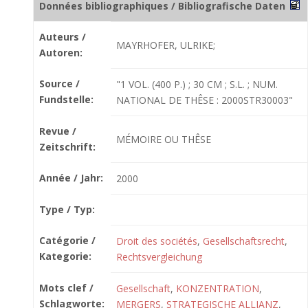
Données bibliographiques / Bibliografische Daten
Auteurs /
MAYRHOFER, ULRIKE;
Autoren:
Source /
"1 VOL. (400 P.) ; 30 CM ; S.L. ; NUM.
Fundstelle:
NATIONAL DE THÊSE : 2000STR30003"
Revue /
MÉMOIRE OU THÊSE
Zeitschrift:
Année / Jahr:
2000
Type / Typ:
Catégorie /
Droit des sociétés
,
Gesellschaftsrecht
,
Kategorie:
Rechtsvergleichung
Mots clef /
Gesellschaft
,
KONZENTRATION
,
Schlagworte:
MERGERS
,
STRATEGISCHE ALLIANZ
,