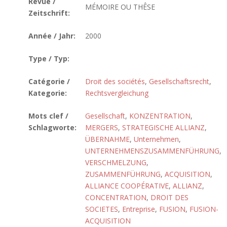
Revue /
MÉMOIRE OU THÊSE
Zeitschrift:
Année / Jahr:
2000
Type / Typ:
Catégorie /
Droit des sociétés
,
Gesellschaftsrecht
,
Kategorie:
Rechtsvergleichung
Mots clef /
Gesellschaft
,
KONZENTRATION
,
Schlagworte:
MERGERS
,
STRATEGISCHE ALLIANZ
,
ÜBERNAHME
,
Unternehmen
,
UNTERNEHMENSZUSAMMENFÜHRUNG
,
VERSCHMELZUNG
,
ZUSAMMENFÜHRUNG
,
ACQUISITION
,
ALLIANCE COOPÉRATIVE
,
ALLIANZ
,
CONCENTRATION
,
DROIT DES
SOCIETES
,
Entreprise
,
FUSION
,
FUSION-
ACQUISITION