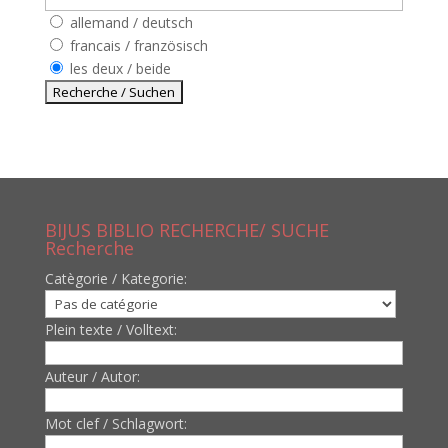
allemand / deutsch
francais / französisch
les deux / beide
BIJUS BIBLIO RECHERCHE/ SUCHE
Recherche
Catègorie / Kategorie:
Plein texte / Volltext:
Auteur / Autor:
Mot clef / Schlagwort: