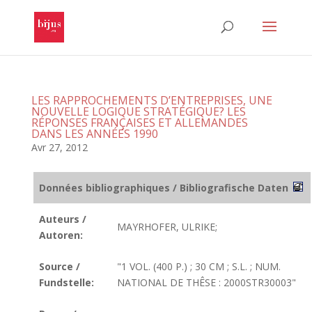
LES RAPPROCHEMENTS D’ENTREPRISES, UNE
NOUVELLE LOGIQUE STRATÉGIQUE? LES
RÉPONSES FRANÇAISES ET ALLEMANDES
DANS LES ANNÉES 1990
Avr 27, 2012
Données bibliographiques / Bibliografische Daten
Auteurs /
MAYRHOFER, ULRIKE;
Autoren:
Source /
"1 VOL. (400 P.) ; 30 CM ; S.L. ; NUM.
Fundstelle:
NATIONAL DE THÊSE : 2000STR30003"