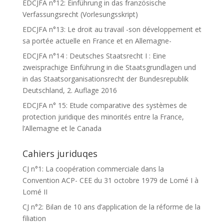
EDCJFA n°12: Einführung in das französische
Verfassungsrecht (Vorlesungsskript)
EDCJFA n°13: Le droit au travail -son développement et
sa portée actuelle en France et en Allemagne-
EDCJFA n°14 : Deutsches Staatsrecht I : Eine
zweisprachige Einführung in die Staatsgrundlagen und
in das Staatsorganisationsrecht der Bundesrepublik
Deutschland, 2. Auflage 2016
EDCJFA n° 15: Etude comparative des systèmes de
protection juridique des minorités entre la France,
l’Allemagne et le Canada
Cahiers juriduqes
CJ n°1: La coopération commerciale dans la
Convention ACP- CEE du 31 octobre 1979 de Lomé I à
Lomé II
CJ n°2: Bilan de 10 ans d’application de la réforme de la
filiation