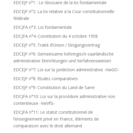
EDCEJF n°1 : Le Glossaire de la loi fondamentale
EDCEJF n°2: La loi relative à la Cour constitutionnelle
fédérale
EDCJFA n°3: Loi fondamentale
EDCJFA n°4: Constitution du 4 octobre 1958
EDCEJF n°5: Traité d’Union / Einigungsvertrag
EDCEJF n°6: Gemeinsame lothringisch-saarländische
administrative Einrichtungen und Verfahrensweisen
EDCEJF n°7: Loi sur la juridiction administrative -VwGO-
EDCEJF n°8: Etudes comparatives
EDCEJF n°9: Constitution du Land de Sarre
EDCJFA n°10: Loi sur la procédure administrative non
contentieuse -VwVfG-
EDCJFA n°11: Le statut constitutionnel de
l’enseignement privé en France, éléments de
comparaison avec le droit allemand