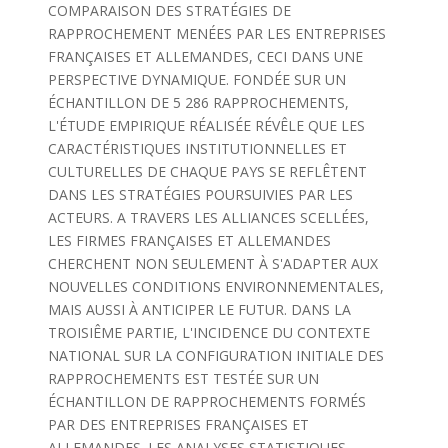
COMPARAISON DES STRATÉGIES DE
RAPPROCHEMENT MENÉES PAR LES ENTREPRISES
FRANÇAISES ET ALLEMANDES, CECI DANS UNE
PERSPECTIVE DYNAMIQUE. FONDÉE SUR UN
ÉCHANTILLON DE 5 286 RAPPROCHEMENTS,
L'ÉTUDE EMPIRIQUE RÉALISÉE RÉVÊLE QUE LES
CARACTÉRISTIQUES INSTITUTIONNELLES ET
CULTURELLES DE CHAQUE PAYS SE REFLÊTENT
DANS LES STRATÉGIES POURSUIVIES PAR LES
ACTEURS. A TRAVERS LES ALLIANCES SCELLÉES,
LES FIRMES FRANÇAISES ET ALLEMANDES
CHERCHENT NON SEULEMENT À S'ADAPTER AUX
NOUVELLES CONDITIONS ENVIRONNEMENTALES,
MAIS AUSSI À ANTICIPER LE FUTUR. DANS LA
TROISIÊME PARTIE, L'INCIDENCE DU CONTEXTE
NATIONAL SUR LA CONFIGURATION INITIALE DES
RAPPROCHEMENTS EST TESTÉE SUR UN
ÉCHANTILLON DE RAPPROCHEMENTS FORMÉS
PAR DES ENTREPRISES FRANÇAISES ET
ALLEMANDES. LES ANALYSES STATISTIQUES