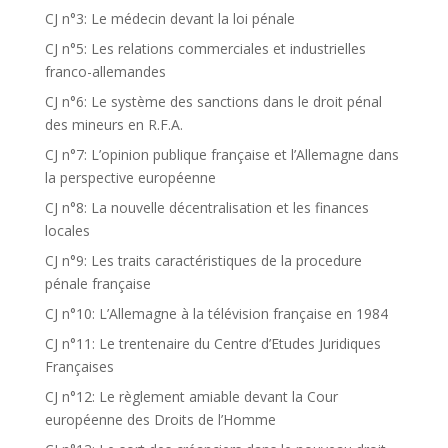
CJ n°3: Le médecin devant la loi pénale
CJ n°5: Les relations commerciales et industrielles
franco-allemandes
CJ n°6: Le système des sanctions dans le droit pénal
des mineurs en R.F.A.
CJ n°7: L’opinion publique française et l’Allemagne dans
la perspective européenne
CJ n°8: La nouvelle décentralisation et les finances
locales
CJ n°9: Les traits caractéristiques de la procedure
pénale française
CJ n°10: L’Allemagne à la télévision française en 1984
CJ n°11: Le trentenaire du Centre d’Etudes Juridiques
Françaises
CJ n°12: Le règlement amiable devant la Cour
européenne des Droits de l’Homme