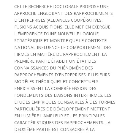
CETTE RECHERCHE DOCTORALE PROPOSE UNE
APPROCHE ENGLOBANT DES RAPPROCHEMENTS
D'ENTREPRISES (ALLIANCES COOPÉRATIVES,
FUSIONS ACQUISITIONS. ELLE MET EN EXERGUE
L'ÉMERGENCE D'UNE NOUVELLE LOGIQUE
STRATÉGIQUE ET MONTRE QUE LE CONTEXTE
NATIONAL INFLUENCE LE COMPORTEMENT DES
FIRMES EN MATIÊRE DE RAPPROCHEMENT. LA
PREMIÊRE PARTIE ÉTABLIT UN ÉTAT DES
CONNAISSANCES DU PHÉNOMÊNE DES
RAPPROCHEMENTS D'ENTREPRISES. PLUSIEURS
MODÊLES THÉORIQUES ET CONCEPTUELS
ENRICHISSENT LA COMPRÉHENSION DES
FONDEMENTS DES LIAISONS INTER-FIRMES. LES
ÉTUDES EMPIRIQUES CONSACRÉES À DES FORMES
PARTICULIÊRES DE DÉVELOPPEMENT METTENT
EN LUMIÊRE L'AMPLEUR ET LES PRINCIPALES
CARACTÉRISTIQUES DES RAPPROCHEMENTS. LA
DEUXIÊME PARTIE EST CONSACRÉE À LA