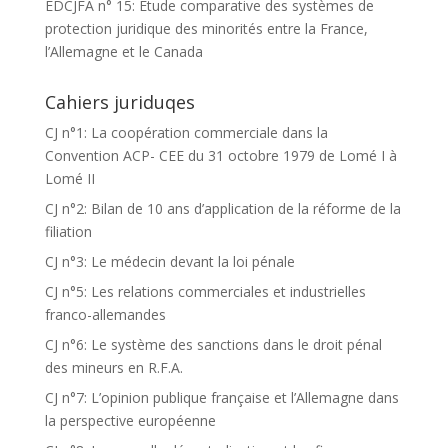
EDCJFA n° 15: Etude comparative des systèmes de
protection juridique des minorités entre la France,
l’Allemagne et le Canada
Cahiers juriduqes
CJ n°1: La coopération commerciale dans la
Convention ACP- CEE du 31 octobre 1979 de Lomé I à
Lomé II
CJ n°2: Bilan de 10 ans d’application de la réforme de la
filiation
CJ n°3: Le médecin devant la loi pénale
CJ n°5: Les relations commerciales et industrielles
franco-allemandes
CJ n°6: Le système des sanctions dans le droit pénal
des mineurs en R.F.A.
CJ n°7: L’opinion publique française et l’Allemagne dans
la perspective européenne