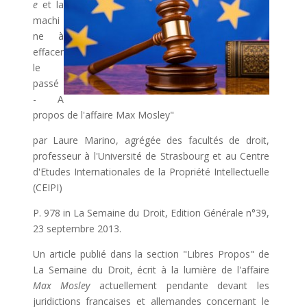
e
et la
machi
ne à
effacer
le
passé
- A
propos de l'affaire Max Mosley"
par Laure Marino, agrégée des facultés de droit,
professeur à l'Université de Strasbourg et au Centre
d'Etudes Internationales de la Propriété Intellectuelle
(CEIPI)
P. 978 in La Semaine du Droit, Edition Générale n°39,
23 septembre 2013.
Un article publié dans la section "Libres Propos" de
La Semaine du Droit, écrit à la lumière de l'affaire
Max Mosley
actuellement pendante devant les
juridictions francaises et allemandes concernant le