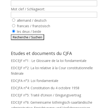
Mot clef / Schlagwort:
allemand / deutsch
francais / französisch
les deux / beide
Etudes et documents du CJFA
EDCEJF n°1 : Le Glossaire de la loi fondamentale
EDCEJF n°2: La loi relative à la Cour constitutionnelle
fédérale
EDCJFA n°3: Loi fondamentale
EDCJFA n°4: Constitution du 4 octobre 1958
EDCEJF n°5: Traité d’Union / Einigungsvertrag
EDCEJF n°6: Gemeinsame lothringisch-saarländische
administrative Einrichtungen und Verfahrensweisen