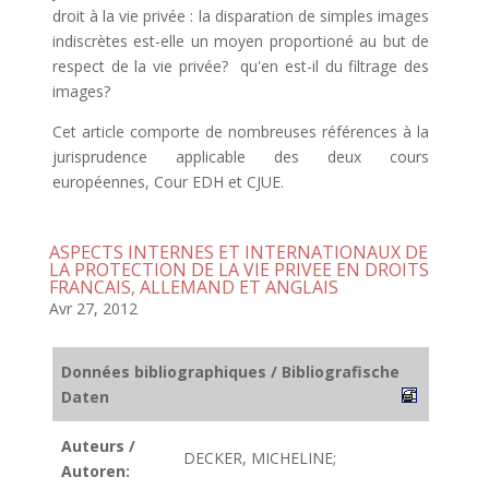
droit à la vie privée : la disparation de simples images
indiscrètes est-elle un moyen proportioné au but de
respect de la vie privée? qu'en est-il du filtrage des
images?
Cet article comporte de nombreuses références à la
jurisprudence applicable des deux cours
européennes, Cour EDH et CJUE.
ASPECTS INTERNES ET INTERNATIONAUX DE
LA PROTECTION DE LA VIE PRIVEE EN DROITS
FRANCAIS, ALLEMAND ET ANGLAIS
Avr 27, 2012
Données bibliographiques / Bibliografische
Daten
Auteurs /
DECKER, MICHELINE;
Autoren: