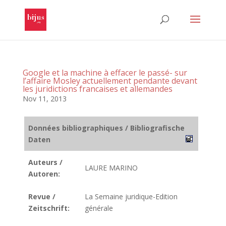
Google et la machine à effacer le passé- sur
l’affaire Mosley actuellement pendante devant
les juridictions francaises et allemandes
Nov 11, 2013
Données bibliographiques / Bibliografische
Daten
Auteurs /
LAURE MARINO
Autoren:
Revue /
La Semaine juridique-Edition
Zeitschrift:
générale