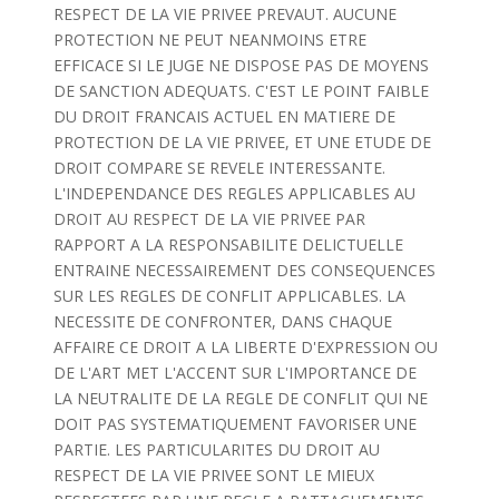
RESPECT DE LA VIE PRIVEE PREVAUT. AUCUNE
PROTECTION NE PEUT NEANMOINS ETRE
EFFICACE SI LE JUGE NE DISPOSE PAS DE MOYENS
DE SANCTION ADEQUATS. C'EST LE POINT FAIBLE
DU DROIT FRANCAIS ACTUEL EN MATIERE DE
PROTECTION DE LA VIE PRIVEE, ET UNE ETUDE DE
DROIT COMPARE SE REVELE INTERESSANTE.
L'INDEPENDANCE DES REGLES APPLICABLES AU
DROIT AU RESPECT DE LA VIE PRIVEE PAR
RAPPORT A LA RESPONSABILITE DELICTUELLE
ENTRAINE NECESSAIREMENT DES CONSEQUENCES
SUR LES REGLES DE CONFLIT APPLICABLES. LA
NECESSITE DE CONFRONTER, DANS CHAQUE
AFFAIRE CE DROIT A LA LIBERTE D'EXPRESSION OU
DE L'ART MET L'ACCENT SUR L'IMPORTANCE DE
LA NEUTRALITE DE LA REGLE DE CONFLIT QUI NE
DOIT PAS SYSTEMATIQUEMENT FAVORISER UNE
PARTIE. LES PARTICULARITES DU DROIT AU
RESPECT DE LA VIE PRIVEE SONT LE MIEUX