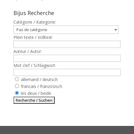
Bijus Recherche
Catègorie / Kategorie:
Plein texte / Volltext:
Auteur / Autor:
Mot clef / Schlagwort:
allemand / deutsch
francais / französisch
les deux / beide