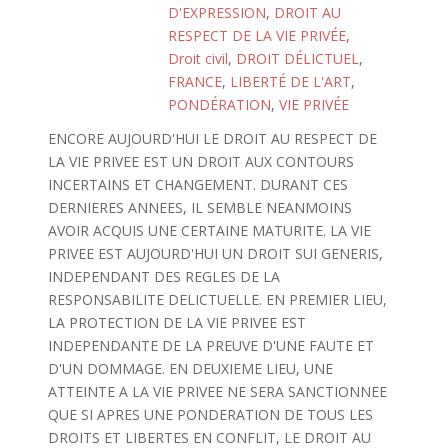
D'EXPRESSION
,
DROIT AU
RESPECT DE LA VIE PRIVÉE
,
Droit civil
,
DROIT DÉLICTUEL
,
FRANCE
,
LIBERTÉ DE L'ART
,
PONDÉRATION
,
VIE PRIVÉE
ENCORE AUJOURD'HUI LE DROIT AU RESPECT DE
LA VIE PRIVEE EST UN DROIT AUX CONTOURS
INCERTAINS ET CHANGEMENT. DURANT CES
DERNIERES ANNEES, IL SEMBLE NEANMOINS
AVOIR ACQUIS UNE CERTAINE MATURITE. LA VIE
PRIVEE EST AUJOURD'HUI UN DROIT SUI GENERIS,
INDEPENDANT DES REGLES DE LA
RESPONSABILITE DELICTUELLE. EN PREMIER LIEU,
LA PROTECTION DE LA VIE PRIVEE EST
INDEPENDANTE DE LA PREUVE D'UNE FAUTE ET
D'UN DOMMAGE. EN DEUXIEME LIEU, UNE
ATTEINTE A LA VIE PRIVEE NE SERA SANCTIONNEE
QUE SI APRES UNE PONDERATION DE TOUS LES
DROITS ET LIBERTES EN CONFLIT, LE DROIT AU