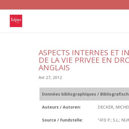
ASPECTS INTERNES ET 
DE LA VIE PRIVEE EN DR
ANGLAIS
Avr 27, 2012
Données bibliographiques / Bibliografisc
Auteurs / Autoren:
DECKER, MICHEL
Source / Fundstelle:
"410 P.; S.L.; 