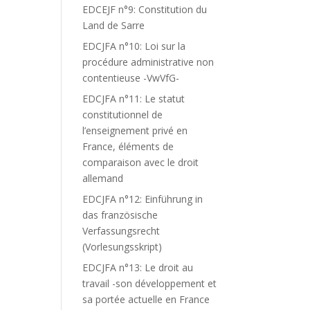
EDCEJF n°9: Constitution du
Land de Sarre
EDCJFA n°10: Loi sur la
procédure administrative non
contentieuse -VwVfG-
EDCJFA n°11: Le statut
constitutionnel de
l’enseignement privé en
France, éléments de
comparaison avec le droit
allemand
EDCJFA n°12: Einführung in
das französische
Verfassungsrecht
(Vorlesungsskript)
EDCJFA n°13: Le droit au
travail -son développement et
sa portée actuelle en France