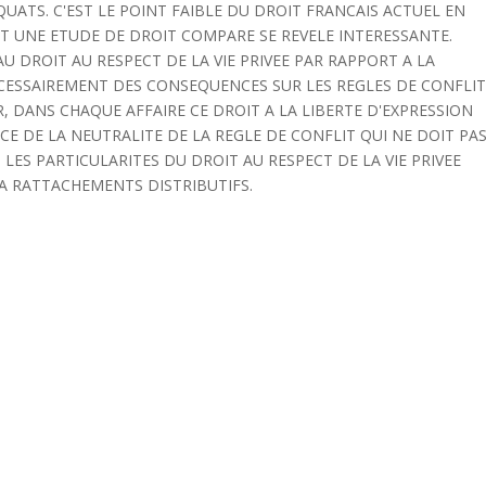
ATS. C'EST LE POINT FAIBLE DU DROIT FRANCAIS ACTUEL EN
 ET UNE ETUDE DE DROIT COMPARE SE REVELE INTERESSANTE.
U DROIT AU RESPECT DE LA VIE PRIVEE PAR RAPPORT A LA
CESSAIREMENT DES CONSEQUENCES SUR LES REGLES DE CONFLI
, DANS CHAQUE AFFAIRE CE DROIT A LA LIBERTE D'EXPRESSION
CE DE LA NEUTRALITE DE LA REGLE DE CONFLIT QUI NE DOIT PA
LES PARTICULARITES DU DROIT AU RESPECT DE LA VIE PRIVEE
 A RATTACHEMENTS DISTRIBUTIFS.