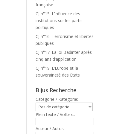
française
CJ n°15: L’influence des
institutions sur les partis
politiques
CJ n°16: Terrorisme et libertés
publiques
CJ n°17: La loi Badinter après
cinq ans d’application
CJ n°19: L’Europe et la
souveraineté des Etats
Bijus Recherche
Catègorie / Kategorie:
Plein texte / Volltext:
Auteur / Autor: