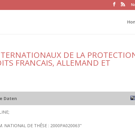
No
Ho
INTERNATIONAUX DE LA PROTECTIO
OITS FRANCAIS, ALLEMAND ET
he Daten
INE;
NUM. NATIONAL DE THÊSE : 2000PA020063"