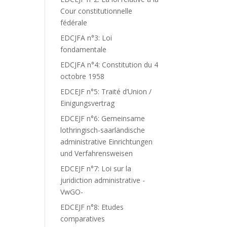
Cour constitutionnelle
fédérale
EDCJFA n°3: Loi
T
fondamentale
S
EDCJFA n°4: Constitution du 4
octobre 1958
EDCEJF n°5: Traité d’Union /
Einigungsvertrag
EDCEJF n°6: Gemeinsame
lothringisch-saarländische
administrative Einrichtungen
und Verfahrensweisen
EDCEJF n°7: Loi sur la
juridiction administrative -
VwGO-
EDCEJF n°8: Etudes
comparatives