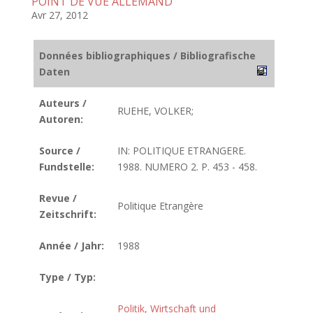
POINT DE VUE ALLEMAND
Avr 27, 2012
Données bibliographiques / Bibliografische
Daten
Auteurs /
RUEHE, VOLKER;
Autoren:
Source /
IN: POLITIQUE ETRANGERE.
Fundstelle:
1988. NUMERO 2. P. 453 - 458.
Revue /
Politique Etrangère
Zeitschrift:
Année / Jahr:
1988
Type / Typ:
Politik, Wirtschaft und