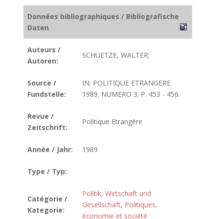
Données bibliographiques / Bibliografische
Daten
Auteurs /
SCHUETZE, WALTER;
Autoren:
Source /
IN: POLITIQUE ETRANGERE.
Fundstelle:
1989. NUMERO 3. P. 453 - 456.
Revue /
Politique Etrangère
Zeitschrift:
Année / Jahr:
1989
Type / Typ:
Politik, Wirtschaft und
Catégorie /
Gesellschaft
,
Politiques,
Kategorie:
économie et société