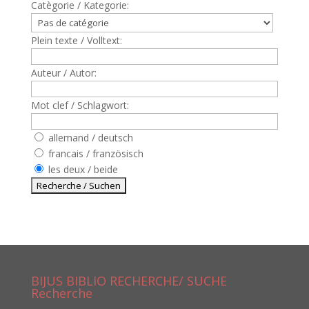
Catègorie / Kategorie:
Plein texte / Volltext:
Auteur / Autor:
Mot clef / Schlagwort:
allemand / deutsch
francais / französisch
les deux / beide
BIJUS BIBLIO RECHERCHE/ SUCHE
Recherche