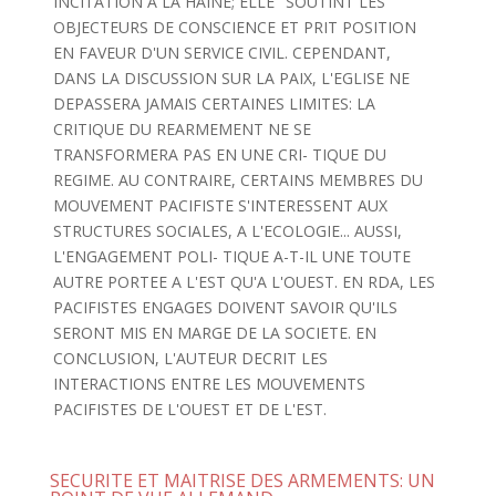
INCITATION A LA HAINE; ELLE" SOUTINT LES
OBJECTEURS DE CONSCIENCE ET PRIT POSITION
EN FAVEUR D'UN SERVICE CIVIL. CEPENDANT,
DANS LA DISCUSSION SUR LA PAIX, L'EGLISE NE
DEPASSERA JAMAIS CERTAINES LIMITES: LA
CRITIQUE DU REARMEMENT NE SE
TRANSFORMERA PAS EN UNE CRI- TIQUE DU
REGIME. AU CONTRAIRE, CERTAINS MEMBRES DU
MOUVEMENT PACIFISTE S'INTERESSENT AUX
STRUCTURES SOCIALES, A L'ECOLOGIE... AUSSI,
L'ENGAGEMENT POLI- TIQUE A-T-IL UNE TOUTE
AUTRE PORTEE A L'EST QU'A L'OUEST. EN RDA, LES
PACIFISTES ENGAGES DOIVENT SAVOIR QU'ILS
SERONT MIS EN MARGE DE LA SOCIETE. EN
CONCLUSION, L'AUTEUR DECRIT LES
INTERACTIONS ENTRE LES MOUVEMENTS
PACIFISTES DE L'OUEST ET DE L'EST.
SECURITE ET MAITRISE DES ARMEMENTS: UN