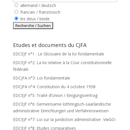
allemand / deutsch
francais / französisch
les deux / beide
Etudes et documents du CJFA
EDCEJF n°1 : Le Glossaire de la loi fondamentale
EDCEJF n°2: La loi relative à la Cour constitutionnelle
fédérale
EDCJFA n°3: Loi fondamentale
EDCJFA n°4: Constitution du 4 octobre 1958
EDCEJF n°5: Traité d’Union / Einigungsvertrag
EDCEJF n°6: Gemeinsame lothringisch-saarländische
administrative Einrichtungen und Verfahrensweisen
EDCEJF n°7: Loi sur la juridiction administrative -VwGO-
EDCEJF n°8: Etudes comparatives