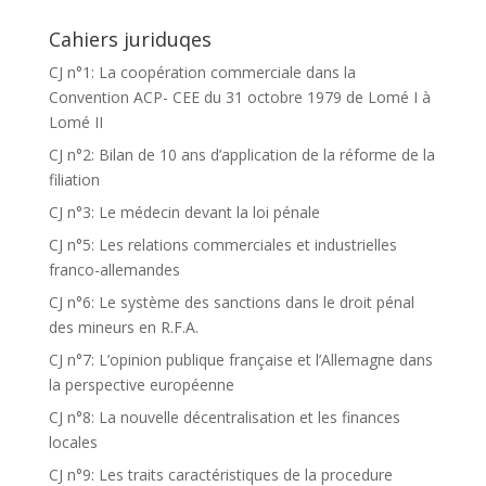
Cahiers juriduqes
CJ n°1: La coopération commerciale dans la
Convention ACP- CEE du 31 octobre 1979 de Lomé I à
Lomé II
CJ n°2: Bilan de 10 ans d’application de la réforme de la
filiation
CJ n°3: Le médecin devant la loi pénale
CJ n°5: Les relations commerciales et industrielles
franco-allemandes
CJ n°6: Le système des sanctions dans le droit pénal
des mineurs en R.F.A.
CJ n°7: L’opinion publique française et l’Allemagne dans
la perspective européenne
CJ n°8: La nouvelle décentralisation et les finances
locales
CJ n°9: Les traits caractéristiques de la procedure