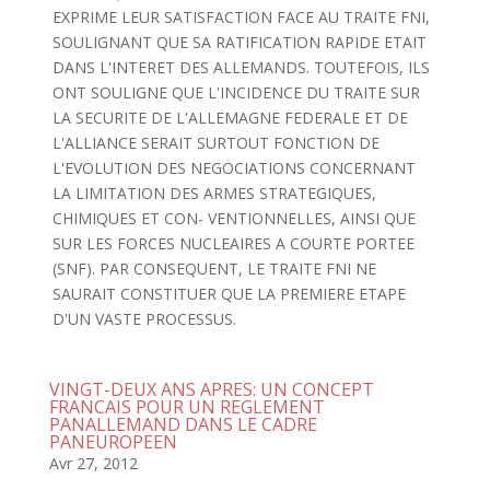
EXPRIME LEUR SATISFACTION FACE AU TRAITE FNI,
SOULIGNANT QUE SA RATIFICATION RAPIDE ETAIT
DANS L'INTERET DES ALLEMANDS. TOUTEFOIS, ILS
ONT SOULIGNE QUE L'INCIDENCE DU TRAITE SUR
LA SECURITE DE L'ALLEMAGNE FEDERALE ET DE
L'ALLIANCE SERAIT SURTOUT FONCTION DE
L'EVOLUTION DES NEGOCIATIONS CONCERNANT
LA LIMITATION DES ARMES STRATEGIQUES,
CHIMIQUES ET CON- VENTIONNELLES, AINSI QUE
SUR LES FORCES NUCLEAIRES A COURTE PORTEE
(SNF). PAR CONSEQUENT, LE TRAITE FNI NE
SAURAIT CONSTITUER QUE LA PREMIERE ETAPE
D'UN VASTE PROCESSUS.
VINGT-DEUX ANS APRES: UN CONCEPT
FRANCAIS POUR UN REGLEMENT
PANALLEMAND DANS LE CADRE
PANEUROPEEN
Avr 27, 2012