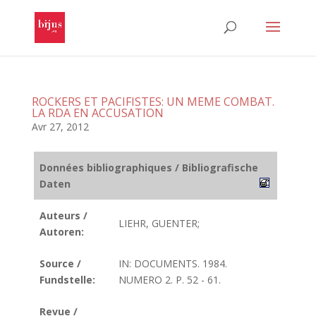
ROCKERS ET PACIFISTES: UN MEME COMBAT.
LA RDA EN ACCUSATION
Avr 27, 2012
Données bibliographiques / Bibliografische
Daten
Auteurs /
LIEHR, GUENTER;
Autoren:
Source /
IN: DOCUMENTS. 1984.
Fundstelle:
NUMERO 2. P. 52 - 61.
Revue /