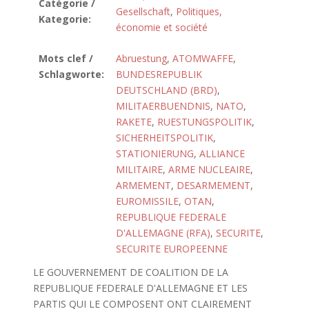
Catégorie /
Gesellschaft
,
Politiques,
Kategorie:
économie et société
Mots clef /
Abruestung
,
ATOMWAFFE
,
Schlagworte:
BUNDESREPUBLIK
DEUTSCHLAND (BRD)
,
MILITAERBUENDNIS
,
NATO
,
RAKETE
,
RUESTUNGSPOLITIK
,
SICHERHEITSPOLITIK
,
STATIONIERUNG
,
ALLIANCE
MILITAIRE
,
ARME NUCLEAIRE
,
ARMEMENT
,
DESARMEMENT
,
EUROMISSILE
,
OTAN
,
REPUBLIQUE FEDERALE
D'ALLEMAGNE (RFA)
,
SECURITE
,
SECURITE EUROPEENNE
LE GOUVERNEMENT DE COALITION DE LA
REPUBLIQUE FEDERALE D'ALLEMAGNE ET LES
PARTIS QUI LE COMPOSENT ONT CLAIREMENT