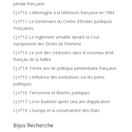
pénale française
CJ n°10: L’Allemagne à la télévision française en 1984
CJ n°11: Le trentenaire du Centre d’Etudes Juridiques
Françaises
CJ n°12: Le règlement amiable devant la Cour
européenne des Droits de l’Homme
CJ n°13: Le sort des créanciers dans le nouveau droit
français de la faillite
CJ n°14: Trente ans de politique pénitentiaire française
CJ n°15: L’influence des institutions sur les partis
politiques
CJ n°16: Terrorisme et libertés publiques
CJ n°17: La loi Badinter après cinq ans d’application
CJ n°19: L’Europe et la souveraineté des Etats
Bijus Recherche