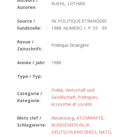
Auteurs /
RUEHL, LOTHAR;
Autoren:
Source /
IN: POLITIQUE ETRANGERE.
Fundstelle:
1988. NUMERO 1. P. 93 - 99.
Revue /
Politique Etrangère
Zeitschrift:
Année / Jahr:
1988
Type / Typ:
Politik, Wirtschaft und
Catégorie /
Gesellschaft
,
Politiques,
Kategorie:
économie et société
Mots clef /
Abruestung
,
ATOMWAFFE
,
Schlagworte:
BUNDESREPUBLIK
DEUTSCHLAND (BRD)
,
NATO
,