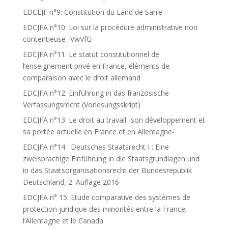
EDCEJF n°9: Constitution du Land de Sarre
EDCJFA n°10: Loi sur la procédure administrative non
contentieuse -VwVfG-
EDCJFA n°11: Le statut constitutionnel de
l’enseignement privé en France, éléments de
comparaison avec le droit allemand
EDCJFA n°12: Einführung in das französische
Verfassungsrecht (Vorlesungsskript)
EDCJFA n°13: Le droit au travail -son développement et
sa portée actuelle en France et en Allemagne-
EDCJFA n°14 : Deutsches Staatsrecht I : Eine
zweisprachige Einführung in die Staatsgrundlagen und
in das Staatsorganisationsrecht der Bundesrepublik
Deutschland, 2. Auflage 2016
EDCJFA n° 15: Etude comparative des systèmes de
protection juridique des minorités entre la France,
l’Allemagne et le Canada