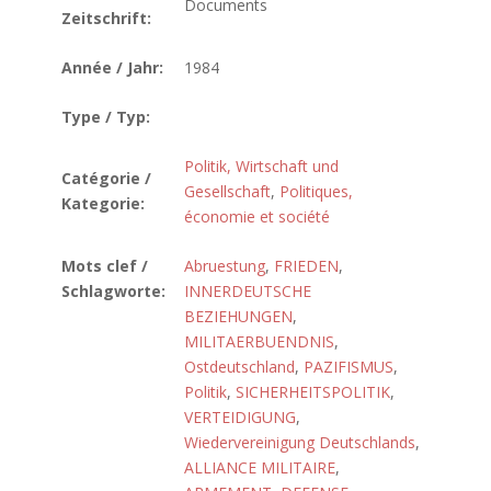
Documents
Zeitschrift:
Année / Jahr:
1984
Type / Typ:
Politik, Wirtschaft und
Catégorie /
Gesellschaft
,
Politiques,
Kategorie:
économie et société
Mots clef /
Abruestung
,
FRIEDEN
,
Schlagworte:
INNERDEUTSCHE
BEZIEHUNGEN
,
MILITAERBUENDNIS
,
Ostdeutschland
,
PAZIFISMUS
,
Politik
,
SICHERHEITSPOLITIK
,
VERTEIDIGUNG
,
Wiedervereinigung Deutschlands
,
ALLIANCE MILITAIRE
,