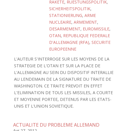
RAKETE
,
RUESTUNGSPOLITIK
,
SICHERHEITSPOLITIK
,
STATIONIERUNG
,
ARME
NUCLEAIRE
,
ARMEMENT
,
DESARMEMENT
,
EUROMISSILE
,
OTAN
,
REPUBLIQUE FEDERALE
D'ALLEMAGNE (RFA)
,
SECURITE
EUROPEENNE
L'AUTEUR S'INTERROGE SUR LES MOYENS DE LA
STRATEGIE DE L'OTAN ET SUR LA PLACE DE
L'ALLEMAGNE AU SEIN DU DISPOSITIF INTERALLIE
AU LENDEMAIN DE LA SIGNATURE DU TRAITE DE
WASHINGTON. CE TRAITE PREVOIT EN EFFET
L'ELIMINATION DE TOUS LES MISSILES, A COURTE
ET MOYENNE PORTEE, DETENUS PAR LES ETATS-
UNIS ET L'UNION SOVIETIQUE.
ACTUALITE DU PROBLEME ALLEMAND
Avr 27, 2012