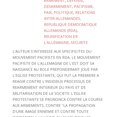
ARMEMENT
,
DEFENSE
,
DESARMEMENT
,
PACIFISME
,
PAIX
,
POLITIQUE
,
RELATIONS
INTER-ALLEMANDES
,
REPUBLIQUE DEMOCRATIQUE
ALLEMANDE (RDA)
,
REUNIFICATION DE
L'ALLEMAGNE
,
SECURITE
L'AUTEUR S'INTERESSE AUX SPECIFICITES DU
MOUVEMENT PACIFISTE EN RDA. LE MOUVEMENT
PACIFISTE DE L'ALLEMAGNE DE L'EST DOIT SA
NAISSANCE AU ROLE PREPONDERANT JOUE PAR
L'EGLISE PROTESTANTE, QUI FUT LA PREMIERE A
REAGIR CONTRE L'INSIDIEUX PROCESSUS DE
REARMEMENT INTERIEUR DU PAYS ET DE
MILITARISATION DE LA SOCIETE. L'EGLISE
PROTESTANTE SE PRONONCA CONTRE LA COURSE
AUX ARMEMENTS, CONTRE "LA PROPAGATION
D'UNE IMAGE ENNEMIE ET CONTRE TOUTE