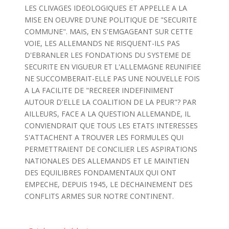
LES CLIVAGES IDEOLOGIQUES ET APPELLE A LA
MISE EN OEUVRE D'UNE POLITIQUE DE "SECURITE
COMMUNE". MAIS, EN S'EMGAGEANT SUR CETTE
VOIE, LES ALLEMANDS NE RISQUENT-ILS PAS
D'EBRANLER LES FONDATIONS DU SYSTEME DE
SECURITE EN VIGUEUR ET L'ALLEMAGNE REUNIFIEE
NE SUCCOMBERAIT-ELLE PAS UNE NOUVELLE FOIS
A LA FACILITE DE "RECREER INDEFINIMENT
AUTOUR D'ELLE LA COALITION DE LA PEUR"? PAR
AILLEURS, FACE A LA QUESTION ALLEMANDE, IL
CONVIENDRAIT QUE TOUS LES ETATS INTERESSES
S'ATTACHENT A TROUVER LES FORMULES QUI
PERMETTRAIENT DE CONCILIER LES ASPIRATIONS
NATIONALES DES ALLEMANDS ET LE MAINTIEN
DES EQUILIBRES FONDAMENTAUX QUI ONT
EMPECHE, DEPUIS 1945, LE DECHAINEMENT DES
CONFLITS ARMES SUR NOTRE CONTINENT.