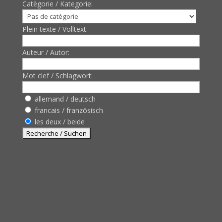
Catègorie / Kategorie:
Plein texte / Volltext:
Auteur / Autor:
Mot clef / Schlagwort:
allemand / deutsch
francais / französisch
les deux / beide