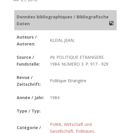
Données bibliographiques / Bibliografische
Daten
Auteurs /
KLEIN, JEAN;
Autoren:
Source /
IN: POLITIQUE ETRANGERE.
Fundstelle:
1984. NUMERO 3. P. 917 - 929
Revue /
Politique Etrangère
Zeitschrift:
Année / Jahr:
1984
Type / Typ:
Politik, Wirtschaft und
Catégorie /
Gesellschaft
,
Politiques,