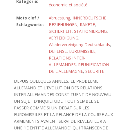
Kategorie:
économie et société
Mots clef /
Abruestung
,
INNERDEUTSCHE
Schlagworte:
BEZIEHUNGEN
,
RAKETE
,
SICHERHEIT
,
STATIONIERUNG
,
VERTEIDIGUNG
,
Wiedervereinigung Deutschlands
,
DEFENSE
,
EUROMISSILE
,
RELATIONS INTER-
ALLEMANDES
,
REUNIFICATION
DE L'ALLEMAGNE
,
SECURITE
DEPUIS QUELQUES ANNEES, LE PROBLEME
ALLEMAND ET L'EVOLUTION DES RELATIONS
INTER-ALLEMANDES CONSTITUENT DE NOUVEAU
UN SUJET D'INQUIETUDE. TOUT SEMBLE SE
PASSER COMME SI UN DEBAT SUR LES
EUROMISSILES ET LA RELANCE DE LA COURSE AUX
ARMEMENTS AVAIENT SERVI DE REVELATEUR A
UNE "IDENTITE ALLEMANDE" QUI TRANSCENDE