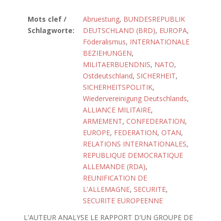
Mots clef /
Abruestung
,
BUNDESREPUBLIK
Schlagworte:
DEUTSCHLAND (BRD)
,
EUROPA
,
Föderalismus
,
INTERNATIONALE
BEZIEHUNGEN
,
MILITAERBUENDNIS
,
NATO
,
Ostdeutschland
,
SICHERHEIT
,
SICHERHEITSPOLITIK
,
Wiedervereinigung Deutschlands
,
ALLIANCE MILITAIRE
,
ARMEMENT
,
CONFEDERATION
,
EUROPE
,
FEDERATION
,
OTAN
,
RELATIONS INTERNATIONALES
,
REPUBLIQUE DEMOCRATIQUE
ALLEMANDE (RDA)
,
REUNIFICATION DE
L'ALLEMAGNE
,
SECURITE
,
SECURITE EUROPEENNE
L'AUTEUR ANALYSE LE RAPPORT D'UN GROUPE DE